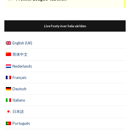
Live Footy över hela världen
English (UK)
简体中文
Nederlands
Français
Deutsch
Italiano
日本語
Português