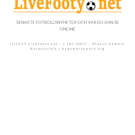
SENASTE FOTBOLLSNYHETER OCH VAR DU KAN SE
ONLINE
(c)2025 LiveFooty.net - | 18+ ONLY - Please Gamble
Responsibly | begambleaware.org