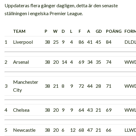
Uppdateras flera gånger dagligen, detta är den senaste
ställningen i engelska Premier League.
TEAM
P
W
D
L
F
A
GD
POÄNG
FOR
1
Liverpool
38
25
9
4
86
41
45
84
DLD
2
Arsenal
38
20
14
4
69
34
35
74
WW
Manchester
3
38
21
8
9
72
44
28
71
WW
City
4
Chelsea
38
20
9
9
64
43
21
69
WW
5
Newcastle
38
20
6
12
68
47
21
66
LLW