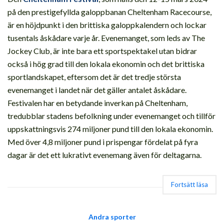
på den prestigefyllda galoppbanan Cheltenham Racecourse,
är en höjdpunkt i den brittiska galoppkalendern och lockar
tusentals åskådare varje år. Evenemanget, som leds av The
Jockey Club, är inte bara ett sportspektakel utan bidrar
också i hög grad till den lokala ekonomin och det brittiska
sportlandskapet, eftersom det är det tredje största
evenemanget i landet när det gäller antalet åskådare.
Festivalen har en betydande inverkan på Cheltenham,
tredubblar stadens befolkning under evenemanget och tillför
uppskattningsvis 274 miljoner pund till den lokala ekonomin.
Med över 4,8 miljoner pund i prispengar fördelat på fyra
dagar är det ett lukrativt evenemang även för deltagarna.
Fortsätt läsa
Andra sporter