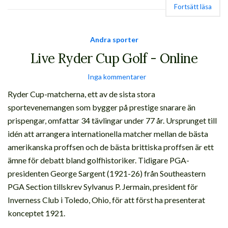
Fortsätt läsa
Andra sporter
Live Ryder Cup Golf - Online
Inga kommentarer
Ryder Cup-matcherna, ett av de sista stora
sportevenemangen som bygger på prestige snarare än
prispengar, omfattar 34 tävlingar under 77 år. Ursprunget till
idén att arrangera internationella matcher mellan de bästa
amerikanska proffsen och de bästa brittiska proffsen är ett
ämne för debatt bland golfhistoriker. Tidigare PGA-
presidenten George Sargent (1921-26) från Southeastern
PGA Section tillskrev Sylvanus P. Jermain, president för
Inverness Club i Toledo, Ohio, för att först ha presenterat
konceptet 1921.