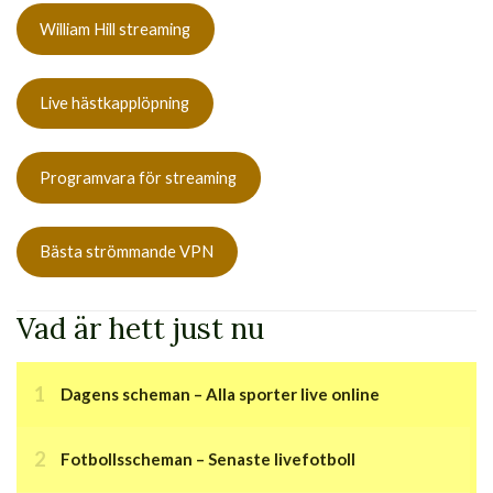
William Hill streaming
Live hästkapplöpning
Programvara för streaming
Bästa strömmande VPN
Vad är hett just nu
Dagens scheman – Alla sporter live online
Fotbollsscheman – Senaste livefotboll