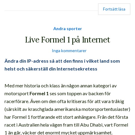
Fortsätt läsa
Andra sporter
Live Formel 1 på Internet
Inga kommentarer
Ändra din IP-adress så att den finns i vilket land som
helst och säkerställ din Internetsekretess
Med mer historia och klass än någon annan kategori av
motorsport
Formel 1
ses som toppen av backen för
racerförare. Även om den ofta kritiseras för att vara tråkig
(särskilt av kraschglada amerikanska motorsportentusiaster)
har Formel 1 fortfarande ett stort anhängare. Från det första
racet i Australien hela vägen fram till Abu Dhabi, vart Formel
1 än går, väcker det enormt mycket uppmärksamhet.