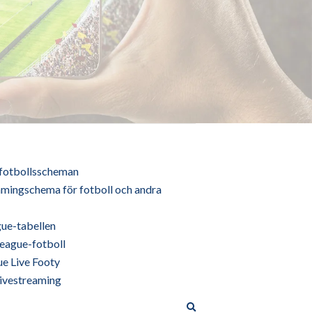
 fotbollsscheman
mingschema för fotboll och andra
ue-tabellen
eague-fotboll
e Live Footy
livestreaming
Utöka