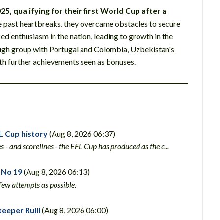
5, qualifying for their first World Cup after a
 past heartbreaks, they overcame obstacles to secure
ed enthusiasm in the nation, leading to growth in the
ough group with Portugal and Colombia, Uzbekistan's
 with further achievements seen as bonuses.
FL Cup history
(Aug 8, 2026 06:37)
 - and scorelines - the EFL Cup has produced as the c...
 No 19
(Aug 8, 2026 06:13)
 few attempts as possible.
keeper Rulli
(Aug 8, 2026 06:00)