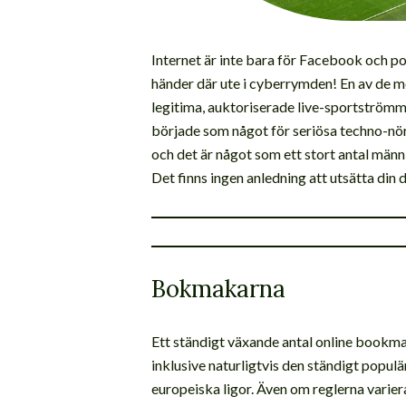
Internet är inte bara för Facebook och po
händer där ute i cyberrymden! En av de me
legitima, auktoriserade live-sportströmm
började som något för seriösa techno-nörd
och det är något som ett stort antal männi
Det finns ingen anledning att utsätta din d
Bokmakarna
Ett ständigt växande antal online bookma
inklusive naturligtvis den ständigt popul
europeiska ligor. Även om reglerna varie