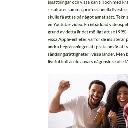
insättningar och vissa kan till och med kr
resultatet samma, professionella livest
skulle få att se på något annat sätt. Tekni
en Youtube-video. En inbäddad videospela
grund av detta är det möjligt att se i 9
vissa Apple-enheter, varför de insisterar 
andra begränsningen att prata om är att
sändningsrättigheter i vissa länder. Men 
livefotboll än du annars någonsin skulle få