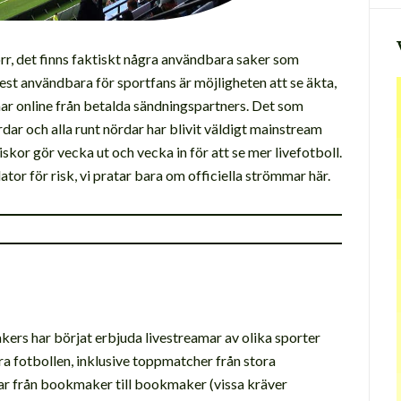
rr, det finns faktiskt några användbara saker som
st användbara för sportfans är möjligheten att se äkta,
ar online från betalda sändningspartners. Det som
ar och alla runt nördar har blivit väldigt mainstream
skor gör vecka ut och vecka in för att se mer livefotboll.
ator för risk, vi pratar bara om officiella strömmar här.
kers har börjat erbjuda livestreamar av olika sporter
ära fotbollen, inklusive toppmatcher från stora
rar från bookmaker till bookmaker (vissa kräver