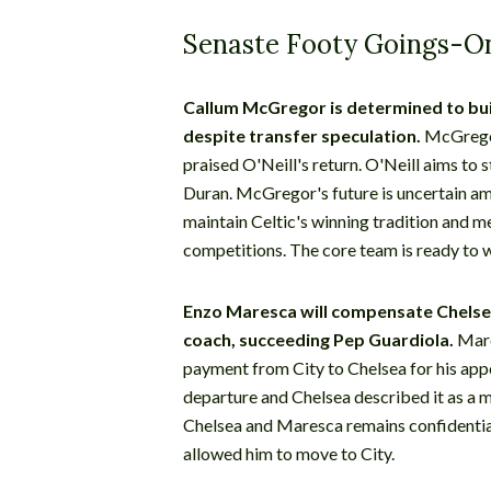
Senaste Footy Goings-O
Callum McGregor is determined to buil
despite transfer speculation.
McGregor
praised O'Neill's return. O'Neill aims to
Duran. McGregor's future is uncertain ami
maintain Celtic's winning tradition and 
competitions. The core team is ready to 
Enzo Maresca will compensate Chelse
coach, succeeding Pep Guardiola.
Mare
payment from City to Chelsea for his app
departure and Chelsea described it as a
Chelsea and Maresca remains confidential
allowed him to move to City.