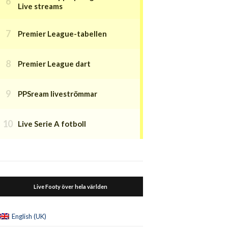
Live streams
Premier League-tabellen
Premier League dart
PPSream liveströmmar
Live Serie A fotboll
Live Footy över hela världen
English (UK)