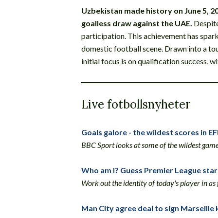
Uzbekistan made history on June 5, 202
goalless draw against the UAE.
Despite
participation. This achievement has spark
domestic football scene. Drawn into a t
initial focus is on qualification success,
Live fotbollsnyheter
Goals galore - the wildest scores in E
BBC Sport looks at some of the wildest games
Who am I? Guess Premier League star
Work out the identity of today's player in as
Man City agree deal to sign Marseille 