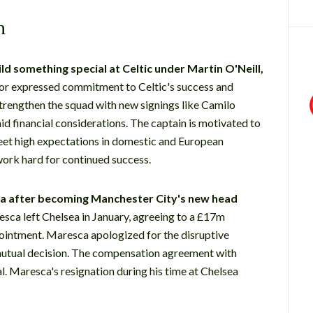
n
d something special at Celtic under Martin O'Neill,
 expressed commitment to Celtic's success and
 strengthen the squad with new signings like Camilo
d financial considerations. The captain is motivated to
meet high expectations in domestic and European
work hard for continued success.
a after becoming Manchester City's new head
sca left Chelsea in January, agreeing to a £17m
ointment. Maresca apologized for the disruptive
 mutual decision. The compensation agreement with
. Maresca's resignation during his time at Chelsea