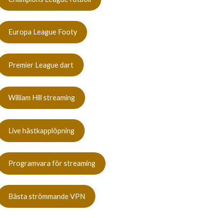
Europa League Footy
Premier League dart
William Hill streaming
Live hästkapplöpning
Programvara för streaming
Bästa strömmande VPN