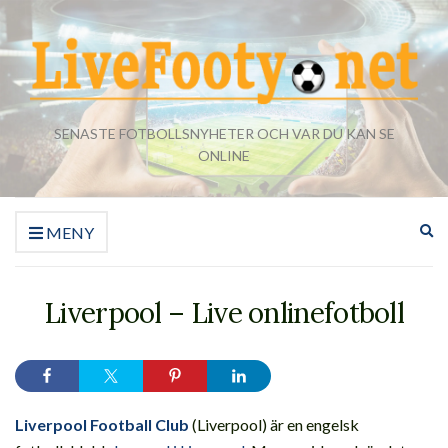
SENASTE FOTBOLLSNYHETER OCH VAR DU KAN SE
ONLINE
Ut
MENY
sö
Liverpool – Live onlinefotboll
Liverpool Football Club
(Liverpool) är en engelsk