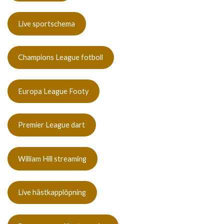
Live sportschema
Champions League fotboll
Europa League Footy
Premier League dart
William Hill streaming
Live hästkapplöpning