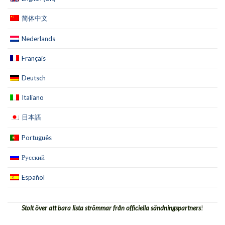
简体中文
Nederlands
Français
Deutsch
Italiano
日本語
Português
Русский
Español
Stolt över att bara lista strömmar från officiella sändningspartners
!