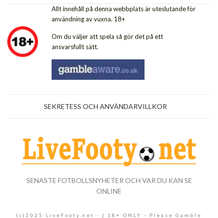
Allt innehåll på denna webbplats är uteslutande för
användning av vuxna. 18+
Om du väljer att spela så gör det på ett
ansvarsfullt sätt.
SEKRETESS OCH ANVÄNDARVILLKOR
SENASTE FOTBOLLSNYHETER OCH VAR DU KAN SE
ONLINE
(c)2025 LiveFooty.net - | 18+ ONLY - Please Gamble