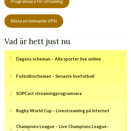
Programvara för streaming
Bästa strömmande VPN
Vad är hett just nu
Dagens scheman – Alla sporter live online
Fotbollsscheman – Senaste livefotboll
SOPCast streamingprogramvara
Rugby World Cup – Livestreaming på Internet
Champions League – Live Champions League-