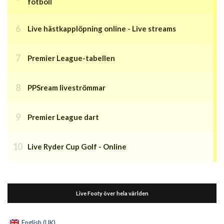
fotboll
Live hästkapplöpning online - Live streams
Premier League-tabellen
PPSream liveströmmar
Premier League dart
Live Ryder Cup Golf - Online
Live Footy över hela världen
English (UK)