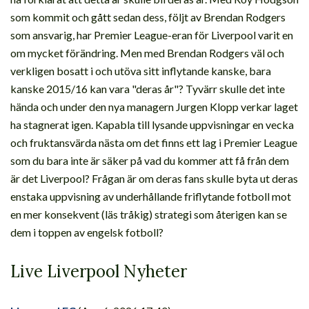
som kommit och gått sedan dess, följt av Brendan Rodgers
som ansvarig, har Premier League-eran för Liverpool varit en
om mycket förändring. Men med Brendan Rodgers väl och
verkligen bosatt i och utöva sitt inflytande kanske, bara
kanske 2015/16 kan vara "deras år"? Tyvärr skulle det inte
hända och under den nya managern Jurgen Klopp verkar laget
ha stagnerat igen. Kapabla till lysande uppvisningar en vecka
och fruktansvärda nästa om det finns ett lag i Premier League
som du bara inte är säker på vad du kommer att få från dem
är det Liverpool? Frågan är om deras fans skulle byta ut deras
enstaka uppvisning av underhållande friflytande fotboll mot
en mer konsekvent (läs tråkig) strategi som återigen kan se
dem i toppen av engelsk fotboll?
Live Liverpool Nyheter