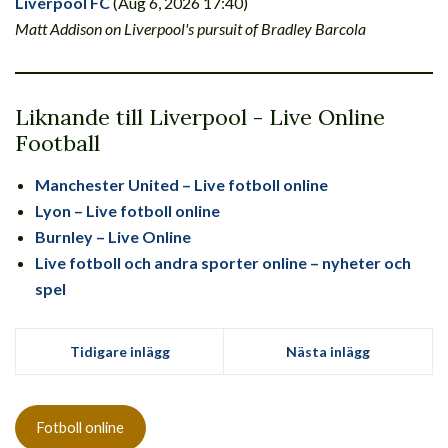
Liverpool FC
(Aug 6, 2026 17:40)
Matt Addison on Liverpool's pursuit of Bradley Barcola
Liknande till Liverpool - Live Online
Football
Manchester United – Live fotboll online
Lyon – Live fotboll online
Burnley – Live Online
Live fotboll och andra sporter online – nyheter och
spel
Tidigare inlägg
Nästa inlägg
Fotboll online