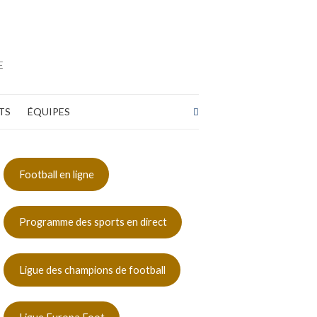
E
Élargir
TS
ÉQUIPES
le
formulaire
de
recherche
Football en ligne
Programme des sports en direct
Ligue des champions de football