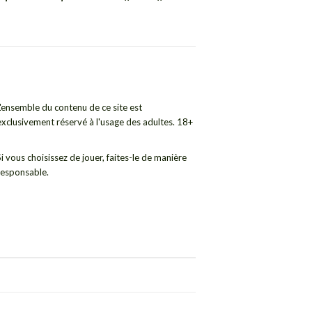
L'ensemble du contenu de ce site est
exclusivement réservé à l'usage des adultes. 18+
Si vous choisissez de jouer, faites-le de manière
responsable.