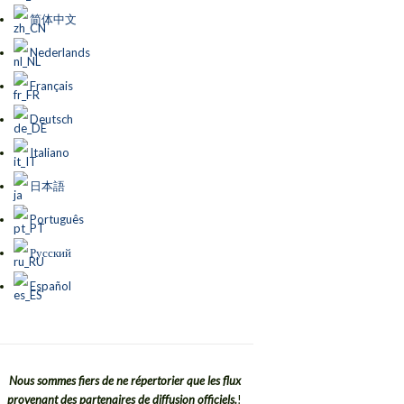
简体中文
Nederlands
Français
Deutsch
Italiano
日本語
Português
Русский
Español
Nous sommes fiers de ne répertorier que les flux
provenant des partenaires de diffusion officiels.
!