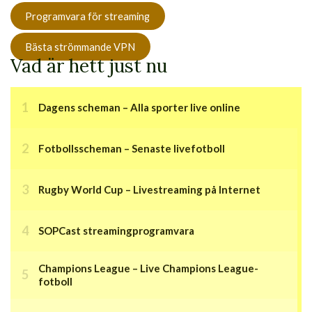
Programvara för streaming
Bästa strömmande VPN
Vad är hett just nu
Dagens scheman – Alla sporter live online
Fotbollsscheman – Senaste livefotboll
Rugby World Cup – Livestreaming på Internet
SOPCast streamingprogramvara
Champions League – Live Champions League-
fotboll