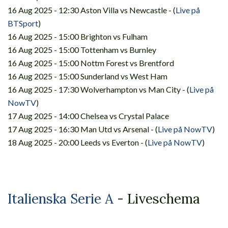
16 Aug 2025 - 12:30 Aston Villa vs Newcastle - (
Live på
BTSport
)
16 Aug 2025 - 15:00 Brighton vs Fulham
16 Aug 2025 - 15:00 Tottenham vs Burnley
16 Aug 2025 - 15:00 Nottm Forest vs Brentford
16 Aug 2025 - 15:00 Sunderland vs West Ham
16 Aug 2025 - 17:30 Wolverhampton vs Man City - (
Live på
NowTV
)
17 Aug 2025 - 14:00 Chelsea vs Crystal Palace
17 Aug 2025 - 16:30 Man Utd vs Arsenal - (
Live på NowTV
)
18 Aug 2025 - 20:00 Leeds vs Everton - (
Live på NowTV
)
Italienska Serie A
- Liveschema