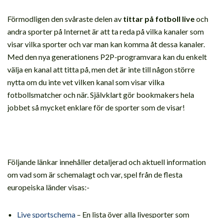
Förmodligen den svåraste delen av
tittar på fotboll live
och
andra sporter på Internet är att ta reda på vilka kanaler som
visar vilka sporter och var man kan komma åt dessa kanaler.
Med den nya generationens P2P-programvara kan du enkelt
välja en kanal att titta på, men det är inte till någon större
nytta om du inte vet vilken kanal som visar vilka
fotbollsmatcher och när. Självklart gör bookmakers hela
jobbet så mycket enklare för de sporter som de visar!
Följande länkar innehåller detaljerad och aktuell information
om vad som är schemalagt och var, spel från de flesta
europeiska länder visas:-
Live sportschema
– En lista över alla livesporter som