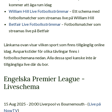
kommer att äga rum idag
William Hill Live Fotbollsströmmar
– Ett schema med
fotbollsmatcher som streamas live på William Hill
Betfair Live Fotbollsströmmar
– Fotbollsmatcher som
streamas live på Betfair
Länkarna ovan visar vilken sport som finns tillgänglig online
idag. Avsparkstider för olika tävlingar finns i
fotbollsschemana nedan. Alla dessa spel kanske inte är
tillgängliga live där du bor.
Engelska Premier League -
Liveschema
15 Aug 2025 - 20:00 Liverpool vs Bournemouth - (
Live på
NowTV
)