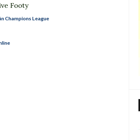
ive Footy
rån Champions League
nline