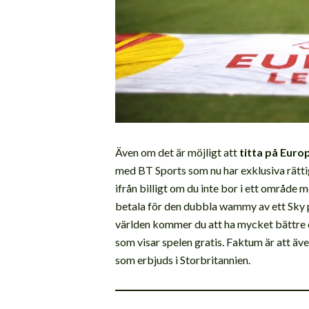
Även om det är möjligt att
titta på Euro
med BT Sports som nu har exklusiva rättig
ifrån billigt om du inte bor i ett område 
betala för den dubbla wammy av ett Sky 
världen kommer du att ha mycket bättre 
som visar spelen gratis. Faktum är att äv
som erbjuds i Storbritannien.