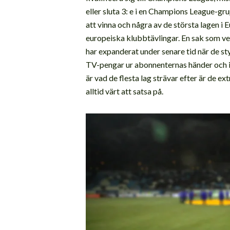
eller sluta 3: e i en Champions League-g
att vinna och några av de största lagen i E
europeiska klubbtävlingar. En sak som ver
har expanderat under senare tid när de sty
TV-pengar ur abonnenternas händer och in
är vad de flesta lag strävar efter är de e
alltid värt att satsa på.