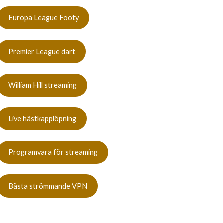
Europa League Footy
Premier League dart
William Hill streaming
Live hästkapplöpning
Programvara för streaming
Bästa strömmande VPN