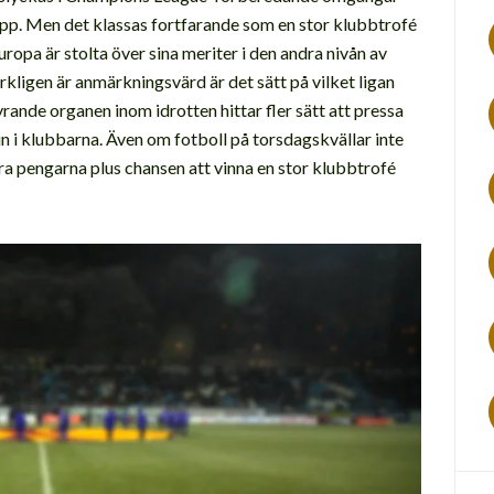
rupp. Men det klassas fortfarande som en stor klubbtrofé
uropa är stolta över sina meriter i den andra nivån av
kligen är anmärkningsvärd är det sätt på vilket ligan
rande organen inom idrotten hittar fler sätt att pressa
 i klubbarna. Även om fotboll på torsdagskvällar inte
xtra pengarna plus chansen att vinna en stor klubbtrofé