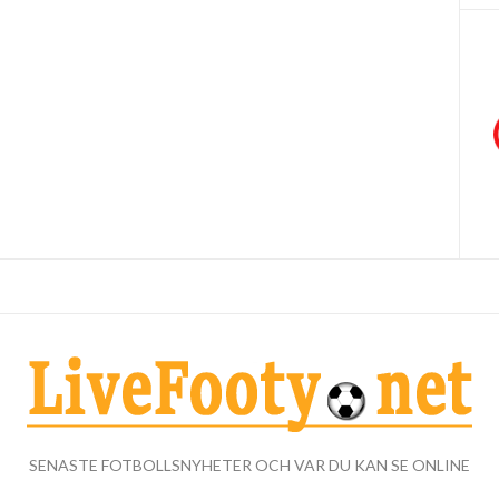
SENASTE FOTBOLLSNYHETER OCH VAR DU KAN SE ONLINE