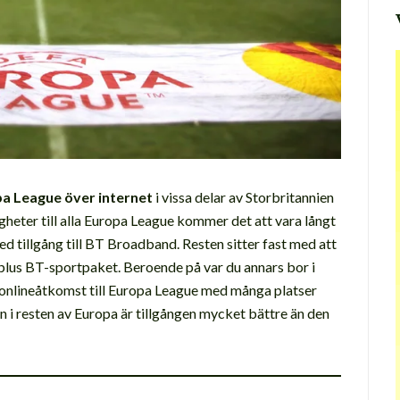
pa League över internet
i vissa delar av Storbritannien
heter till alla Europa League kommer det att vara långt
med tillgång till BT Broadband. Resten sitter fast med att
plus BT-sportpaket. Beroende på var du annars bor i
onlineåtkomst till Europa League med många platser
en i resten av Europa är tillgången mycket bättre än den