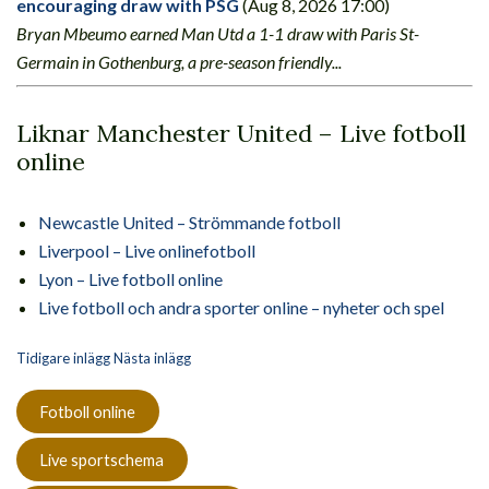
encouraging draw with PSG
(Aug 8, 2026 17:00)
Bryan Mbeumo earned Man Utd a 1-1 draw with Paris St-
Germain in Gothenburg, a pre-season friendly...
Liknar Manchester United – Live fotboll
online
Newcastle United – Strömmande fotboll
Liverpool – Live onlinefotboll
Lyon – Live fotboll online
Live fotboll och andra sporter online – nyheter och spel
Tidigare inlägg
Nästa inlägg
Fotboll online
Live sportschema