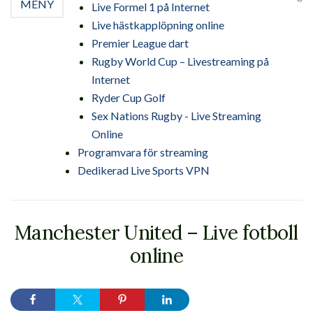
MENY
Live Formel 1 på Internet
sö
Live hästkapplöpning online
Premier League dart
Rugby World Cup – Livestreaming på
Internet
Ryder Cup Golf
Sex Nations Rugby - Live Streaming
Online
Programvara för streaming
Dedikerad Live Sports VPN
Manchester United – Live fotboll
online