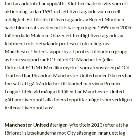
fortfarande inte har uppnåtts. Klubben hade drivits som ett
aktiebolag sedan 1991 och ett övertagande var en reell
möjlighet. Ett försök till övertagande av Rupert Murdoch
hade blockerats av den brittiska regeringen 1999, men 2005
fullbordade Malcolm Glazer ett fientligt övertagande av
klubben, trots betydande protester från många av
Manchester Uniteds supportrar. I protest bildade en grupp
avbrottssupportrar FC United Of Manchester (eller
förkortat FCUM). Men lika mycket som atmosfären på Old
Trafford har förändrat Manchester United under Glazers har
fortsatt att gå från klarhet till klarhet och vinna Premier
League-titeln vid många tillfällen, har Manchester United
gått om Liverpool i alla tiders topptitlar, något som verkligen
irriterar Liverpool fans!
Manchester United
återigen lyfte titeln 2013 (efter att ha
förlorat i slutsekunderna mot City säsongen innan), ett lag