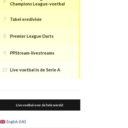
Champions League-voetbal
Tabel eredivisie
Premier League Darts
PPStream-livestreams
Live voetbal in de Serie A
Live voetbal over de hele wereld
English (UK)