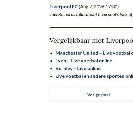
Liverpool FC
(Aug 7, 2026 17:30)
Joel Richards talks about Liverpool's lack o
Vergelijkbaar met Liverpool
Manchester United – Live voetbal o
Lyon – Live voetbal online
Burnley – Live online
Live voetbal en andere sporten on
Vorige post