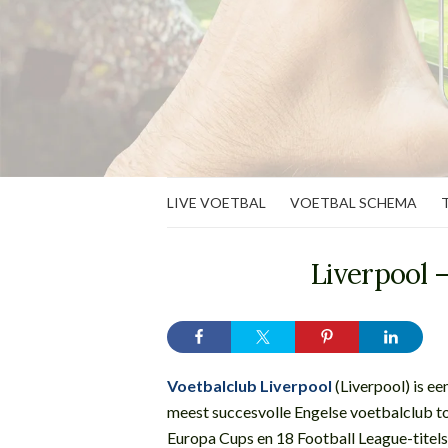
LIVE VOETBAL
VOETBAL SCHEMA
Liverpool –
Voetbalclub Liverpool
(Liverpool) is e
meest succesvolle Engelse voetbalclub tot
Europa Cups en 18 Football League-titels