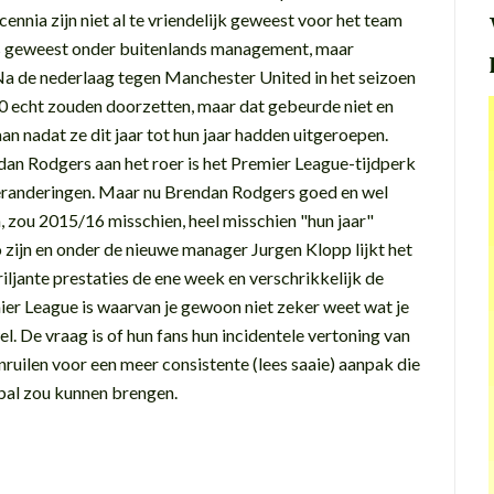
cennia zijn niet al te vriendelijk geweest voor het team
es geweest onder buitenlands management, maar
 Na de nederlaag tegen Manchester United in het seizoen
 echt zouden doorzetten, maar dat gebeurde niet en
an nadat ze dit jaar tot hun jaar hadden uitgeroepen.
n Rodgers aan het roer is het Premier League-tijdperk
veranderingen. Maar nu Brendan Rodgers goed en wel
n, zou 2015/16 misschien, heel misschien "hun jaar"
zijn en onder de nieuwe manager Jurgen Klopp lijkt het
riljante prestaties de ene week en verschrikkelijk de
ier League is waarvan je gewoon niet zeker weet wat je
el. De vraag is of hun fans hun incidentele vertoning van
ruilen voor een meer consistente (lees saaie) aanpak die
bal zou kunnen brengen.