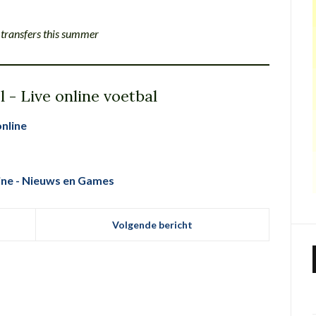
f transfers this summer
 - Live online voetbal
nline
line - Nieuws en Games
Volgende bericht