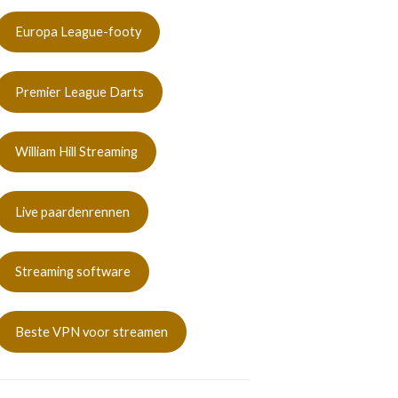
Europa League-footy
Premier League Darts
William Hill Streaming
Live paardenrennen
Streaming software
Beste VPN voor streamen