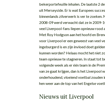
bekerportefeuille inhalen. De laatste 2 de
uit Merseyside. Er is wat Europees succ
binnenlands zilverwerk is ver te zoeken.
2008-09 werd verwacht dat ze in 2009-10
veel Liverpool-fans liepen opnieuw rood a
Met Roy Hodgson aan het hoofd en Brenda
voor Liverpool er een geweest van veel 
ingeburgerd is en zijn invloed doet gelde
kunnen worden? Helaas mocht het niet zo 
team opnieuw te stagneren. In staat tot b
volgende week als er één team in de Prem
van ze gaat krijgen, dan is het Liverpool w
onderhoudend, vloeiend voetbal zouden in
hen weer aan de top van het Engelse voet
Nieuws uit Liverpool