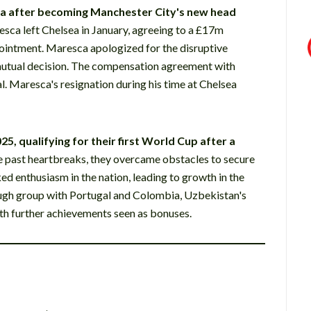
a after becoming Manchester City's new head
sca left Chelsea in January, agreeing to a £17m
ointment. Maresca apologized for the disruptive
 mutual decision. The compensation agreement with
. Maresca's resignation during his time at Chelsea
5, qualifying for their first World Cup after a
 past heartbreaks, they overcame obstacles to secure
ed enthusiasm in the nation, leading to growth in the
ough group with Portugal and Colombia, Uzbekistan's
 with further achievements seen as bonuses.