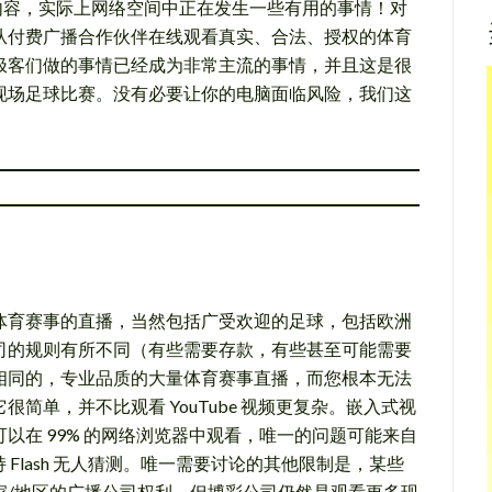
和色情内容，实际上网络空间中正在发生一些有用的事情！对
从付费广播合作伙伴在线观看真实、合法、授权的体育
极客们做的事情已经成为非常主流的事情，并且这是很
现场足球比赛。没有必要让你的电脑面临风险，我们这
体育赛事的直播，当然包括广受欢迎的足球，包括欧洲
司的规则有所不同（有些需要存款，有些甚至可能需要
相同的，专业品质的大量体育赛事直播，而您根本无法
简单，并不比观看 YouTube 视频更复杂。嵌入式视
以在 99% 的网络浏览器中观看，唯一的问题可能来自
持 Flash 无人猜测。唯一需要讨论的其他限制是，某些
家/地区的广播公司权利。但博彩公司仍然是观看更多现