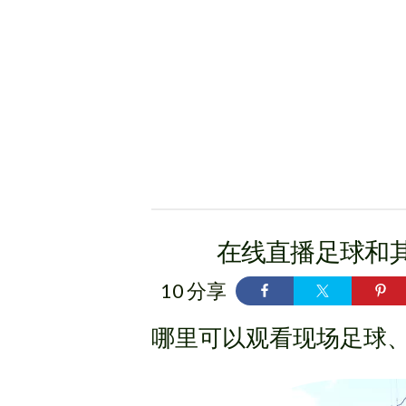
在线直播足球和其
10
分享
哪里可以观看现场足球