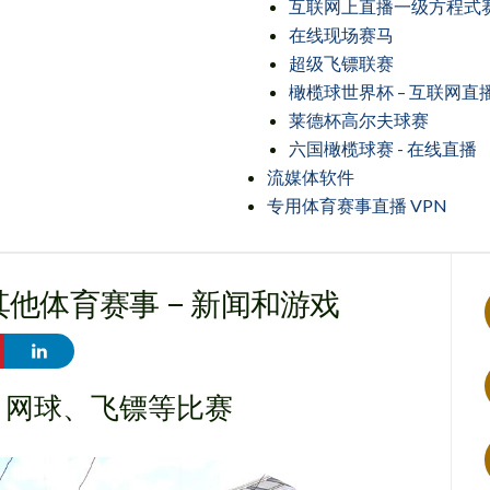
互联网上直播一级方程式
在线现场赛马
超级飞镖联赛
橄榄球世界杯 – 互联网直
莱德杯高尔夫球赛
六国橄榄球赛 - 在线直播
流媒体软件
专用体育赛事直播 VPN
他体育赛事 – 新闻和游戏
、网球、飞镖等比赛