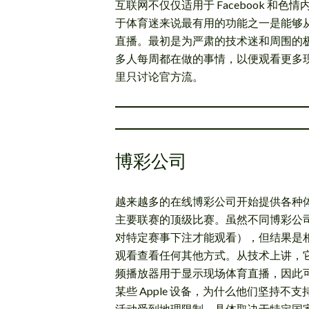
互联网不仅仅适用于 Facebook 
于体育迷来说最有用的功能之一是能够
直播。最初是为严肃的技术迷和周围的
多人每周都在做的事情，以便观看更多
里只讨论官方流。
博彩公司
越来越多的在线博彩公司开始提供各种
主要联赛的顶级比赛。虽然不同博彩公
对特定赛事下注才能观看），但结果是
观看查看任何其他方式。从技术上讲，它很
频播放器用于显示现场体育直播，因此可
某些 Apple 设备，为什么他们坚持不支
活动受到地理限制，具体取决于特定国