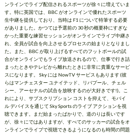
ンラインでライブ配信されるスポーツが徐々に増えていま
す。特に英国では、BBC がオンラインで優れたスポーツ
生中継を提供しており、当時は F1 について特筆する必要
がありました。かつては予選前の 30 秒の概要枠にすぎな
かった重要な練習セッションがオンラインでライブ中継さ
れ、全員が試合を向上させるプロセスの始まりとなりまし
た。また、BBC が取り上げるすべてのフットボールの試
合がオンラインでもライブ放送されるので、仕事で行き詰
まったときやテレビから離れたときに非常に貴重なサービ
スになります。 Sky には NowTV サービスもあります (彼
らはマンチェスター ユナイテッド、リバプール、チェル
シー、アーセナルの試合を放映するのが大好きです!)。こ
れにより、サブスクリプション コストを抑えて、モバイ
ル デバイスを通じて Sky Sports のライブ アクションを視
聴できます。まだ始まったばかりで、道のりは長いです
が、徐々にではありますが、すべてのサッカーの試合をオ
ンラインでライブで視聴できるようになるのも時間の問題