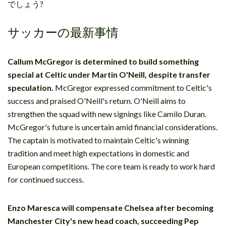
でしょう?
サッカーの最新事情
Callum McGregor is determined to build something
special at Celtic under Martin O'Neill, despite transfer
speculation.
McGregor expressed commitment to Celtic's
success and praised O'Neill's return. O'Neill aims to
strengthen the squad with new signings like Camilo Duran.
McGregor's future is uncertain amid financial considerations.
The captain is motivated to maintain Celtic's winning
tradition and meet high expectations in domestic and
European competitions. The core team is ready to work hard
for continued success.
Enzo Maresca will compensate Chelsea after becoming
Manchester City's new head coach, succeeding Pep