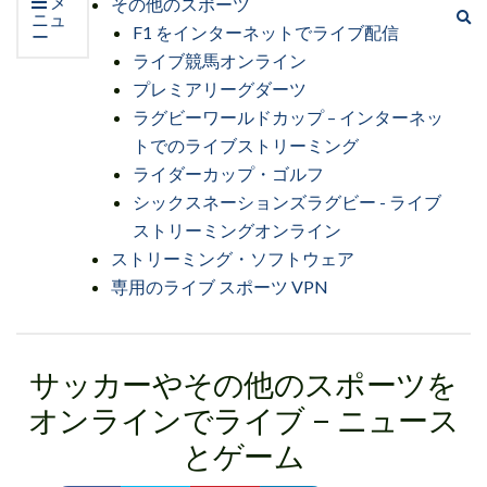
メ
その他のスポーツ
検
ニュ
F1 をインターネットでライブ配信
ー
索
ライブ競馬オンライン
フ
ォ
プレミアリーグダーツ
ー
ラグビーワールドカップ – インターネッ
ム
トでのライブストリーミング
を
ライダーカップ・ゴルフ
拡
大
シックスネーションズラグビー - ライブ
す
ストリーミングオンライン
る
ストリーミング・ソフトウェア
専用のライブ スポーツ VPN
サッカーやその他のスポーツを
オンラインでライブ – ニュース
とゲーム