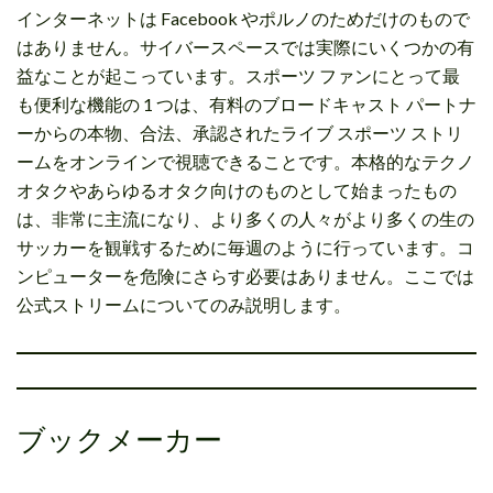
インターネットは Facebook やポルノのためだけのもので
はありません。サイバースペースでは実際にいくつかの有
益なことが起こっています。スポーツ ファンにとって最
も便利な機能の 1 つは、有料のブロードキャスト パートナ
ーからの本物、合法、承認されたライブ スポーツ ストリ
ームをオンラインで視聴できることです。本格的なテクノ
オタクやあらゆるオタク向けのものとして始まったもの
は、非常に主流になり、より多くの人々がより多くの生の
サッカーを観戦するために毎週のように行っています。コ
ンピューターを危険にさらす必要はありません。ここでは
公式ストリームについてのみ説明します。
ブックメーカー