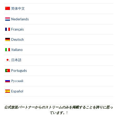
简体中文
Nederlands
Français
Deutsch
Italiano
日本語
Português
Русский
Español
公式放送パートナーからのストリームのみを掲載することを誇りに思っ
ています。
!