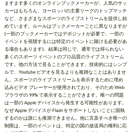
ますます多くのオンラインブックメーカーが、人気のサッ
カーはもちろん、ヨーロッパの主要リーグのトップマッチ
など、さまざまなスポーツのライブストリームを提供し始
めています。ルールはブックメーカーごとに異なりますが
(一部のブックメーカーではデポジットが必要で、一部の
イベントを視聴するには特定のイベントに賭ける必要があ
る場合もあります)、結果は同じで、通常では得られない
多くのスポーツ イベントのプロ品質のライブ ストリーム
です。他の方法で見ることができます。技術的にはシンプ
ルで、Youtube ビデオを見るよりも複雑なことはありませ
ん。スポーツのライブ ストリームを表示するために埋め
込みビデオ プレーヤーが使用されており、そのため Web
ブラウザの 99% で表示することができます。唯一の問題
は一部の Apple デバイスから発生する可能性があります。
なぜ Apple デバイスが Flash をサポートしないことに固執
するのかは誰にも推測できません。他に言及すべき唯一の
制限は、一部のイベントは、特定の国の放送局の権利に応