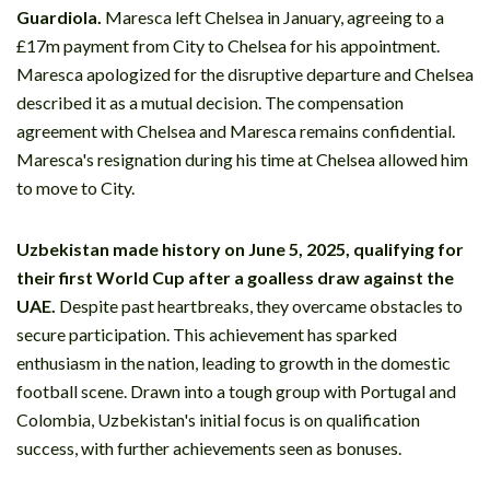
Guardiola.
Maresca left Chelsea in January, agreeing to a
£17m payment from City to Chelsea for his appointment.
Maresca apologized for the disruptive departure and Chelsea
described it as a mutual decision. The compensation
agreement with Chelsea and Maresca remains confidential.
Maresca's resignation during his time at Chelsea allowed him
to move to City.
Uzbekistan made history on June 5, 2025, qualifying for
their first World Cup after a goalless draw against the
UAE.
Despite past heartbreaks, they overcame obstacles to
secure participation. This achievement has sparked
enthusiasm in the nation, leading to growth in the domestic
football scene. Drawn into a tough group with Portugal and
Colombia, Uzbekistan's initial focus is on qualification
success, with further achievements seen as bonuses.