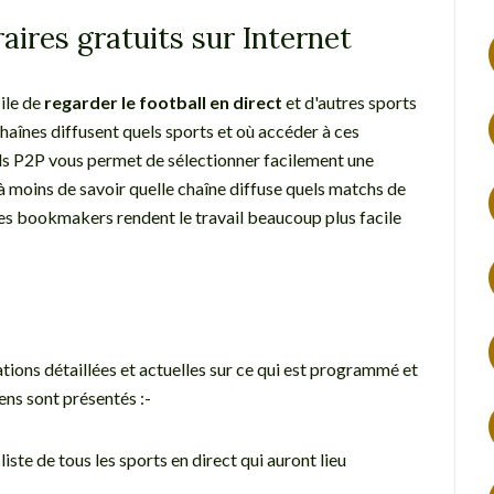
raires gratuits sur Internet
cile de
regarder le football en direct
et d'autres sports
chaînes diffusent quels sports et où accéder à ces
els P2P vous permet de sélectionner facilement une
n à moins de savoir quelle chaîne diffuse quels matchs de
es bookmakers rendent le travail beaucoup plus facile
tions détaillées et actuelles sur ce qui est programmé et
ens sont présentés :-
liste de tous les sports en direct qui auront lieu