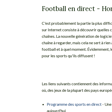
Football en direct - Ho
C'est probablement la partie la plus diffi
sur Internet consiste à découvrir quelles 
chaînes. La nouvelle génération de logici
chaîne à regarder, mais cela ne sert à rie
football et à quel moment. Évidemment, l
pour les sports qu'ils diffusent !
Les liens suivants contiennent des informa
où, des jeux de la plupart des pays europé
Programme des sports en direct
- Une 
aujourd'hui