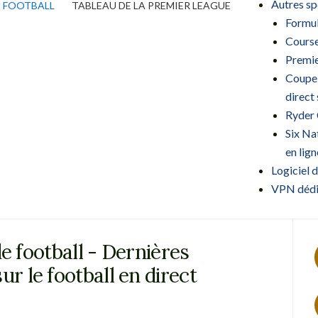
Autres sp
U FOOTBALL
TABLEAU DE LA PREMIER LEAGUE
Formul
Course
Premie
Coupe 
direct 
Ryder 
Six Na
en lign
Logiciel 
VPN dédié
e football - Dernières
ur le football en direct