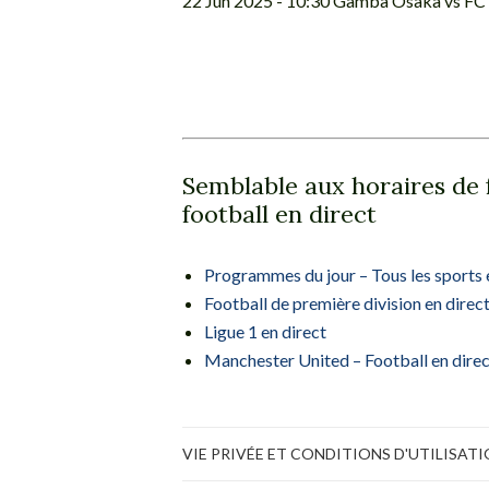
22 Jun 2025 - 10:30 Gamba Osaka vs FC
Semblable aux horaires de 
football en direct
Programmes du jour – Tous les sports e
Football de première division en direc
Ligue 1 en direct
Manchester United – Football en direc
VIE PRIVÉE ET CONDITIONS D'UTILISAT