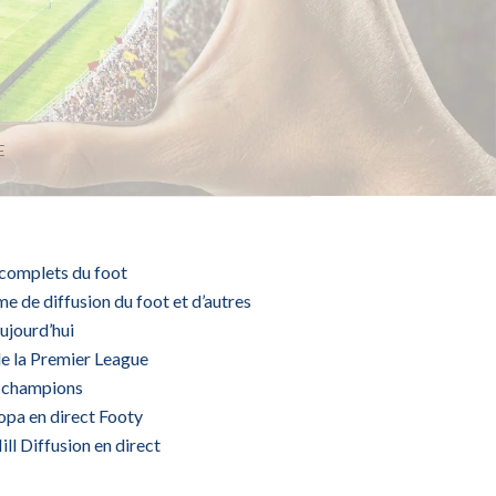
E
complets du foot
 de diffusion du foot et d’autres
aujourd’hui
e la Premier League
s champions
opa en direct Footy
ill Diffusion en direct