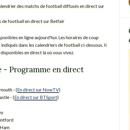
lendrier des matchs de football diffusés en direct sur
de football en direct sur Betfair
isponibles en ligne aujourd'hui. Les horaires de coup
indiqués dans les calendriers de football ci-dessous. Il
disponibles en direct là où vous vivez.
e - Programme en direct
mouth - (
En direct sur NowTV
)
stle - (
En direct sur BTSport
)
ey
entford
t Ham