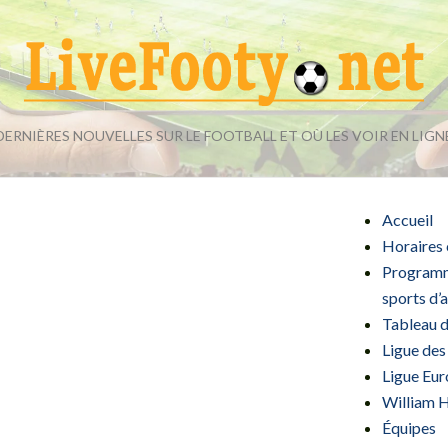
DERNIÈRES NOUVELLES SUR LE FOOTBALL ET OÙ LES VOIR EN LIGN
Accueil
Horaires 
Programme
sports d’
Tableau d
Ligue de
Ligue Eur
William H
Équipes