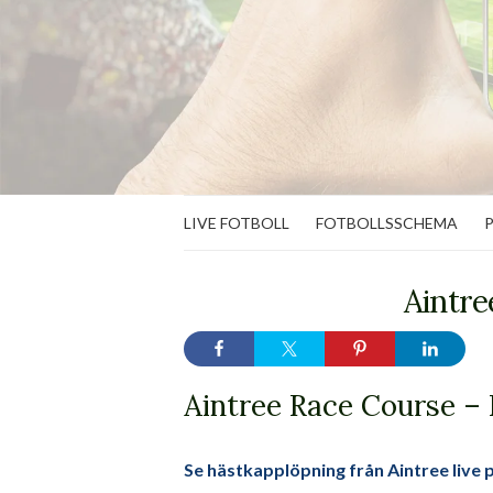
LIVE FOTBOLL
FOTBOLLSSCHEMA
Aintre
Aintree Race Course – 
Se hästkapplöpning från Aintree live p