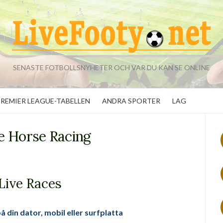
SENASTE FOTBOLLSNYHETER OCH VAR DU KAN SE ONLINE
PREMIER LEAGUE-TABELLEN
ANDRA SPORTER
LAG
e Horse Racing
Live Races
å din dator, mobil eller surfplatta