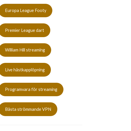
Europa League Footy
Premier League dart
William Hill streaming
Live hästkapplöpning
Programvara för streaming
Bästa strömmande VPN