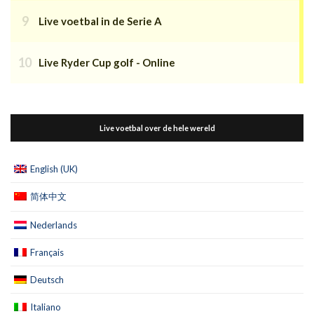
Live voetbal in de Serie A
Live Ryder Cup golf - Online
Live voetbal over de hele wereld
English (UK)
简体中文
Nederlands
Français
Deutsch
Italiano