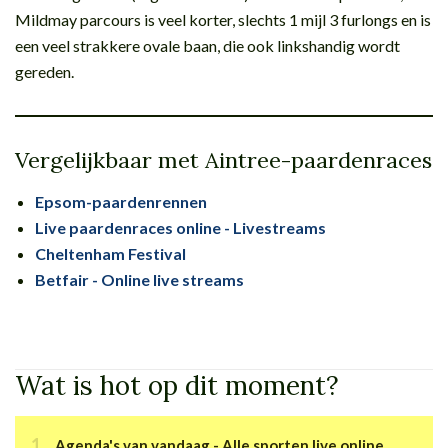
Mildmay parcours is veel korter, slechts 1 mijl 3 furlongs en is
een veel strakkere ovale baan, die ook linkshandig wordt
gereden.
Vergelijkbaar met Aintree-paardenraces
Epsom-paardenrennen
Live paardenraces online - Livestreams
Cheltenham Festival
Betfair - Online live streams
Wat is hot op dit moment?
Agenda's van vandaag - Alle sporten live online