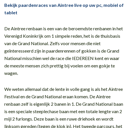
Bekijk paardenraces van Aintree live op uw pc, mobiel of
tablet
De Aintree renbaan is een van de beroemdste renbanen in het
Verenigd Koninkrijk om 1 simpele reden, het is de thuisbasis
van de Grand National. Zelfs voor mensen die niet
geïnteresseerd zijn in paardenrennen of gokken is de Grand
National misschien wel de race die IEDEREEN kent en waar
de meeste mensen zich prettig bij voelen om een gokje te
wagen.
We weten allemaal dat de lente in volle gang is als het Aintree
Festival en de Grand National eraan komen. De Aintree
renbaan zelf is eigenlijk 2 banen in 1. De Grand National baan
is een speciale steeplechase baan met een totale lengte van 2
mijl 2 furlongs. Deze baan is een ruwe driehoek en wordt
linksom gereden (tegen de klok in). Het tweede parcours, het