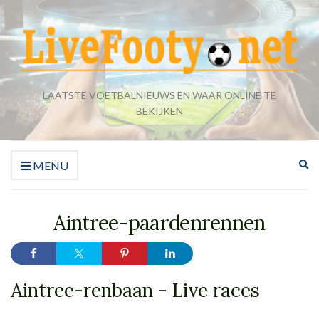
LAATSTE VOETBALNIEUWS EN WAAR ONLINE TE
BEKIJKEN
Zo
MENU
ui
Aintree-paardenrennen
Aintree-renbaan - Live races