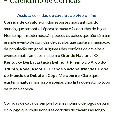
– Calendário de Corridas
Assista corridas de cavalos ao vivo online!
Corrida de cavalo
é um dos esportes mais antigos do
mundo, que remonta à época romana e às corridas de bigas.
Nos tempos modernos, são poucos os países que não têm um
grande evento de corridas de cavalos que capte a imaginação
da população em geral. Algumas das corridas de cavalos e
eventos mais famosos incluem o
Grande Nacional
,
O
Kentucky Derby
,
Estacas Belmont
,
Prêmio do Arco do
Triunfo
,
Royal Ascot
,
O Grande Nacional Irlandês
,
Copa
do Mundo de Dubai
e a
Copa Melbourne
. Claro que
existem muitos mais, isso é apenas uma lista que está no topo
da minha cabeça.
Corridas de cavalos sempre foram sinônimo de jogos de azar
e é o jogo que impulsionou as corridas de cavalos ao longo