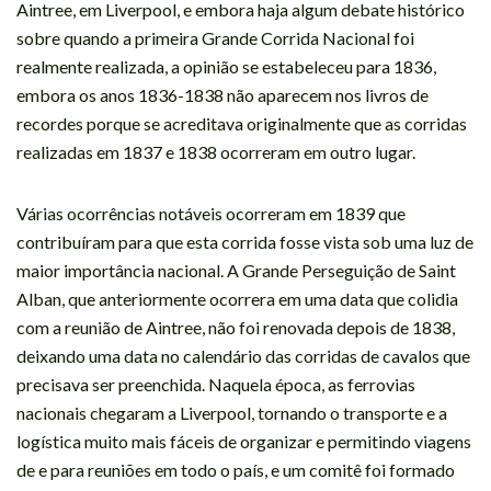
Aintree, em Liverpool, e embora haja algum debate histórico
sobre quando a primeira Grande Corrida Nacional foi
realmente realizada, a opinião se estabeleceu para 1836,
embora os anos 1836-1838 não aparecem nos livros de
recordes porque se acreditava originalmente que as corridas
realizadas em 1837 e 1838 ocorreram em outro lugar.
Várias ocorrências notáveis ocorreram em 1839 que
contribuíram para que esta corrida fosse vista sob uma luz de
maior importância nacional. A Grande Perseguição de Saint
Alban, que anteriormente ocorrera em uma data que colidia
com a reunião de Aintree, não foi renovada depois de 1838,
deixando uma data no calendário das corridas de cavalos que
precisava ser preenchida. Naquela época, as ferrovias
nacionais chegaram a Liverpool, tornando o transporte e a
logística muito mais fáceis de organizar e permitindo viagens
de e para reuniões em todo o país, e um comitê foi formado