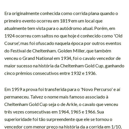
Era originalmente conhecida como corrida plana quando o
primeiro evento ocorreu em 1819 em um local que
atualmente tem vista para o autódromo atual. Porém, em
1924 ocorreu com saltos no que hoje é conhecido como 'Old
Course', mas foi ofuscado naquela época por outros eventos
do Festival de Cheltenham. Golden Miller, que também
venceu o Grand National em 1934, foi o cavalo vencedor de
maior sucesso na história da Cheltenham Gold Cup, ganhando
cinco prêmios consecutivos entre 1932 e 1936.
Em 1959 a prova foi transferida para o 'Novo Percurso' e aí
permaneceu. Talvez o nome mais famoso associado à
Cheltenham Gold Cup seja o de Arkle, o cavalo que venceu
três vezes consecutivas em 1964, 1965 e 1966. Sua
superioridade foi tão surpreendente que ele se tornou o
vencedor com menor preço na história da a corrida em 1/10,