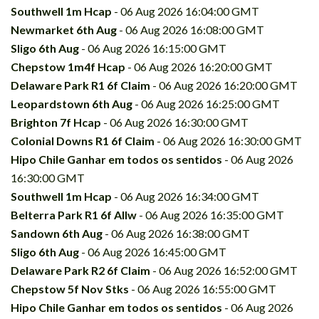
Southwell 1m Hcap
- 06 Aug 2026 16:04:00 GMT
Newmarket 6th Aug
- 06 Aug 2026 16:08:00 GMT
Sligo 6th Aug
- 06 Aug 2026 16:15:00 GMT
Chepstow 1m4f Hcap
- 06 Aug 2026 16:20:00 GMT
Delaware Park R1 6f Claim
- 06 Aug 2026 16:20:00 GMT
Leopardstown 6th Aug
- 06 Aug 2026 16:25:00 GMT
Brighton 7f Hcap
- 06 Aug 2026 16:30:00 GMT
Colonial Downs R1 6f Claim
- 06 Aug 2026 16:30:00 GMT
Hipo Chile Ganhar em todos os sentidos
- 06 Aug 2026
16:30:00 GMT
Southwell 1m Hcap
- 06 Aug 2026 16:34:00 GMT
Belterra Park R1 6f Allw
- 06 Aug 2026 16:35:00 GMT
Sandown 6th Aug
- 06 Aug 2026 16:38:00 GMT
Sligo 6th Aug
- 06 Aug 2026 16:45:00 GMT
Delaware Park R2 6f Claim
- 06 Aug 2026 16:52:00 GMT
Chepstow 5f Nov Stks
- 06 Aug 2026 16:55:00 GMT
Hipo Chile Ganhar em todos os sentidos
- 06 Aug 2026