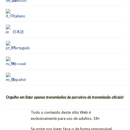
Deutsch
Italiano
日本語
Português
Русский
Español
Orgulho em listar apenas transmissões de parceiros de transmissão oficiais
!
Todo o conteúdo deste sítio Web é
exclusivamente para uso de adultos. 18+
Se optar por jogar, faça-o de forma responsável.