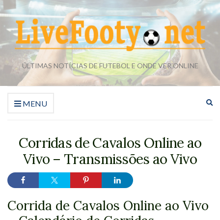
ÚLTIMAS NOTÍCIAS DE FUTEBOL E ONDE VER ONLINE
Ex
MENU
o
fo
de
Corridas de Cavalos Online ao
pe
Vivo – Transmissões ao Vivo
Corrida de Cavalos Online ao Vivo