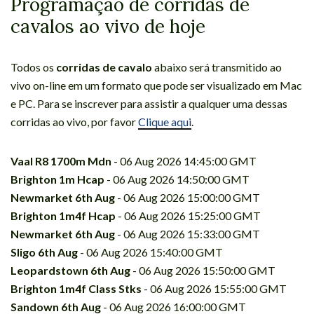
Programação de corridas de
cavalos ao vivo de hoje
Todos os
corridas de cavalo
abaixo será transmitido ao
vivo on-line em um formato que pode ser visualizado em Mac
e PC. Para se inscrever para assistir a qualquer uma dessas
corridas ao vivo, por favor
Clique aqui
.
Vaal R8 1700m Mdn
- 06 Aug 2026 14:45:00 GMT
Brighton 1m Hcap
- 06 Aug 2026 14:50:00 GMT
Newmarket 6th Aug
- 06 Aug 2026 15:00:00 GMT
Brighton 1m4f Hcap
- 06 Aug 2026 15:25:00 GMT
Newmarket 6th Aug
- 06 Aug 2026 15:33:00 GMT
Sligo 6th Aug
- 06 Aug 2026 15:40:00 GMT
Leopardstown 6th Aug
- 06 Aug 2026 15:50:00 GMT
Brighton 1m4f Class Stks
- 06 Aug 2026 15:55:00 GMT
Sandown 6th Aug
- 06 Aug 2026 16:00:00 GMT