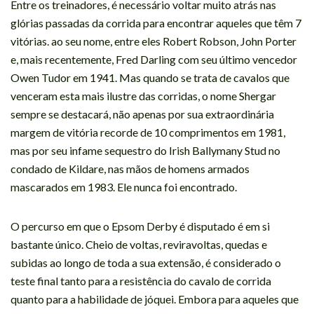
Entre os treinadores, é necessário voltar muito atrás nas
glórias passadas da corrida para encontrar aqueles que têm 7
vitórias. ao seu nome, entre eles Robert Robson, John Porter
e, mais recentemente, Fred Darling com seu último vencedor
Owen Tudor em 1941. Mas quando se trata de cavalos que
venceram esta mais ilustre das corridas, o nome Shergar
sempre se destacará, não apenas por sua extraordinária
margem de vitória recorde de 10 comprimentos em 1981,
mas por seu infame sequestro do Irish Ballymany Stud no
condado de Kildare, nas mãos de homens armados
mascarados em 1983. Ele nunca foi encontrado.
O percurso em que o Epsom Derby é disputado é em si
bastante único. Cheio de voltas, reviravoltas, quedas e
subidas ao longo de toda a sua extensão, é considerado o
teste final tanto para a resistência do cavalo de corrida
quanto para a habilidade de jóquei. Embora para aqueles que