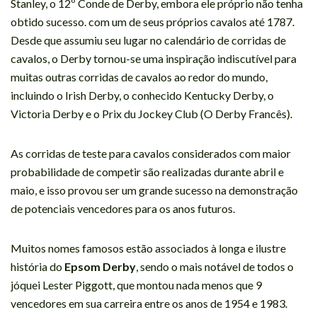
Stanley, o 12º Conde de Derby, embora ele próprio não tenha
obtido sucesso. com um de seus próprios cavalos até 1787.
Desde que assumiu seu lugar no calendário de corridas de
cavalos, o Derby tornou-se uma inspiração indiscutível para
muitas outras corridas de cavalos ao redor do mundo,
incluindo o Irish Derby, o conhecido Kentucky Derby, o
Victoria Derby e o Prix du Jockey Club (O Derby Francês).
As corridas de teste para cavalos considerados com maior
probabilidade de competir são realizadas durante abril e
maio, e isso provou ser um grande sucesso na demonstração
de potenciais vencedores para os anos futuros.
Muitos nomes famosos estão associados à longa e ilustre
história do
Epsom Derby
, sendo o mais notável de todos o
jóquei Lester Piggott, que montou nada menos que 9
vencedores em sua carreira entre os anos de 1954 e 1983.