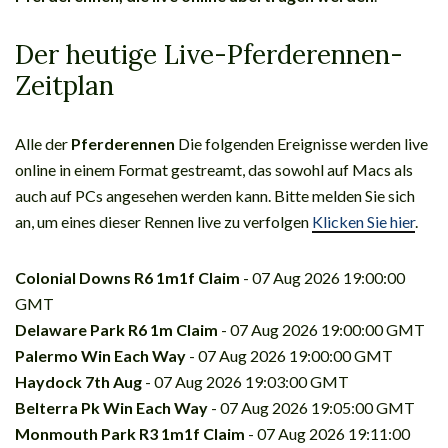
Der heutige Live-Pferderennen-
Zeitplan
Alle der
Pferderennen
Die folgenden Ereignisse werden live
online in einem Format gestreamt, das sowohl auf Macs als
auch auf PCs angesehen werden kann. Bitte melden Sie sich
an, um eines dieser Rennen live zu verfolgen
Klicken Sie hier
.
Colonial Downs R6 1m1f Claim
- 07 Aug 2026 19:00:00
GMT
Delaware Park R6 1m Claim
- 07 Aug 2026 19:00:00 GMT
Palermo Win Each Way
- 07 Aug 2026 19:00:00 GMT
Haydock 7th Aug
- 07 Aug 2026 19:03:00 GMT
Belterra Pk Win Each Way
- 07 Aug 2026 19:05:00 GMT
Monmouth Park R3 1m1f Claim
- 07 Aug 2026 19:11:00