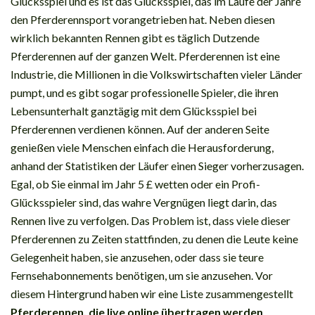
Glücksspiel und es ist das Glücksspiel, das im Laufe der Jahre
den Pferderennsport vorangetrieben hat. Neben diesen
wirklich bekannten Rennen gibt es täglich Dutzende
Pferderennen auf der ganzen Welt. Pferderennen ist eine
Industrie, die Millionen in die Volkswirtschaften vieler Länder
pumpt, und es gibt sogar professionelle Spieler, die ihren
Lebensunterhalt ganztägig mit dem Glücksspiel bei
Pferderennen verdienen können. Auf der anderen Seite
genießen viele Menschen einfach die Herausforderung,
anhand der Statistiken der Läufer einen Sieger vorherzusagen.
Egal, ob Sie einmal im Jahr 5 £ wetten oder ein Profi-
Glücksspieler sind, das wahre Vergnügen liegt darin, das
Rennen live zu verfolgen. Das Problem ist, dass viele dieser
Pferderennen zu Zeiten stattfinden, zu denen die Leute keine
Gelegenheit haben, sie anzusehen, oder dass sie teure
Fernsehabonnements benötigen, um sie anzusehen. Vor
diesem Hintergrund haben wir eine Liste zusammengestellt
Pferderennen, die live online übertragen werden
.