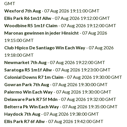
GMT
Wexford 7th Aug
- 07 Aug 2026 19:11:00 GMT
Ellis Park R6 1m1f Allw
- 07 Aug 2026 19:12:00 GMT
Woodbine R5 1m1f Claim
- 07 Aug 2026 19:12:00 GMT
Maronas gewinnen in jeder Hinsicht
- 07 Aug 2026
19:15:00 GMT
Club Hipico De Santiago Win Each Way
- 07 Aug 2026
19:18:00 GMT
Newmarket 7th Aug
- 07 Aug 2026 19:22:00 GMT
Saratoga R5 1m1f Allw
- 07 Aug 2026 19:23:00 GMT
Colonial Downs R7 1m Claim
- 07 Aug 2026 19:30:00 GMT
Gowran Park 7th Aug
- 07 Aug 2026 19:30:00 GMT
Palermo Win Each Way
- 07 Aug 2026 19:30:00 GMT
Delaware Park R7 5f Mdn
- 07 Aug 2026 19:32:00 GMT
Belterra Pk Win Each Way
- 07 Aug 2026 19:35:00 GMT
Haydock 7th Aug
- 07 Aug 2026 19:38:00 GMT
Ellis Park R7 6f Allw
- 07 Aug 2026 19:42:00 GMT