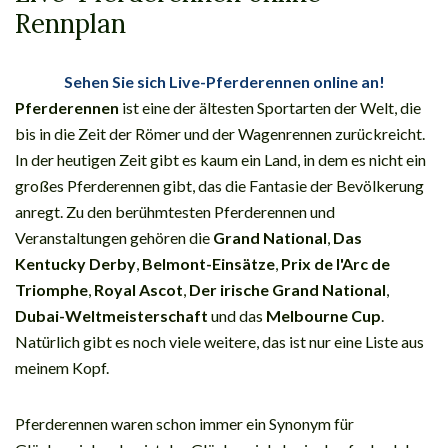
Rennplan
Sehen Sie sich Live-Pferderennen online an!
Pferderennen
ist eine der ältesten Sportarten der Welt, die
bis in die Zeit der Römer und der Wagenrennen zurückreicht.
In der heutigen Zeit gibt es kaum ein Land, in dem es nicht ein
großes Pferderennen gibt, das die Fantasie der Bevölkerung
anregt. Zu den berühmtesten Pferderennen und
Veranstaltungen gehören die
Grand National
,
Das
Kentucky Derby
,
Belmont-Einsätze
,
Prix de l'Arc de
Triomphe
,
Royal Ascot
,
Der irische Grand National
,
Dubai-Weltmeisterschaft
und das
Melbourne Cup
.
Natürlich gibt es noch viele weitere, das ist nur eine Liste aus
meinem Kopf.
Pferderennen waren schon immer ein Synonym für