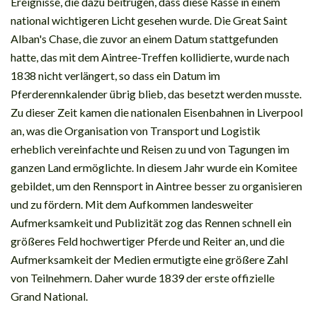
Ereignisse, die dazu beitrugen, dass diese Rasse in einem
national wichtigeren Licht gesehen wurde. Die Great Saint
Alban's Chase, die zuvor an einem Datum stattgefunden
hatte, das mit dem Aintree-Treffen kollidierte, wurde nach
1838 nicht verlängert, so dass ein Datum im
Pferderennkalender übrig blieb, das besetzt werden musste.
Zu dieser Zeit kamen die nationalen Eisenbahnen in Liverpool
an, was die Organisation von Transport und Logistik
erheblich vereinfachte und Reisen zu und von Tagungen im
ganzen Land ermöglichte. In diesem Jahr wurde ein Komitee
gebildet, um den Rennsport in Aintree besser zu organisieren
und zu fördern. Mit dem Aufkommen landesweiter
Aufmerksamkeit und Publizität zog das Rennen schnell ein
größeres Feld hochwertiger Pferde und Reiter an, und die
Aufmerksamkeit der Medien ermutigte eine größere Zahl
von Teilnehmern. Daher wurde 1839 der erste offizielle
Grand National.