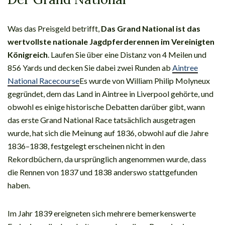
Was das Preisgeld betrifft,
Das Grand National ist das
wertvollste nationale Jagdpferderennen im Vereinigten
Königreich
. Laufen Sie über eine Distanz von 4 Meilen und
856 Yards und decken Sie dabei zwei Runden ab
Aintree
National Racecourse
Es wurde von William Philip Molyneux
gegründet, dem das Land in Aintree in Liverpool gehörte, und
obwohl es einige historische Debatten darüber gibt, wann
das erste Grand National Race tatsächlich ausgetragen
wurde, hat sich die Meinung auf 1836, obwohl auf die Jahre
1836–1838, festgelegt erscheinen nicht in den
Rekordbüchern, da ursprünglich angenommen wurde, dass
die Rennen von 1837 und 1838 anderswo stattgefunden
haben.
Im Jahr 1839 ereigneten sich mehrere bemerkenswerte