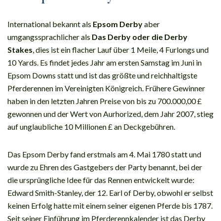
International bekannt als
Epsom Derby
aber
umgangssprachlicher als
Das Derby oder die Derby
Stakes
, dies ist ein flacher Lauf über 1 Meile, 4 Furlongs und
10 Yards. Es findet jedes Jahr am ersten Samstag im Juni in
Epsom Downs statt und ist das größte und reichhaltigste
Pferderennen im Vereinigten Königreich. Frühere Gewinner
haben in den letzten Jahren Preise von bis zu 700.000,00 £
gewonnen und der Wert von Aurhorized, dem Jahr 2007, stieg
auf unglaubliche 10 Millionen £ an Deckgebühren.
Das Epsom Derby fand erstmals am 4. Mai 1780 statt und
wurde zu Ehren des Gastgebers der Party benannt, bei der
die ursprüngliche Idee für das Rennen entwickelt wurde:
Edward Smith-Stanley, der 12. Earl of Derby, obwohl er selbst
keinen Erfolg hatte mit einem seiner eigenen Pferde bis 1787.
Seit seiner Einführung im Pferderennkalender ist das Derby