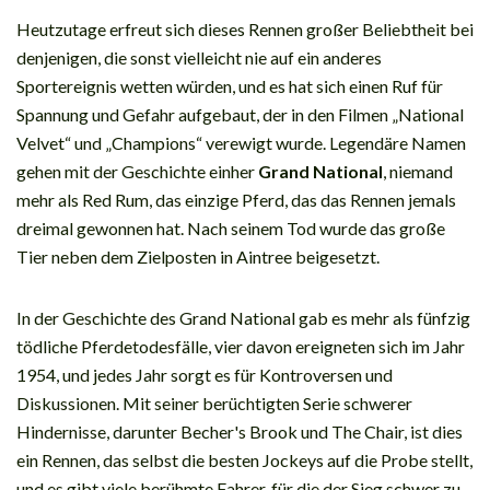
Heutzutage erfreut sich dieses Rennen großer Beliebtheit bei
denjenigen, die sonst vielleicht nie auf ein anderes
Sportereignis wetten würden, und es hat sich einen Ruf für
Spannung und Gefahr aufgebaut, der in den Filmen „National
Velvet“ und „Champions“ verewigt wurde. Legendäre Namen
gehen mit der Geschichte einher
Grand National
, niemand
mehr als Red Rum, das einzige Pferd, das das Rennen jemals
dreimal gewonnen hat. Nach seinem Tod wurde das große
Tier neben dem Zielposten in Aintree beigesetzt.
In der Geschichte des Grand National gab es mehr als fünfzig
tödliche Pferdetodesfälle, vier davon ereigneten sich im Jahr
1954, und jedes Jahr sorgt es für Kontroversen und
Diskussionen. Mit seiner berüchtigten Serie schwerer
Hindernisse, darunter Becher's Brook und The Chair, ist dies
ein Rennen, das selbst die besten Jockeys auf die Probe stellt,
und es gibt viele berühmte Fahrer, für die der Sieg schwer zu