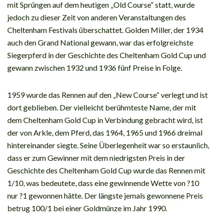
mit Sprüngen auf dem heutigen „Old Course“ statt, wurde
jedoch zu dieser Zeit von anderen Veranstaltungen des
Cheltenham Festivals überschattet. Golden Miller, der 1934
auch den Grand National gewann, war das erfolgreichste
Siegerpferd in der Geschichte des Cheltenham Gold Cup und
gewann zwischen 1932 und 1936 fünf Preise in Folge.
1959 wurde das Rennen auf den „New Course“ verlegt und ist
dort geblieben. Der vielleicht berühmteste Name, der mit
dem Cheltenham Gold Cup in Verbindung gebracht wird, ist
der von Arkle, dem Pferd, das 1964, 1965 und 1966 dreimal
hintereinander siegte. Seine Überlegenheit war so erstaunlich,
dass er zum Gewinner mit dem niedrigsten Preis in der
Geschichte des Cheltenham Gold Cup wurde das Rennen mit
1/10, was bedeutete, dass eine gewinnende Wette von ?10
nur ?1 gewonnen hätte. Der längste jemals gewonnene Preis
betrug 100/1 bei einer Goldmünze im Jahr 1990.