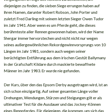
diejenigen zu finden, die sieben Siege errungen haben auf
ihren Namen, darunter Robert Robson, John Porter und
zuletzt Fred Darling mit seinem letzten Sieger Owen Tudor
im Jahr 1941. Aber wenn es um Pferde geht, die dieses
berühmteste aller Rennen gewonnen haben, wird der Name
Shergar immer hervorstechen und nicht nicht nur wegen
seines außergewöhnlichen Rekordgewinnvorsprungs von 10
Längen im Jahr 1981, sondern auch wegen seiner
berüchtigten Entführung aus dem irischen Gestüt Ballymany
in der Grafschaft Kildare durch maskierte bewaffnete
Männer im Jahr 1983. Er wurde nie gefunden.
Der Kurs, über den das Epsom Derby ausgetragen wird, ist an
sich schon einzigartig. Auf seiner gesamten Länge voller
Drehungen, Wendungen, Stürzen und Steigungen gilt er als
ultimativer Test für die Ausdauer und das Jockey-Können
eines Rennpferdes. Für diejenigen, die kommen, um sich das