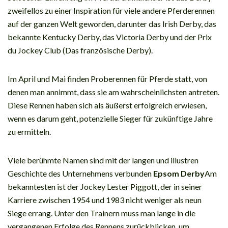
zweifellos zu einer Inspiration für viele andere Pferderennen
auf der ganzen Welt geworden, darunter das Irish Derby, das
bekannte Kentucky Derby, das Victoria Derby und der Prix
du Jockey Club (Das französische Derby).
Im April und Mai finden Proberennen für Pferde statt, von
denen man annimmt, dass sie am wahrscheinlichsten antreten.
Diese Rennen haben sich als äußerst erfolgreich erwiesen,
wenn es darum geht, potenzielle Sieger für zukünftige Jahre
zu ermitteln.
Viele berühmte Namen sind mit der langen und illustren
Geschichte des Unternehmens verbunden
Epsom Derby
Am
bekanntesten ist der Jockey Lester Piggott, der in seiner
Karriere zwischen 1954 und 1983 nicht weniger als neun
Siege errang. Unter den Trainern muss man lange in die
vergangenen Erfolge des Rennens zurückblicken, um