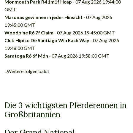
Monmouth Park R4 1m1f Hcap
- 07 Aug 2026 19:44:00
GMT
Maronas gewinnen in jeder Hinsicht
- 07 Aug 2026
19:45:00 GMT
Woodbine R6 7f Claim
- 07 Aug 2026 19:45:00 GMT
Club Hipico De Santiago Win Each Way
- 07 Aug 2026
19:48:00 GMT
Saratoga R6 6f Mdn
- 07 Aug 2026 19:58:00 GMT
...Weitere folgen bald!
Die 3 wichtigsten Pferderennen in
Großbritannien
Der Grand National