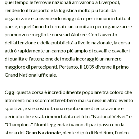
quel tempo le ferrovie nazionali arrivarono a Liverpool,
rendendo il trasporto e la logistica molto più facili da
organizzare e consentendo viaggi da e per riunioni in tutto il
paese, e quell'anno fu formato un comitato per organizzare e
promuovere meglio le corse ad Aintree. Con l'avvento
dell'attenzione e della pubblicità a livello nazionale, la corsa
attirò rapidamente un campo più ampio di cavalli e cavalieri
di qualità e l'attenzione dei media incoraggiò un numero
maggiore di partecipanti. Pertanto, il 1839 divenne il primo
Grand National ufficiale.
Oggi questa corsa è incredibilmente popolare tra coloro che
altrimenti non scommetterebbero mai su nessun altro evento
sportivo, e si è costruita una reputazione di eccitazione e
pericolo che è stata immortalata nei film "National Velvet" e
"Champions". Nomi leggendari vanno di pari passo con la
storia del
Gran Nazionale
, niente di più di Red Rum, l'unico