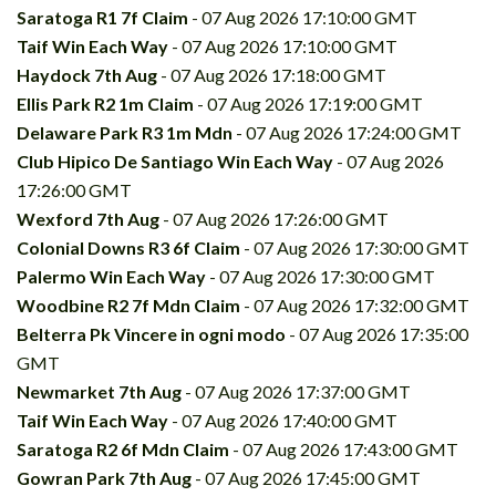
Saratoga R1 7f Claim
- 07 Aug 2026 17:10:00 GMT
Taif Win Each Way
- 07 Aug 2026 17:10:00 GMT
Haydock 7th Aug
- 07 Aug 2026 17:18:00 GMT
Ellis Park R2 1m Claim
- 07 Aug 2026 17:19:00 GMT
Delaware Park R3 1m Mdn
- 07 Aug 2026 17:24:00 GMT
Club Hipico De Santiago Win Each Way
- 07 Aug 2026
17:26:00 GMT
Wexford 7th Aug
- 07 Aug 2026 17:26:00 GMT
Colonial Downs R3 6f Claim
- 07 Aug 2026 17:30:00 GMT
Palermo Win Each Way
- 07 Aug 2026 17:30:00 GMT
Woodbine R2 7f Mdn Claim
- 07 Aug 2026 17:32:00 GMT
Belterra Pk Vincere in ogni modo
- 07 Aug 2026 17:35:00
GMT
Newmarket 7th Aug
- 07 Aug 2026 17:37:00 GMT
Taif Win Each Way
- 07 Aug 2026 17:40:00 GMT
Saratoga R2 6f Mdn Claim
- 07 Aug 2026 17:43:00 GMT
Gowran Park 7th Aug
- 07 Aug 2026 17:45:00 GMT