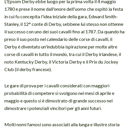
L'Epsom Derby ebbe luogo per la prima volta il 4 maggio
1780 e prese il nome dall'onore dell'uomo che ospitò la festa
in cui fu concepita l'idea iniziale della gara, Edward Smith-
Stanley, il 12° conte di Derby, sebbene lui stesso non ottenne
il successo con uno dei suoi cavalli fino al 1787. Da quando ha
preso il suo posto nel calendario delle corse di cavalli, il
Derby è diventato un'indubbia ispirazione per molte altre
corse di cavalli in tutto il mondo, tra cui il Derby irlandese, il
noto Kentucky Derby, il Victoria Derby e il Prix du Jockey
Club (il derby francese).
Le gare di prova per i cavalli considerati con maggiori
probabilità di competere si svolgono nei mesi di aprile e
maggio e questo si è dimostrato di grande successo nel
dimostrare i potenziali vincitori per gli anni futuri.
Molti nomi famosi sono associati alla lunga e illustre storia