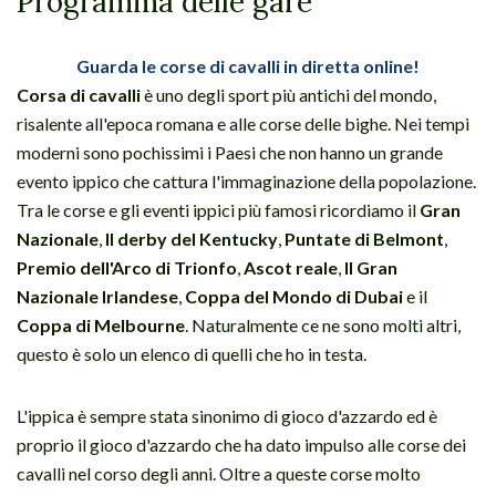
Programma delle gare
Guarda le corse di cavalli in diretta online!
Corsa di cavalli
è uno degli sport più antichi del mondo,
risalente all'epoca romana e alle corse delle bighe. Nei tempi
moderni sono pochissimi i Paesi che non hanno un grande
evento ippico che cattura l'immaginazione della popolazione.
Tra le corse e gli eventi ippici più famosi ricordiamo il
Gran
Nazionale
,
Il derby del Kentucky
,
Puntate di Belmont
,
Premio dell'Arco di Trionfo
,
Ascot reale
,
Il Gran
Nazionale Irlandese
,
Coppa del Mondo di Dubai
e il
Coppa di Melbourne
. Naturalmente ce ne sono molti altri,
questo è solo un elenco di quelli che ho in testa.
L'ippica è sempre stata sinonimo di gioco d'azzardo ed è
proprio il gioco d'azzardo che ha dato impulso alle corse dei
cavalli nel corso degli anni. Oltre a queste corse molto