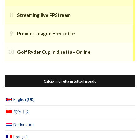
Streaming live PPStream
Premier League Freccette
Golf Ryder Cup in diretta - Online
Calcio in diretta in tutto il mondo
English (UK)
简体中文
Nederlands
Français