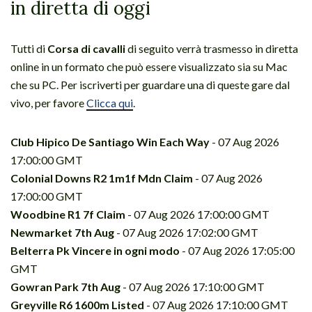
in diretta di oggi
Tutti di
Corsa di cavalli
di seguito verrà trasmesso in diretta
online in un formato che può essere visualizzato sia su Mac
che su PC. Per iscriverti per guardare una di queste gare dal
vivo, per favore
Clicca qui
.
Club Hipico De Santiago Win Each Way
- 07 Aug 2026
17:00:00 GMT
Colonial Downs R2 1m1f Mdn Claim
- 07 Aug 2026
17:00:00 GMT
Woodbine R1 7f Claim
- 07 Aug 2026 17:00:00 GMT
Newmarket 7th Aug
- 07 Aug 2026 17:02:00 GMT
Belterra Pk Vincere in ogni modo
- 07 Aug 2026 17:05:00
GMT
Gowran Park 7th Aug
- 07 Aug 2026 17:10:00 GMT
Greyville R6 1600m Listed
- 07 Aug 2026 17:10:00 GMT