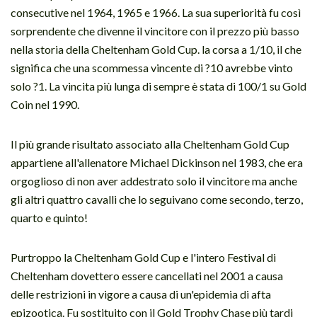
consecutive nel 1964, 1965 e 1966. La sua superiorità fu così
sorprendente che divenne il vincitore con il prezzo più basso
nella storia della Cheltenham Gold Cup. la corsa a 1/10, il che
significa che una scommessa vincente di ?10 avrebbe vinto
solo ?1. La vincita più lunga di sempre è stata di 100/1 su Gold
Coin nel 1990.
Il più grande risultato associato alla Cheltenham Gold Cup
appartiene all'allenatore Michael Dickinson nel 1983, che era
orgoglioso di non aver addestrato solo il vincitore ma anche
gli altri quattro cavalli che lo seguivano come secondo, terzo,
quarto e quinto!
Purtroppo la Cheltenham Gold Cup e l'intero Festival di
Cheltenham dovettero essere cancellati nel 2001 a causa
delle restrizioni in vigore a causa di un'epidemia di afta
epizootica. Fu sostituito con il Gold Trophy Chase più tardi