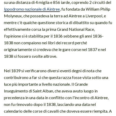
su una distanza di 4 miglia e 856 iarde, coprendo 2 circuiti del
Ippodromo nazionale di Aintree
, fu fondata da William Philip
Molyneux, che possedeva la terra ad Aintree a Liverpool, e
mentre c'è qualche questione storica di dibattito su quando fu
effettivamente corsa la prima Grand National Race,
l'opinione si è stabilita per il 1836 sebbene gli anni 1836-
1838 non compaiono nei libri dei record perché
originariamente si credeva che le gare corse nel 1837 e nel
1838 si fossero svolte altrove.
Nel 1839 si verificarono diversi eventi degni di nota che
contribuirono a far sì che questa razza fosse vista sotto una
luce più importante a livello nazionale. Il Grande
Inseguimento di Saint Alban, che aveva avuto luogo in
precedenza in una data in conflitto con l'incontro di Aintree,
non fu rinnovato dopo il 1838, lasciando una data nel
calendario delle corse di cavalli che doveva essere riempita. A