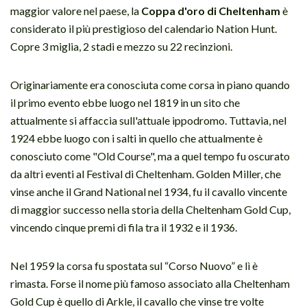
maggior valore nel paese, la
Coppa d'oro di Cheltenham
è
considerato il più prestigioso del calendario Nation Hunt.
Copre 3 miglia, 2 stadi e mezzo su 22 recinzioni.
Originariamente era conosciuta come corsa in piano quando
il primo evento ebbe luogo nel 1819 in un sito che
attualmente si affaccia sull'attuale ippodromo. Tuttavia, nel
1924 ebbe luogo con i salti in quello che attualmente è
conosciuto come "Old Course", ma a quel tempo fu oscurato
da altri eventi al Festival di Cheltenham. Golden Miller, che
vinse anche il Grand National nel 1934, fu il cavallo vincente
di maggior successo nella storia della Cheltenham Gold Cup,
vincendo cinque premi di fila tra il 1932 e il 1936.
Nel 1959 la corsa fu spostata sul “Corso Nuovo” e lì è
rimasta. Forse il nome più famoso associato alla Cheltenham
Gold Cup è quello di Arkle, il cavallo che vinse tre volte