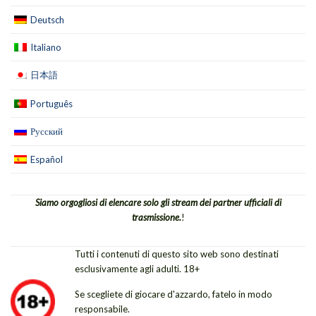
Deutsch
Italiano
日本語
Português
Русский
Español
Siamo orgogliosi di elencare solo gli stream dei partner ufficiali di
trasmissione.
!
Tutti i contenuti di questo sito web sono destinati
esclusivamente agli adulti. 18+
Se scegliete di giocare d'azzardo, fatelo in modo
responsabile.