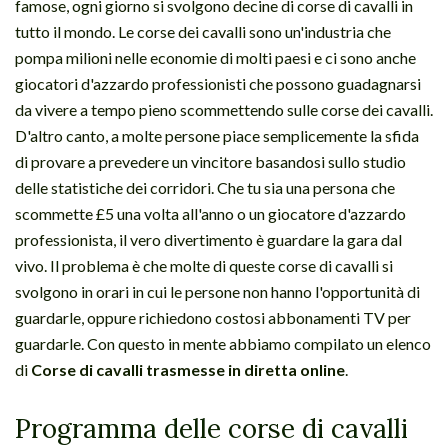
famose, ogni giorno si svolgono decine di corse di cavalli in
tutto il mondo. Le corse dei cavalli sono un'industria che
pompa milioni nelle economie di molti paesi e ci sono anche
giocatori d'azzardo professionisti che possono guadagnarsi
da vivere a tempo pieno scommettendo sulle corse dei cavalli.
D'altro canto, a molte persone piace semplicemente la sfida
di provare a prevedere un vincitore basandosi sullo studio
delle statistiche dei corridori. Che tu sia una persona che
scommette £5 una volta all'anno o un giocatore d'azzardo
professionista, il vero divertimento è guardare la gara dal
vivo. Il problema è che molte di queste corse di cavalli si
svolgono in orari in cui le persone non hanno l'opportunità di
guardarle, oppure richiedono costosi abbonamenti TV per
guardarle. Con questo in mente abbiamo compilato un elenco
di
Corse di cavalli trasmesse in diretta online
.
Programma delle corse di cavalli