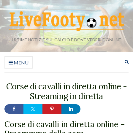
ULTIME NOTIZIE SUL CALCIO E DOVE VEDERLE ONLINE
Es
MENU
il
mo
di
Corse di cavalli in diretta online -
ri
Streaming in diretta
Corse di cavalli in diretta online –