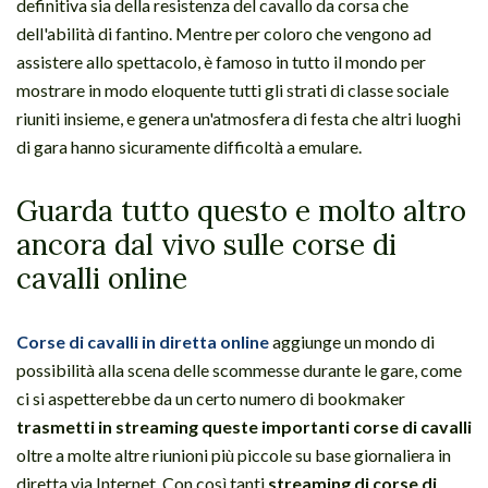
definitiva sia della resistenza del cavallo da corsa che
dell'abilità di fantino. Mentre per coloro che vengono ad
assistere allo spettacolo, è famoso in tutto il mondo per
mostrare in modo eloquente tutti gli strati di classe sociale
riuniti insieme, e genera un'atmosfera di festa che altri luoghi
di gara hanno sicuramente difficoltà a emulare.
Guarda tutto questo e molto altro
ancora dal vivo sulle corse di
cavalli online
Corse di cavalli in diretta online
aggiunge un mondo di
possibilità alla scena delle scommesse durante le gare, come
ci si aspetterebbe da un certo numero di bookmaker
trasmetti in streaming queste importanti corse di cavalli
oltre a molte altre riunioni più piccole su base giornaliera in
diretta via Internet. Con così tanti
streaming di corse di