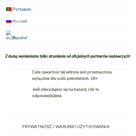
Português
Русский
Español
Z dumą wymieniamy tylko strumienie od oficjalnych partnerów nadawczych
!
Cała zawartość tej witryny jest przeznaczona
wyłącznie dla osób pełnoletnich. 18+
Jeśli zdecydujesz się na hazard, rób to
odpowiedzialnie.
PRYWATNOŚĆ I WARUNKI UŻYTKOWANIA