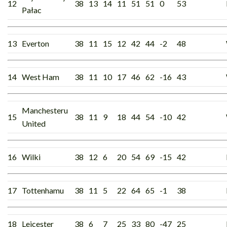
12
38
13
14
11
51
51
0
53
Pałac
13
Everton
38
11
15
12
42
44
-2
48
14
West Ham
38
11
10
17
46
62
-16
43
Manchesteru
15
38
11
9
18
44
54
-10
42
United
16
Wilki
38
12
6
20
54
69
-15
42
17
Tottenhamu
38
11
5
22
64
65
-1
38
18
Leicester
38
6
7
25
33
80
-47
25