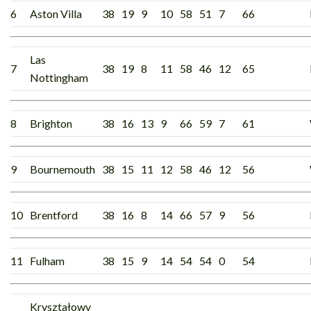
6
Aston Villa
38
19
9
10
58
51
7
66
Las
7
38
19
8
11
58
46
12
65
Nottingham
8
Brighton
38
16
13
9
66
59
7
61
9
Bournemouth
38
15
11
12
58
46
12
56
10
Brentford
38
16
8
14
66
57
9
56
11
Fulham
38
15
9
14
54
54
0
54
Kryształowy