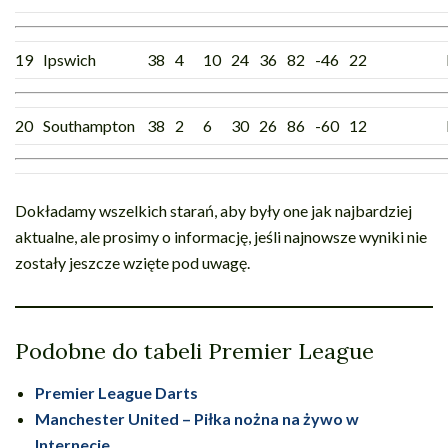
19
Ipswich
38
4
10
24
36
82
-46
22
20
Southampton
38
2
6
30
26
86
-60
12
Dokładamy wszelkich starań, aby były one jak najbardziej
aktualne, ale prosimy o informację, jeśli najnowsze wyniki nie
zostały jeszcze wzięte pod uwagę.
Podobne do tabeli Premier League
Premier League Darts
Manchester United – Piłka nożna na żywo w
Internecie