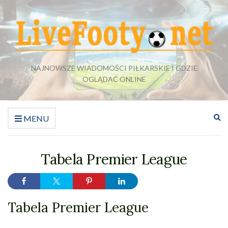
NAJNOWSZE WIADOMOŚCI PIŁKARSKIE I GDZIE
OGLĄDAĆ ONLINE
Ro
MENU
fo
wy
Tabela Premier League
Tabela Premier League