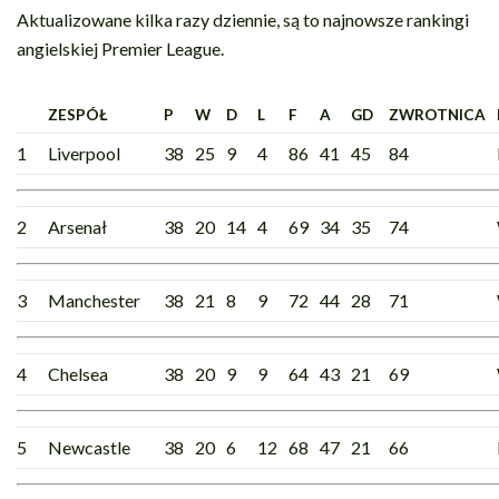
Aktualizowane kilka razy dziennie, są to najnowsze rankingi
angielskiej Premier League.
ZESPÓŁ
P
W
D
L
F
A
GD
ZWROTNICA
1
Liverpool
38
25
9
4
86
41
45
84
2
Arsenał
38
20
14
4
69
34
35
74
3
Manchester
38
21
8
9
72
44
28
71
4
Chelsea
38
20
9
9
64
43
21
69
5
Newcastle
38
20
6
12
68
47
21
66