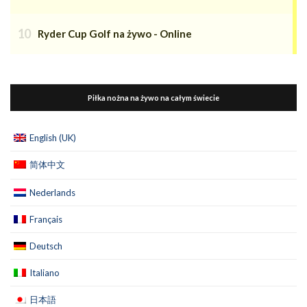
Ryder Cup Golf na żywo - Online
Piłka nożna na żywo na całym świecie
English (UK)
简体中文
Nederlands
Français
Deutsch
Italiano
日本語