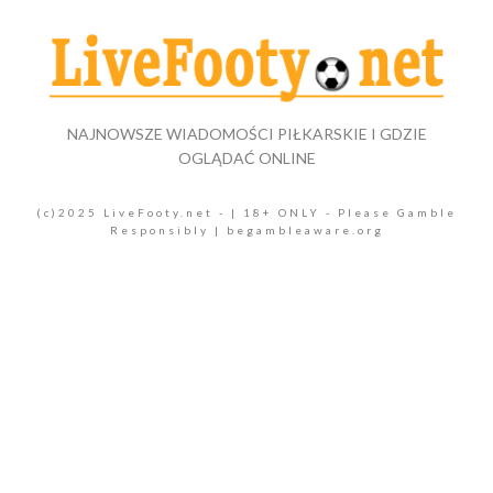
NAJNOWSZE WIADOMOŚCI PIŁKARSKIE I GDZIE
OGLĄDAĆ ONLINE
(c)2025 LiveFooty.net - | 18+ ONLY - Please Gamble
Responsibly | begambleaware.org