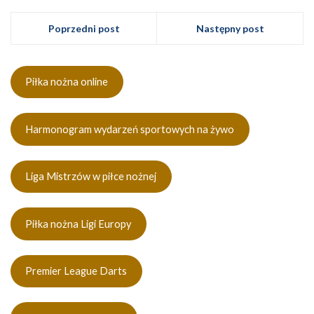
Poprzedni post
Następny post
Piłka nożna online
Harmonogram wydarzeń sportowych na żywo
Liga Mistrzów w piłce nożnej
Piłka nożna Ligi Europy
Premier League Darts