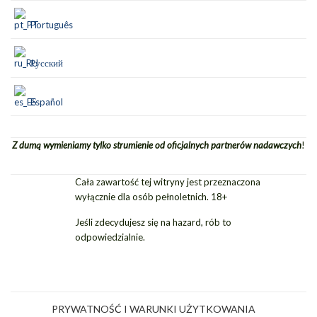
Português
Русский
Español
Z dumą wymieniamy tylko strumienie od oficjalnych partnerów nadawczych
!
Cała zawartość tej witryny jest przeznaczona
wyłącznie dla osób pełnoletnich. 18+
Jeśli zdecydujesz się na hazard, rób to
odpowiedzialnie.
PRYWATNOŚĆ I WARUNKI UŻYTKOWANIA