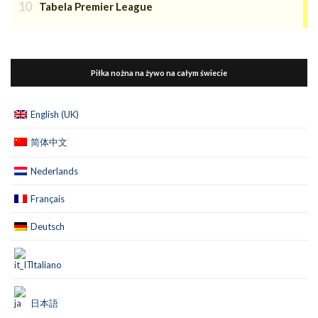
Tabela Premier League
Piłka nożna na żywo na całym świecie
English (UK)
简体中文
Nederlands
Français
Deutsch
Italiano
日本語