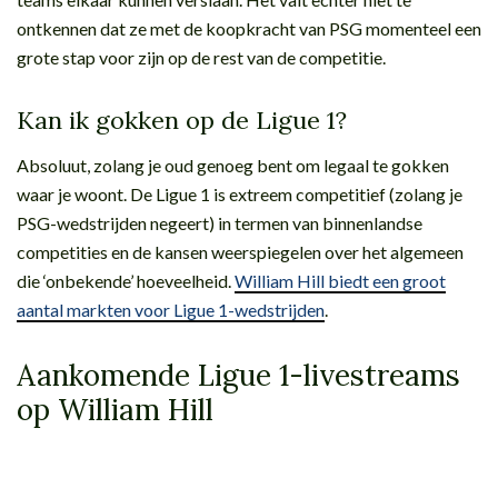
ontkennen dat ze met de koopkracht van PSG momenteel een
grote stap voor zijn op de rest van de competitie.
Kan ik gokken op de Ligue 1?
Absoluut, zolang je oud genoeg bent om legaal te gokken
waar je woont. De Ligue 1 is extreem competitief (zolang je
PSG-wedstrijden negeert) in termen van binnenlandse
competities en de kansen weerspiegelen over het algemeen
die ‘onbekende’ hoeveelheid.
William Hill biedt een groot
aantal markten voor Ligue 1-wedstrijden
.
Aankomende Ligue 1-livestreams
op William Hill