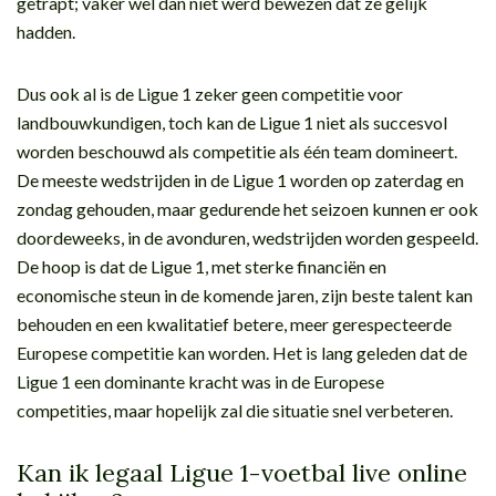
getrapt; vaker wel dan niet werd bewezen dat ze gelijk
hadden.
Dus ook al is de Ligue 1 zeker geen competitie voor
landbouwkundigen, toch kan de Ligue 1 niet als succesvol
worden beschouwd als competitie als één team domineert.
De meeste wedstrijden in de Ligue 1 worden op zaterdag en
zondag gehouden, maar gedurende het seizoen kunnen er ook
doordeweeks, in de avonduren, wedstrijden worden gespeeld.
De hoop is dat de Ligue 1, met sterke financiën en
economische steun in de komende jaren, zijn beste talent kan
behouden en een kwalitatief betere, meer gerespecteerde
Europese competitie kan worden. Het is lang geleden dat de
Ligue 1 een dominante kracht was in de Europese
competities, maar hopelijk zal die situatie snel verbeteren.
Kan ik legaal Ligue 1-voetbal live online