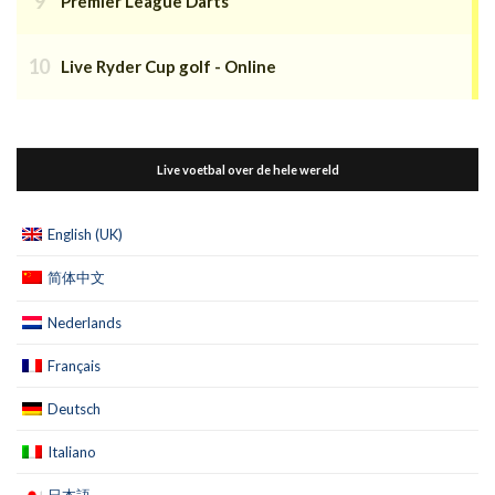
Premier League Darts
Live Ryder Cup golf - Online
Live voetbal over de hele wereld
English (UK)
简体中文
Nederlands
Français
Deutsch
Italiano
日本語