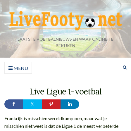
LAATSTE VOETBALNIEUWS EN WAAR ONLINE TE
BEKIJKEN
Zo
MENU
ui
Live Ligue 1-voetbal
Frankrijk is misschien wereldkampioen, maar wat je
misschien niet weet is dat de Ligue 1 de meest verbeterde