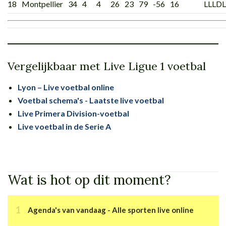
18
Montpellier
34
4
4
26
23
79
-56
16
LLLDL
Vergelijkbaar met Live Ligue 1 voetbal
Lyon – Live voetbal online
Voetbal schema's - Laatste live voetbal
Live Primera Division-voetbal
Live voetbal in de Serie A
Wat is hot op dit moment?
Agenda's van vandaag - Alle sporten live online