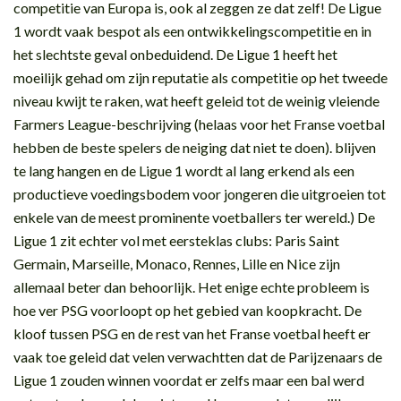
competitie van Europa is, ook al zeggen ze dat zelf! De Ligue
1 wordt vaak bespot als een ontwikkelingscompetitie en in
het slechtste geval onbeduidend. De Ligue 1 heeft het
moeilijk gehad om zijn reputatie als competitie op het tweede
niveau kwijt te raken, wat heeft geleid tot de weinig vleiende
Farmers League-beschrijving (helaas voor het Franse voetbal
hebben de beste spelers de neiging dat niet te doen). blijven
te lang hangen en de Ligue 1 wordt al lang erkend als een
productieve voedingsbodem voor jongeren die uitgroeien tot
enkele van de meest prominente voetballers ter wereld.) De
Ligue 1 zit echter vol met eersteklas clubs: Paris Saint
Germain, Marseille, Monaco, Rennes, Lille en Nice zijn
allemaal beter dan behoorlijk. Het enige echte probleem is
hoe ver PSG voorloopt op het gebied van koopkracht. De
kloof tussen PSG en de rest van het Franse voetbal heeft er
vaak toe geleid dat velen verwachtten dat de Parijzenaars de
Ligue 1 zouden winnen voordat er zelfs maar een bal werd