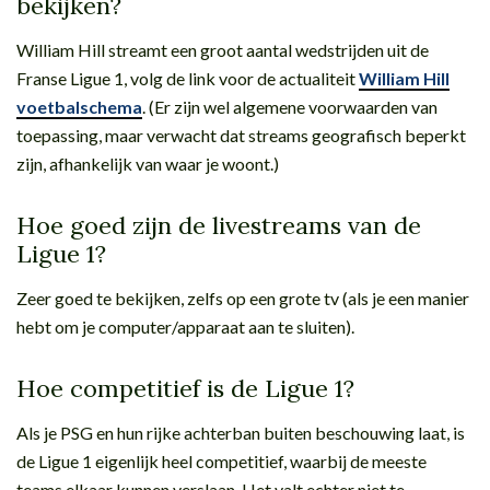
bekijken?
William Hill streamt een groot aantal wedstrijden uit de
Franse Ligue 1, volg de link voor de actualiteit
William Hill
voetbalschema
. (Er zijn wel algemene voorwaarden van
toepassing, maar verwacht dat streams geografisch beperkt
zijn, afhankelijk van waar je woont.)
Hoe goed zijn de livestreams van de
Ligue 1?
Zeer goed te bekijken, zelfs op een grote tv (als je een manier
hebt om je computer/apparaat aan te sluiten).
Hoe competitief is de Ligue 1?
Als je PSG en hun rijke achterban buiten beschouwing laat, is
de Ligue 1 eigenlijk heel competitief, waarbij de meeste
teams elkaar kunnen verslaan. Het valt echter niet te