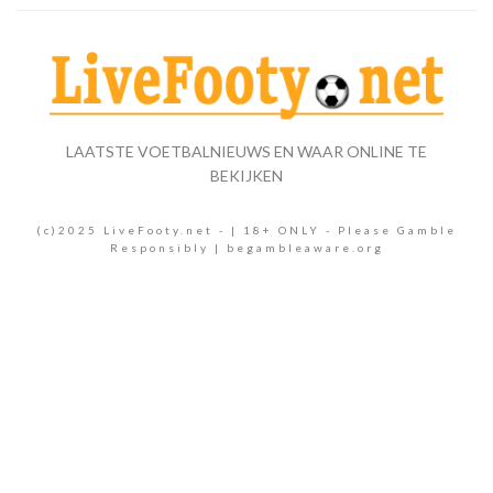
LAATSTE VOETBALNIEUWS EN WAAR ONLINE TE
BEKIJKEN
(c)2025 LiveFooty.net - | 18+ ONLY - Please Gamble
Responsibly | begambleaware.org