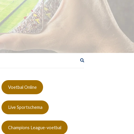
Zoekformulier
uitbreiden
Voetbal Online
Live Sportschema
Champions League-voetbal