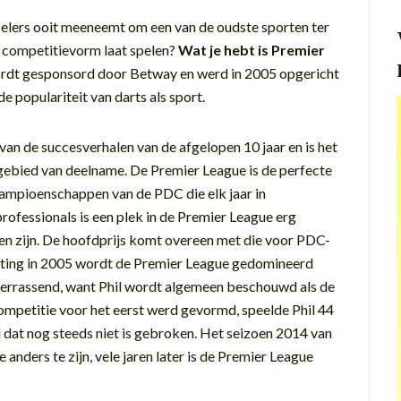
spelers ooit meeneemt om een van de oudste sporten ter
in competitievorm laat spelen?
Wat je hebt is Premier
rdt gesponsord door Betway en werd in 2005 opgericht
 populariteit van darts als sport.
 van de succesverhalen van de afgelopen 10 jaar en is het
 gebied van deelname. De Premier League is de perfecte
kampioenschappen van de PDC die elk jaar in
rofessionals is een plek in de Premier League erg
n zijn. De hoofdprijs komt overeen met die voor PDC-
ting in 2005 wordt de Premier League gedomineerd
 verrassend, want Phil wordt algemeen beschouwd als de
competitie voor het eerst werd gevormd, speelde Phil 44
 dat nog steeds niet is gebroken. Het seizoen 2014 van
 anders te zijn, vele jaren later is de Premier League