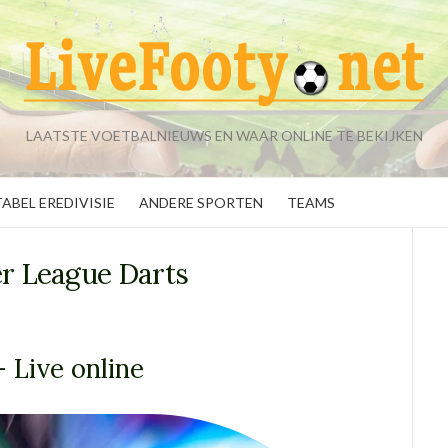
LAATSTE VOETBALNIEUWS EN WAAR ONLINE TE BEKIJKEN
TABEL EREDIVISIE
ANDERE SPORTEN
TEAMS
r League Darts
 Live online