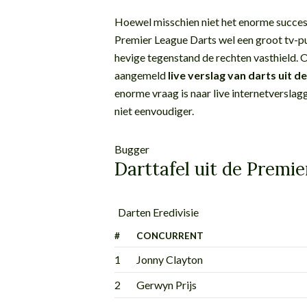
Hoewel misschien niet het enorme succes 
Premier League Darts wel een groot tv-pu
hevige tegenstand de rechten vasthield. 
aangemeld
live verslag van darts uit 
enorme vraag is naar live internetverslag
niet eenvoudiger.
Bugger
Darttafel uit de Premi
Darten Eredivisie
#
CONCURRENT
1
Jonny Clayton
2
Gerwyn Prijs