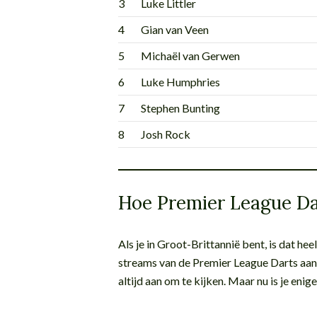
3
Luke Littler
4
Gian van Veen
5
Michaël van Gerwen
6
Luke Humphries
7
Stephen Bunting
8
Josh Rock
Hoe Premier League Dar
Als je in Groot-Brittannië bent, is dat 
streams van de Premier League Darts aa
altijd aan om te kijken. Maar nu is je en