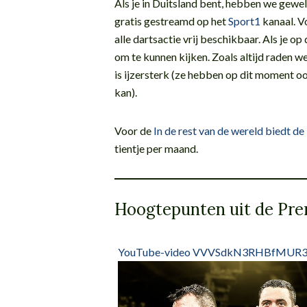
Als je in Duitsland bent, hebben we gewe
gratis gestreamd op het
Sport1
kanaal. 
alle dartsactie vrij beschikbaar. Als je 
om te kunnen kijken. Zoals altijd raden w
is ijzersterk (ze hebben op dit moment oo
kan).
Voor de
In de rest van de wereld biedt 
tientje per maand.
Hoogtepunten uit de Pre
YouTube-video VVVSdkN3RHBfMUR3