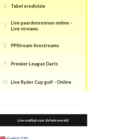
Tabel eredivisie
Live paardenrennen online -
Live streams
PPStream-livestreams
Premier League Darts
Live Ryder Cup golf - Online
Live voetbal over de hele wereld
English (UK)