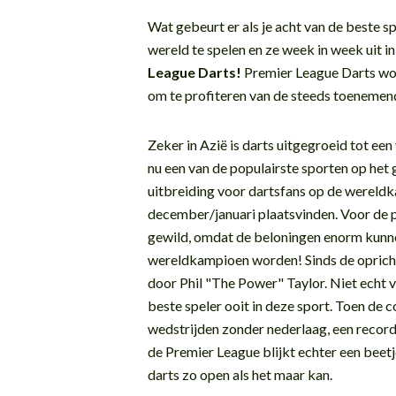
Wat gebeurt er als je acht van de beste 
wereld te spelen en ze week in week uit 
League Darts!
Premier League Darts wo
om te profiteren van de steeds toenemende
Zeker in Azië is darts uitgegroeid tot een
nu een van de populairste sporten op het
uitbreiding voor dartsfans op de wereld
december/januari plaatsvinden. Voor de p
gewild, omdat de beloningen enorm kunne
wereldkampioen worden! Sinds de oprich
door Phil "The Power" Taylor. Niet echt
beste speler ooit in deze sport. Toen de 
wedstrijden zonder nederlaag, een record
de Premier League blijkt echter een beetje
darts zo open als het maar kan.