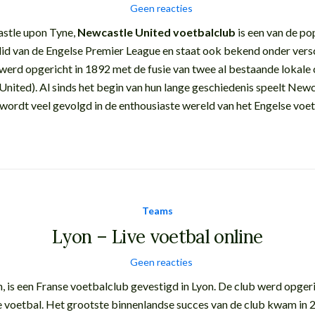
Geen reacties
stle upon Tyne,
Newcastle United voetbalclub
is een van de pop
 lid van de Engelse Premier League en staat ook bekend onder ver
erd opgericht in 1892 met de fusie van twee al bestaande lokal
ited). Al sinds het begin van hun lange geschiedenis speelt Newca
 wordt veel gevolgd in de enthousiaste wereld van het Engelse voet
Teams
Lyon – Live voetbal online
Geen reacties
, is een Franse voetbalclub gevestigd in Lyon. De club werd opger
se voetbal. Het grootste binnenlandse succes van de club kwam in