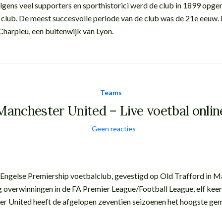
olgens veel supporters en sporthistorici werd de club in 1899 opge
 club. De meest succesvolle periode van de club was de 21e eeuw. 
harpieu, een buitenwijk van Lyon.
Teams
Manchester United – Live voetbal onlin
Geen reacties
 Engelse Premiership voetbalclub, gevestigd op Old Trafford in Ma
g overwinningen in de FA Premier League/Football League, elf keer
United heeft de afgelopen zeventien seizoenen het hoogste gemi