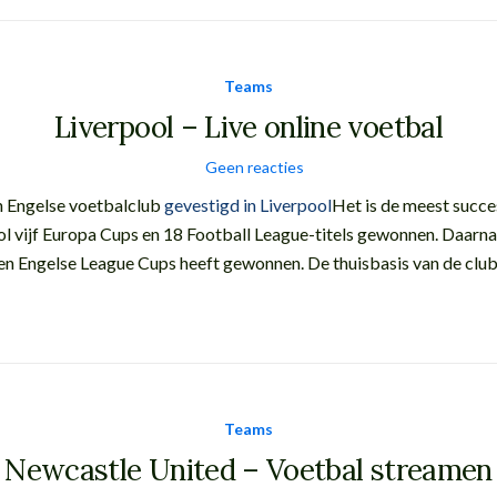
Teams
Liverpool – Live online voetbal
Geen reacties
en Engelse voetbalclub
gevestigd in Liverpool
Het is de meest succe
ol vijf Europa Cups en 18 Football League-titels gewonnen. Daarnaa
Engelse League Cups heeft gewonnen. De thuisbasis van de club is
Teams
Newcastle United – Voetbal streamen