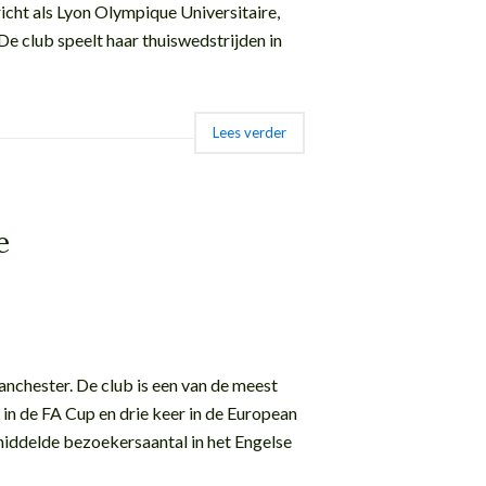
richt als Lyon Olympique Universitaire,
De club speelt haar thuiswedstrijden in
Lees verder
e
nchester. De club is een van de meest
 in de FA Cup en drie keer in de European
ddelde bezoekersaantal in het Engelse