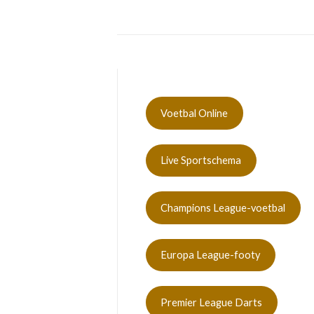
Voetbal Online
Live Sportschema
Champions League-voetbal
Europa League-footy
Premier League Darts