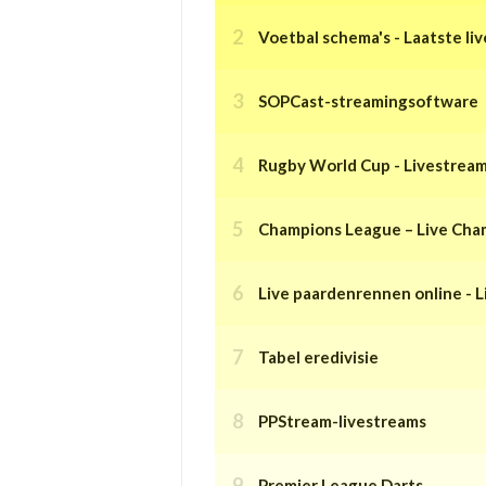
Voetbal schema's - Laatste liv
SOPCast-streamingsoftware
Rugby World Cup - Livestream
Champions League – Live Cha
Live paardenrennen online - L
Tabel eredivisie
PPStream-livestreams
Premier League Darts