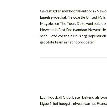
Gevestigd en met hoofdkantoor in Newca
Engelse voetbal. Newcastle United FC is
Magpies en The Toon. Deze voetbalclub w
Newcastle East End (vandaar Newcastle Un
heet. Deze voetbalclub is erg populair en
grootste team in het noordoosten.
Lyon Football Club, beter bekend als Lyon
Ligue 1, het hoogste niveau van het Fran