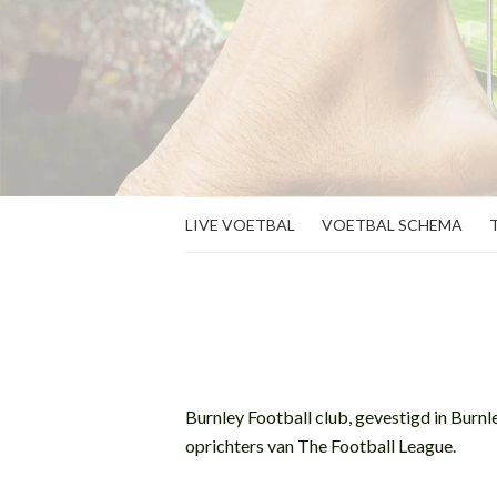
LIVE VOETBAL
VOETBAL SCHEMA
Burnley Football club, gevestigd in Burnl
oprichters van The Football League.