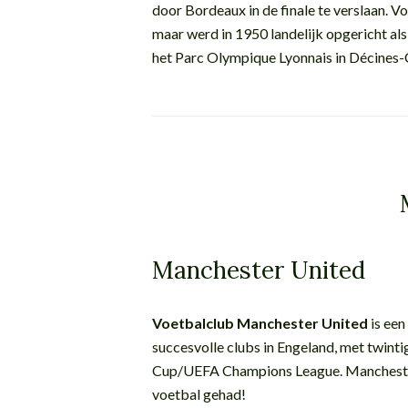
door Bordeaux in de finale te verslaan. V
maar werd in 1950 landelijk opgericht als
het Parc Olympique Lyonnais in Décines-C
Manchester United
Voetbalclub Manchester United
is een
succesvolle clubs in Engeland, met twinti
Cup/UEFA Champions League. Manchester 
voetbal gehad!