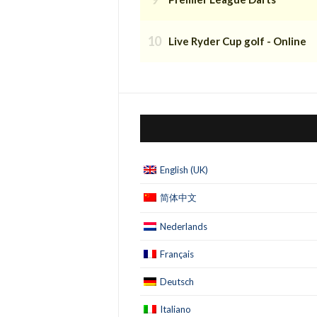
Live Ryder Cup golf - Online
English (UK)
简体中文
Nederlands
Français
Deutsch
Italiano