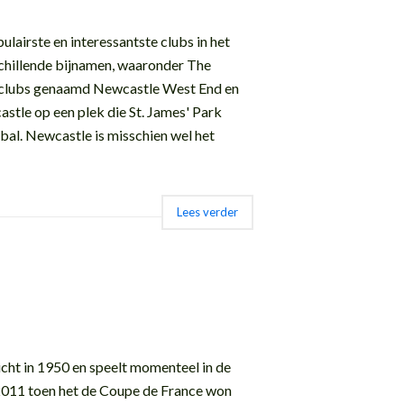
ulairste en interessantste clubs in het
schillende bijnamen, waaronder The
e clubs genaamd Newcastle West End en
stle op een plek die St. James' Park
bal. Newcastle is misschien wel het
Lees verder
icht in 1950 en speelt momenteel in de
 2011 toen het de Coupe de France won