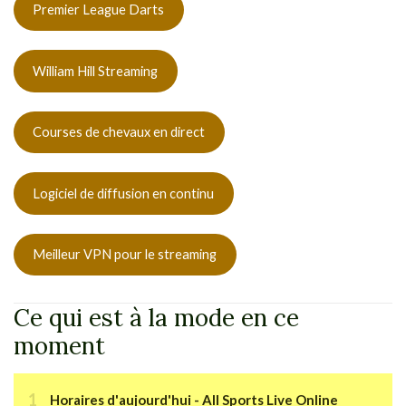
Premier League Darts
William Hill Streaming
Courses de chevaux en direct
Logiciel de diffusion en continu
Meilleur VPN pour le streaming
Ce qui est à la mode en ce
moment
Horaires d'aujourd'hui - All Sports Live Online