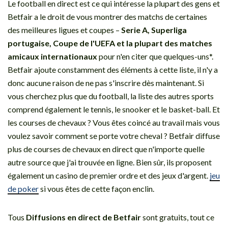
Le football en direct est ce qui intéresse la plupart des gens et
Betfair a le droit de vous montrer des matchs de certaines
des meilleures ligues et coupes –
Serie A, Superliga
portugaise, Coupe de l'UEFA et la plupart des matches
amicaux internationaux
pour n'en citer que quelques-uns*.
Betfair ajoute constamment des éléments à cette liste, il n'y a
donc aucune raison de ne pas s'inscrire dès maintenant. Si
vous cherchez plus que du football, la liste des autres sports
comprend également le tennis, le snooker et le basket-ball. Et
les courses de chevaux ? Vous êtes coincé au travail mais vous
voulez savoir comment se porte votre cheval ? Betfair diffuse
plus de courses de chevaux en direct que n'importe quelle
autre source que j'ai trouvée en ligne. Bien sûr, ils proposent
également un casino de premier ordre et des jeux d'argent.
jeu
de poker
si vous êtes de cette façon enclin.
Tous
Diffusions en direct de Betfair
sont gratuits, tout ce