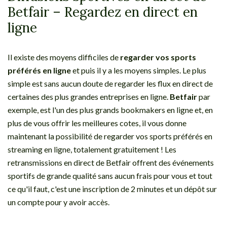
Betfair – Regardez en direct en
ligne
Il existe des moyens difficiles de
regarder vos sports
préférés en ligne
et puis il y a les moyens simples. Le plus
simple est sans aucun doute de regarder les flux en direct de
certaines des plus grandes entreprises en ligne.
Betfair
par
exemple, est l'un des plus grands bookmakers en ligne et, en
plus de vous offrir les meilleures cotes, il vous donne
maintenant la possibilité de regarder vos sports préférés en
streaming en ligne, totalement gratuitement ! Les
retransmissions en direct de Betfair offrent des événements
sportifs de grande qualité sans aucun frais pour vous et tout
ce qu'il faut, c'est une inscription de 2 minutes et un dépôt sur
un compte pour y avoir accès.