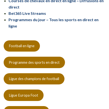
Courses de chevaux en direct en ligne – Diffusions en
direct
Bet365 Live Streams
Programmes du jour – Tous les sports en direct en
ligne
Football en ligne
Programme des sports en direct
Ligue des champions de football
Ligue Europa Foot