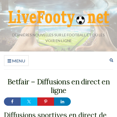
DERNIÈRES NOUVELLES SUR LE FOOTBALL ET OÙ LES
VOIR EN LIGNE
Éla
MENU
le
fo
de
Betfair – Diffusions en direct en
re
ligne
Diffusions sportives en direct de