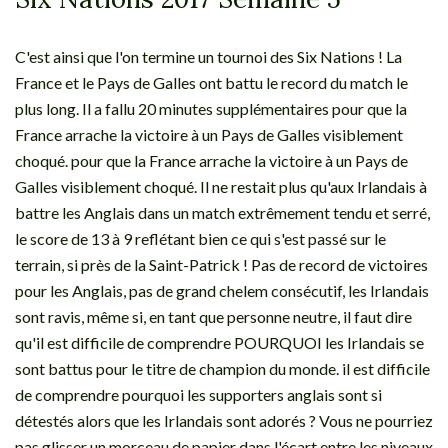
C'est ainsi que l'on termine un tournoi des Six Nations ! La
France et le Pays de Galles ont battu le record du match le
plus long. Il a fallu 20 minutes supplémentaires pour que la
France arrache la victoire à un Pays de Galles visiblement
choqué. pour que la France arrache la victoire à un Pays de
Galles visiblement choqué. Il ne restait plus qu'aux Irlandais à
battre les Anglais dans un match extrêmement tendu et serré,
le score de 13 à 9 reflétant bien ce qui s'est passé sur le
terrain, si près de la Saint-Patrick ! Pas de record de victoires
pour les Anglais, pas de grand chelem consécutif, les Irlandais
sont ravis, même si, en tant que personne neutre, il faut dire
qu'il est difficile de comprendre POURQUOI les Irlandais se
sont battus pour le titre de champion du monde. il est difficile
de comprendre pourquoi les supporters anglais sont si
détestés alors que les Irlandais sont adorés ? Vous ne pourriez
pas glisser un morceau de papier dans l'écart entre les niveaux