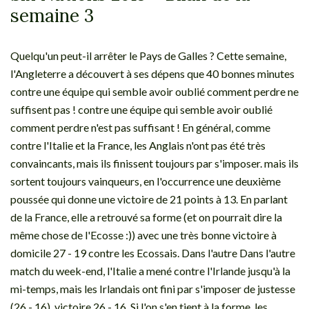
semaine 3
Quelqu'un peut-il arrêter le Pays de Galles ? Cette semaine,
l'Angleterre a découvert à ses dépens que 40 bonnes minutes
contre une équipe qui semble avoir oublié comment perdre ne
suffisent pas ! contre une équipe qui semble avoir oublié
comment perdre n'est pas suffisant ! En général, comme
contre l'Italie et la France, les Anglais n'ont pas été très
convaincants, mais ils finissent toujours par s'imposer. mais ils
sortent toujours vainqueurs, en l'occurrence une deuxième
poussée qui donne une victoire de 21 points à 13. En parlant
de la France, elle a retrouvé sa forme (et on pourrait dire la
même chose de l'Ecosse :)) avec une très bonne victoire à
domicile 27 - 19 contre les Ecossais. Dans l'autre Dans l'autre
match du week-end, l'Italie a mené contre l'Irlande jusqu'à la
mi-temps, mais les Irlandais ont fini par s'imposer de justesse
(26 - 16). victoire 26 - 16. Si l'on s'en tient à la forme, les