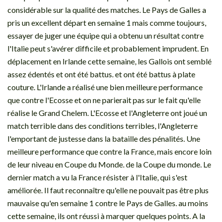
considérable sur la qualité des matches. Le Pays de Galles a
pris un excellent départ en semaine 1 mais comme toujours,
essayer de juger une équipe qui a obtenu un résultat contre
l'Italie peut s'avérer difficile et probablement imprudent. En
déplacement en Irlande cette semaine, les Gallois ont semblé
assez édentés et ont été battus. et ont été battus à plate
couture. L'Irlande a réalisé une bien meilleure performance
que contre l'Ecosse et on ne parierait pas sur le fait qu'elle
réalise le Grand Chelem. L'Ecosse et l'Angleterre ont joué un
match terrible dans des conditions terribles, l'Angleterre
l'emportant de justesse dans la bataille des pénalités. Une
meilleure performance que contre la France, mais encore loin
de leur niveau en Coupe du Monde. de la Coupe du monde. Le
dernier match a vu la France résister à l'Italie, qui s'est
améliorée. Il faut reconnaître qu'elle ne pouvait pas être plus
mauvaise qu'en semaine 1 contre le Pays de Galles. au moins
cette semaine, ils ont réussi à marquer quelques points. A la