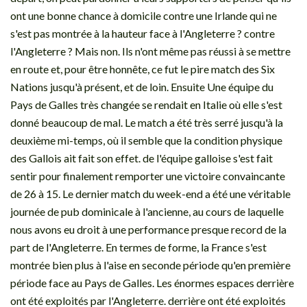
ont une bonne chance à domicile contre une Irlande qui ne
s'est pas montrée à la hauteur face à l'Angleterre ? contre
l'Angleterre ? Mais non. Ils n'ont même pas réussi à se mettre
en route et, pour être honnête, ce fut le pire match des Six
Nations jusqu'à présent, et de loin. Ensuite Une équipe du
Pays de Galles très changée se rendait en Italie où elle s'est
donné beaucoup de mal. Le match a été très serré jusqu'à la
deuxième mi-temps, où il semble que la condition physique
des Gallois ait fait son effet. de l'équipe galloise s'est fait
sentir pour finalement remporter une victoire convaincante
de 26 à 15. Le dernier match du week-end a été une véritable
journée de pub dominicale à l'ancienne, au cours de laquelle
nous avons eu droit à une performance presque record de la
part de l'Angleterre. En termes de forme, la France s'est
montrée bien plus à l'aise en seconde période qu'en première
période face au Pays de Galles. Les énormes espaces derrière
ont été exploités par l'Angleterre. derrière ont été exploités