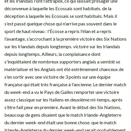
et les Irlandais l'ont rattrapée, ce qui laissait présager une
déconvenue à laquelle les Ecossais sont habitués. de la
déception à laquelle les Ecossais se sont habitués. Mais il
s'est passé quelque chose qui n'arrive pas souvent dans le
sport de haut niveau : l'Écosse a repris l'élan et a repris
l'avantage, s'accrochant à la première victoire des Six Nations
sur les Irlandais depuis longtemps. victoire sur les Irlandais
depuis longtemps. Ailleurs, la complaisance dont
s'inquiétaient de nombreux supporters anglais a semblé se
matérialiser et les Anglais ont été extrêmement chanceux de
s'en sortir avec une victoire de 3 points sur une équipe
française qui était très française à l'ancienne. Le dernier match
du week-end a vu le Pays de Galles remporter une victoire
assez classique sur les Italiens en deuxième mi-temps, après
s'être fait peur en première. Avant le début des Six Nations,
beaucoup de gens disaient que le match Irlande-Angleterre
du dernier week-end était une bonne chose. que le match
Irlande-Angleterre du dernier week-end serait probablement