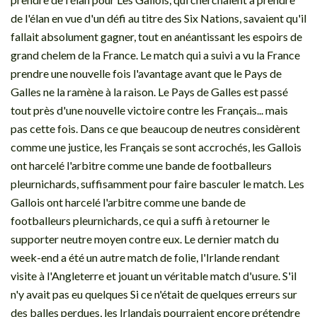
de l'élan en vue d'un défi au titre des Six Nations, savaient qu'il
fallait absolument gagner, tout en anéantissant les espoirs de
grand chelem de la France. Le match qui a suivi a vu la France
prendre une nouvelle fois l'avantage avant que le Pays de
Galles ne la ramène à la raison. Le Pays de Galles est passé
tout près d'une nouvelle victoire contre les Français... mais
pas cette fois. Dans ce que beaucoup de neutres considèrent
comme une justice, les Français se sont accrochés, les Gallois
ont harcelé l'arbitre comme une bande de footballeurs
pleurnichards, suffisamment pour faire basculer le match. Les
Gallois ont harcelé l'arbitre comme une bande de
footballeurs pleurnichards, ce qui a suffi à retourner le
supporter neutre moyen contre eux. Le dernier match du
week-end a été un autre match de folie, l'Irlande rendant
visite à l'Angleterre et jouant un véritable match d'usure. S'il
n'y avait pas eu quelques Si ce n'était de quelques erreurs sur
des balles perdues, les Irlandais pourraient encore prétendre