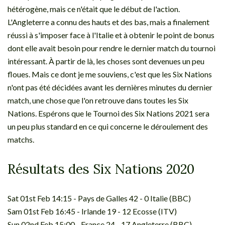
hétérogène, mais ce n'était que le début de l'action.
L'Angleterre a connu des hauts et des bas, mais a finalement
réussi à s'imposer face à l'Italie et à obtenir le point de bonus
dont elle avait besoin pour rendre le dernier match du tournoi
intéressant. À partir de là, les choses sont devenues un peu
floues. Mais ce dont je me souviens, c'est que les Six Nations
n'ont pas été décidées avant les dernières minutes du dernier
match, une chose que l'on retrouve dans toutes les Six
Nations. Espérons que le Tournoi des Six Nations 2021 sera
un peu plus standard en ce qui concerne le déroulement des
matchs.
Résultats des Six Nations 2020
Sat 01st Feb 14:15 - Pays de Galles 42 - 0 Italie (BBC)
Sam 01st Feb 16:45 - Irlande 19 - 12 Ecosse (ITV)
Sun 02nd Feb 15:00 - France 24 - 17 Angleterre (BBC)