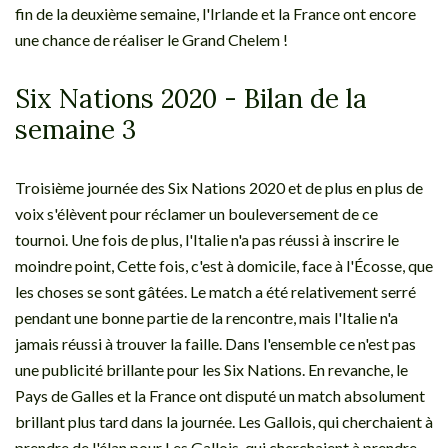
fin de la deuxième semaine, l'Irlande et la France ont encore
une chance de réaliser le Grand Chelem !
Six Nations 2020 - Bilan de la
semaine 3
Troisième journée des Six Nations 2020 et de plus en plus de
voix s'élèvent pour réclamer un bouleversement de ce
tournoi. Une fois de plus, l'Italie n'a pas réussi à inscrire le
moindre point, Cette fois, c'est à domicile, face à l'Écosse, que
les choses se sont gâtées. Le match a été relativement serré
pendant une bonne partie de la rencontre, mais l'Italie n'a
jamais réussi à trouver la faille. Dans l'ensemble ce n'est pas
une publicité brillante pour les Six Nations. En revanche, le
Pays de Galles et la France ont disputé un match absolument
brillant plus tard dans la journée. Les Gallois, qui cherchaient à
prendre de l'élan pour Les Gallois, qui cherchaient à prendre