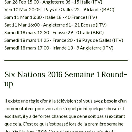
Sun 26 Feb 15:00 - Angleterre 36 - 15 Italie (ITV)
Ven 10 Mar 20:05 - Pays de Galles 22 - 9 Irlande (BBC)
Sam 11 Mar 13:30 - Italie 18 - 40 France (ITV)
Sat 11 Mar 16:00 - Angleterre 61 - 21 Ecosse (ITV)
Samedi 18 mars 12:30 - Ecosse 29 - 0 Italie (BBC)
Samedi 18 mars 14:25 - France 20 - 18 Pays de Galles (ITV)
Samedi 18 mars 17:00 - Irlande 13 - 9 Angleterre (ITV)
Six Nations 2016 Semaine 1 Round-
up
Il existe une règle d'or à la télévision : si vous avez besoin d'un
commentateur pour vous dire à quel point quelque chose est
excitant, il y a de fortes chances que ce ne soit pas si excitant
que cela. C'est ce qui s'est passé lors de la première semaine
des Six Nations 2016. Ceux d'entre nous qui espéraient