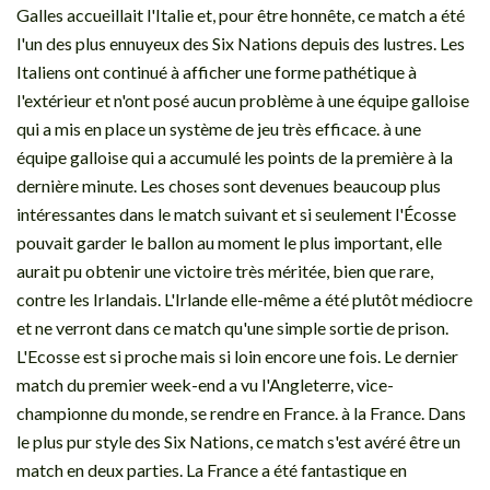
Galles accueillait l'Italie et, pour être honnête, ce match a été
l'un des plus ennuyeux des Six Nations depuis des lustres. Les
Italiens ont continué à afficher une forme pathétique à
l'extérieur et n'ont posé aucun problème à une équipe galloise
qui a mis en place un système de jeu très efficace. à une
équipe galloise qui a accumulé les points de la première à la
dernière minute. Les choses sont devenues beaucoup plus
intéressantes dans le match suivant et si seulement l'Écosse
pouvait garder le ballon au moment le plus important, elle
aurait pu obtenir une victoire très méritée, bien que rare,
contre les Irlandais. L'Irlande elle-même a été plutôt médiocre
et ne verront dans ce match qu'une simple sortie de prison.
L'Ecosse est si proche mais si loin encore une fois. Le dernier
match du premier week-end a vu l'Angleterre, vice-
championne du monde, se rendre en France. à la France. Dans
le plus pur style des Six Nations, ce match s'est avéré être un
match en deux parties. La France a été fantastique en