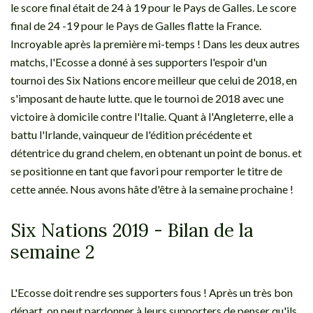
le score final était de 24 à 19 pour le Pays de Galles. Le score
final de 24 -19 pour le Pays de Galles flatte la France.
Incroyable après la première mi-temps ! Dans les deux autres
matchs, l'Ecosse a donné à ses supporters l'espoir d'un
tournoi des Six Nations encore meilleur que celui de 2018, en
s'imposant de haute lutte. que le tournoi de 2018 avec une
victoire à domicile contre l'Italie. Quant à l'Angleterre, elle a
battu l'Irlande, vainqueur de l'édition précédente et
détentrice du grand chelem, en obtenant un point de bonus. et
se positionne en tant que favori pour remporter le titre de
cette année. Nous avons hâte d'être à la semaine prochaine !
Six Nations 2019 - Bilan de la
semaine 2
L'Ecosse doit rendre ses supporters fous ! Après un très bon
départ, on peut pardonner à leurs supporters de penser qu'ils