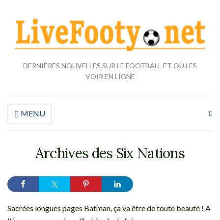
DERNIÈRES NOUVELLES SUR LE FOOTBALL ET OÙ LES
VOIR EN LIGNE
MENU
Éla
le
fo
de
Archives des Six Nations
re
Sacrées longues pages Batman, ça va être de toute beauté ! A