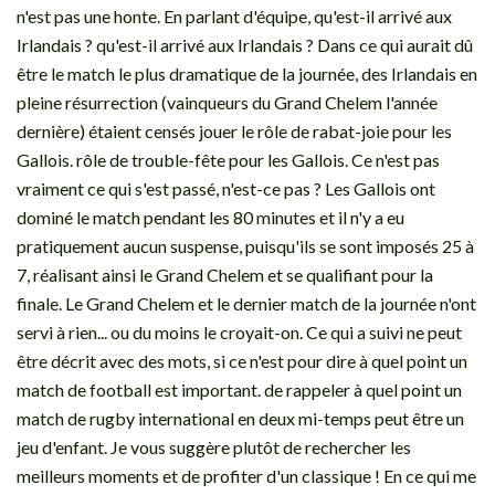
n'est pas une honte. En parlant d'équipe, qu'est-il arrivé aux
Irlandais ? qu'est-il arrivé aux Irlandais ? Dans ce qui aurait dû
être le match le plus dramatique de la journée, des Irlandais en
pleine résurrection (vainqueurs du Grand Chelem l'année
dernière) étaient censés jouer le rôle de rabat-joie pour les
Gallois. rôle de trouble-fête pour les Gallois. Ce n'est pas
vraiment ce qui s'est passé, n'est-ce pas ? Les Gallois ont
dominé le match pendant les 80 minutes et il n'y a eu
pratiquement aucun suspense, puisqu'ils se sont imposés 25 à
7, réalisant ainsi le Grand Chelem et se qualifiant pour la
finale. Le Grand Chelem et le dernier match de la journée n'ont
servi à rien... ou du moins le croyait-on. Ce qui a suivi ne peut
être décrit avec des mots, si ce n'est pour dire à quel point un
match de football est important. de rappeler à quel point un
match de rugby international en deux mi-temps peut être un
jeu d'enfant. Je vous suggère plutôt de rechercher les
meilleurs moments et de profiter d'un classique ! En ce qui me