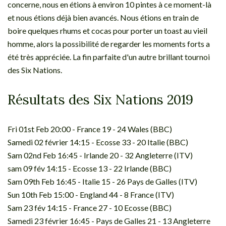
concerne, nous en étions à environ 10 pintes à ce moment-là
et nous étions déjà bien avancés. Nous étions en train de
boire quelques rhums et cocas pour porter un toast au vieil
homme, alors la possibilité de regarder les moments forts a
été très appréciée. La fin parfaite d'un autre brillant tournoi
des Six Nations.
Résultats des Six Nations 2019
Fri 01st Feb 20:00 - France 19 - 24 Wales (BBC)
Samedi 02 février 14:15 - Ecosse 33 - 20 Italie (BBC)
Sam 02nd Feb 16:45 - Irlande 20 - 32 Angleterre (ITV)
sam 09 fév 14:15 - Ecosse 13 - 22 Irlande (BBC)
Sam 09th Feb 16:45 - Italie 15 - 26 Pays de Galles (ITV)
Sun 10th Feb 15:00 - England 44 - 8 France (ITV)
Sam 23 fév 14:15 - France 27 - 10 Ecosse (BBC)
Samedi 23 février 16:45 - Pays de Galles 21 - 13 Angleterre