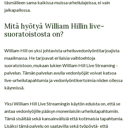
täsmälleen sama kaikissa muissa urheilulajeissa, ei vain
jalkapallossa.
Mitä hyötyä William Hillin live-
suoratoistosta on?
William Hill on yksi johtavista urheiluvedonlyöntitarjoajista
maailmassa. He tarjoavat erilaisia vaihtoehtoja
suoratoistoon, mukaan lukien William Hill Live Streaming -
palvelun. Tämän palvelun avulla vedonlyöjät voivat katsoa
live-urheilutapahtumia ja vedonlyöntikertoimia niiden ollessa
käynnissä.
Yksi William Hill Live Streamingin käytön eduista on, että se
antaa vedonlyöjille pääsyn monenlaisiin urheilutapahtumiin.
Tämä sisältää sekä kansainvälisiä että kotimaisia tapahtumia.
Lisäksi tämä palvelu on saatavilla sekä työpöytä- että