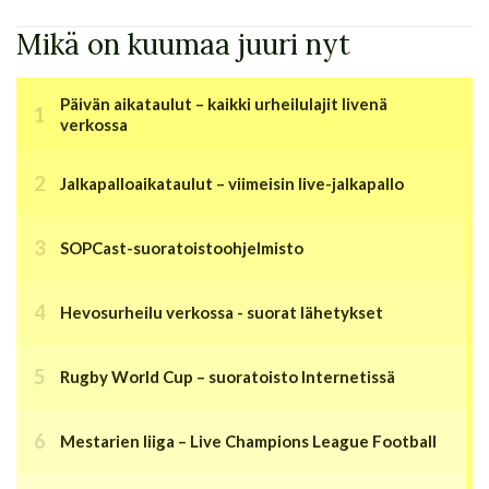
Mikä on kuumaa juuri nyt
Päivän aikataulut – kaikki urheilulajit livenä
verkossa
Jalkapalloaikataulut – viimeisin live-jalkapallo
SOPCast-suoratoistoohjelmisto
Hevosurheilu verkossa - suorat lähetykset
Rugby World Cup – suoratoisto Internetissä
Mestarien liiga – Live Champions League Football