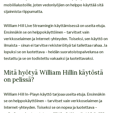
mobiilialustoille, joten vedonlyöjien on helppo käyttää sitä
sijainnista riippumatta.
William Hill Live Streamingin käyttämisessä on useita etuja.
Ensinnäkin se on helppokäyttöinen – tarvitset vain
verkkoselaimen ja Internet-yhteyden. Toiseksi, sen käyttö on
ilmaista – sinun ei tarvitse rekisteröityä tai tallettaa rahaa. Ja
lopuksi se on luotettava – heidän suoratoistopalvelunsa on
testattu ja se on todistettu vakaaksi ja luotettavaksi.
Mitä hyötyä William Hillin käytöstä
on pelissä?
William Hill In-Playn käyttö tarjoaa useita etuja. Ensinnäkin
se on helppokäyttöinen – tarvitset vain verkkoselaimen ja
Internet-yhteyden. Toiseksi se on nopea ja luotettava –