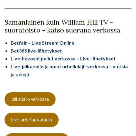
Samanlainen kuin William Hill TV -
suoratoisto - katso suorana verkossa
Betfair – Live Stream Online
Bet365 live-lähetykset
Live-hevoskilpailut verkossa – Live-lähetykset
Live-jalkapallo ja muut urheilulajit verkossa – uutisia
ja pelejä
Jalkapallo verkossa
Live-urheiluaikataulu