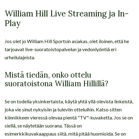
William Hill Live Streaming ja In-
Play
Jos olet jo William Hill Sportsin asiakas, olet iloinen, että he
tarjoavat live-suoratoistopalvelun ja vedonlyöntiä eri
urheilulajeista.
Mistä tiedän, onko ottelu
suoratoistona William Hillillä?
Se on todella yksinkertaista, käytä yhtä yllä olevista linkeistä,
joka vie sinut nykyisiin ja tuleviin otteluihin. Katso sitten
kiinnikkeen vieressä olevaa pientä "TV"-kuvaketta. Jos se on
siellä, se näytetään suorana. Tässä on
esimerkkikuvakaappaus siitä, mitä pitää huomioida. Se on