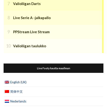
Valioliigan Darts
Live Serie A -jalkapallo
PPStream Live Stream
Valioliigan taulukko
Live Footy kautta maailman
English (UK)
简体中文
Nederlands