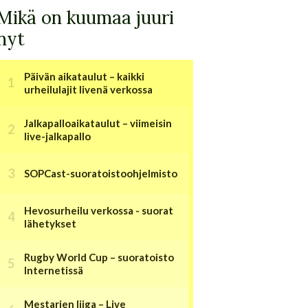
Mikä on kuumaa juuri
nyt
Päivän aikataulut – kaikki
urheilulajit livenä verkossa
Jalkapalloaikataulut – viimeisin
live-jalkapallo
SOPCast-suoratoistoohjelmisto
Hevosurheilu verkossa - suorat
lähetykset
Rugby World Cup – suoratoisto
Internetissä
Mestarien liiga – Live