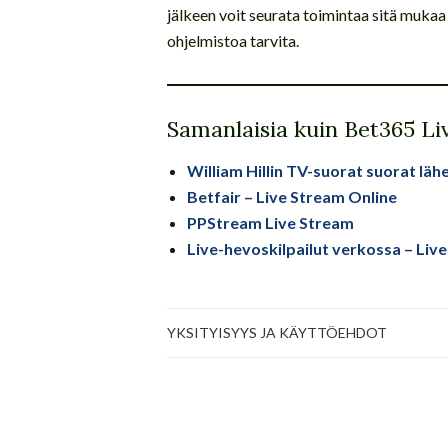
jälkeen voit seurata toimintaa sitä mukaa 
ohjelmistoa tarvita.
Samanlaisia kuin Bet365 Li
William Hillin TV-suorat suorat lä
Betfair – Live Stream Online
PPStream Live Stream
Live-hevoskilpailut verkossa – Liv
YKSITYISYYS JA KÄYTTÖEHDOT