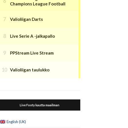
Champions League Football
Valioliigan Darts
Live Serie A -jalkapallo
PPStream Live Stream
Valioliigan taulukko
Live Footy kautta maailman
English (UK)