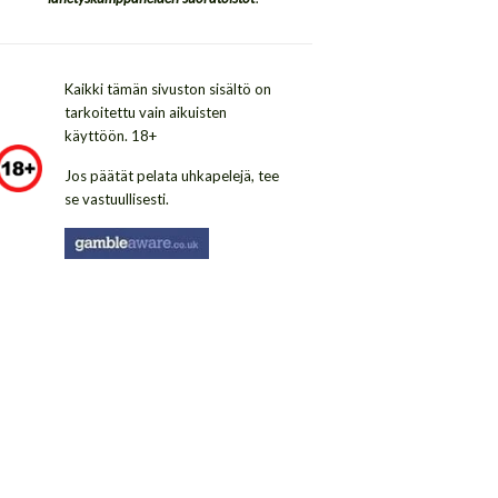
Kaikki tämän sivuston sisältö on
tarkoitettu vain aikuisten
käyttöön. 18+
Jos päätät pelata uhkapelejä, tee
se vastuullisesti.