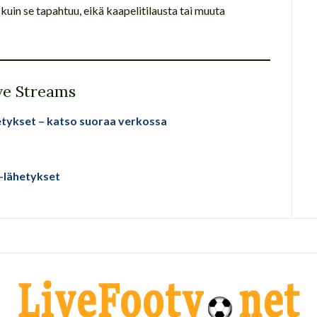
kuin se tapahtuu, eikä kaapelitilausta tai muuta
ve Streams
hetykset – katso suoraa verkossa
e-lähetykset