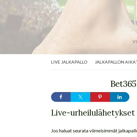
V
LIVE JALKAPALLO
JALKAPALLON AIKA
Bet365
Live-urheilulähetykset
Jos haluat seurata viimeisimmät jalkapal