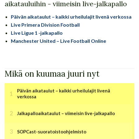
aikatauluihin - viimeisin live-jalkapallo
Päivän aikataulut – kaikki urheilulajit livenä verkossa
Live Primera Division Football
Live Ligue 1 -jalkapallo
Manchester United – Live Football Online
Mikä on kuumaa juuri nyt
Päivän aikataulut – kaikki urheilulajit livenä
verkossa
Jalkapalloaikataulut – viimeisin live-jalkapallo
SOPCast-suoratoistoohjelmisto