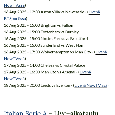
NowTV:ssä
)
16 Aug 2025 - 12:30 Aston Villa vs Newcastle - (
Livenä
BTSportissa
)
16 Aug 2025 - 15:00 Brighton vs Fulham
16 Aug 2025 - 15:00 Tottenham vs Burnley
16 Aug 2025 - 15:00 Nottm Forest vs Brentford
16 Aug 2025 - 15:00 Sunderland vs West Ham
16 Aug 2025 - 17:30 Wolverhampton vs Man City - (
Livenä
NowTV:ssä
)
17 Aug 2025 - 14:00 Chelsea vs Crystal Palace
17 Aug 2025 - 16:30 Man Utd vs Arsenal - (
Livenä
NowTV:ssä
)
18 Aug 2025 - 20:00 Leeds vs Everton - (
Livenä NowTV:ssä
)
Italian Serie A
- Live-aikataulu