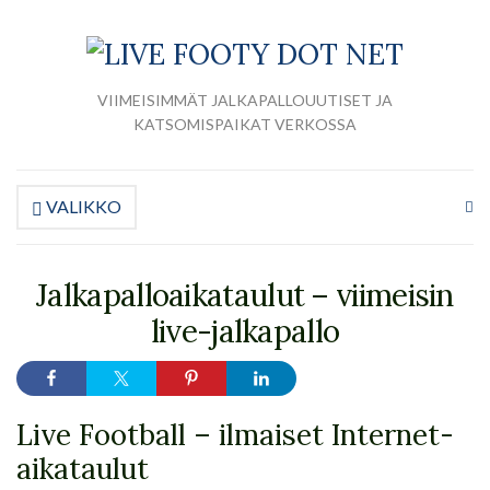
VIIMEISIMMÄT JALKAPALLOUUTISET JA
KATSOMISPAIKAT VERKOSSA
VALIKKO
La
ha
Jalkapalloaikataulut – viimeisin
live-jalkapallo
Live Football – ilmaiset Internet-
aikataulut