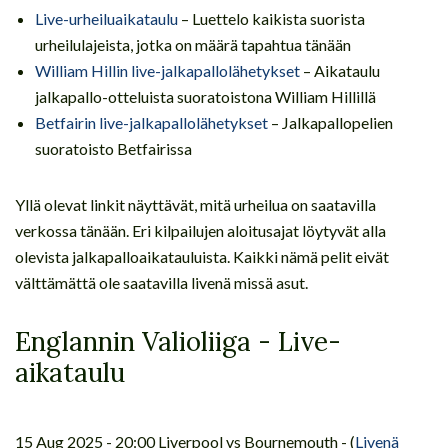
Live-urheiluaikataulu
– Luettelo kaikista suorista
urheilulajeista, jotka on määrä tapahtua tänään
William Hillin live-jalkapallolähetykset
– Aikataulu
jalkapallo-otteluista suoratoistona William Hillillä
Betfairin live-jalkapallolähetykset
– Jalkapallopelien
suoratoisto Betfairissa
Yllä olevat linkit näyttävät, mitä urheilua on saatavilla
verkossa tänään. Eri kilpailujen aloitusajat löytyvät alla
olevista jalkapalloaikatauluista. Kaikki nämä pelit eivät
välttämättä ole saatavilla livenä missä asut.
Englannin Valioliiga - Live-
aikataulu
15 Aug 2025 - 20:00 Liverpool vs Bournemouth - (
Livenä