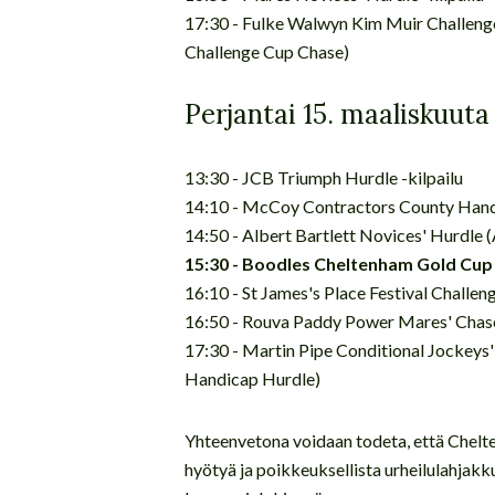
17:30 - Fulke Walwyn Kim Muir Challeng
Challenge Cup Chase)
Perjantai 15. maaliskuuta
13:30 - JCB Triumph Hurdle -kilpailu
14:10 - McCoy Contractors County Handi
14:50 - Albert Bartlett Novices' Hurdle 
15:30 - Boodles Cheltenham Gold Cup 
16:10 - St James's Place Festival Challe
16:50 - Rouva Paddy Power Mares' Chase
17:30 - Martin Pipe Conditional Jockeys
Handicap Hurdle)
Yhteenvetona voidaan todeta, että Chelten
hyötyä ja poikkeuksellista urheilulahjakk