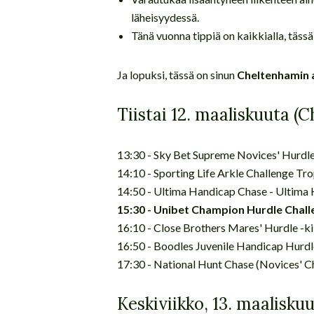
läheisyydessä.
Tänä vuonna tippiä on kaikkialla, täs
Ja lopuksi, tässä on sinun
Cheltenhamin 
Tiistai 12. maaliskuuta 
13:30 - Sky Bet Supreme Novices' Hurdle 
14:10 - Sporting Life Arkle Challenge Tr
14:50 - Ultima Handicap Chase - Ultima
15:30 - Unibet Champion Hurdle Challe
16:10 - Close Brothers Mares' Hurdle -ki
16:50 - Boodles Juvenile Handicap Hurdle
17:30 - National Hunt Chase (Novices' C
Keskiviikko, 13. maalisku