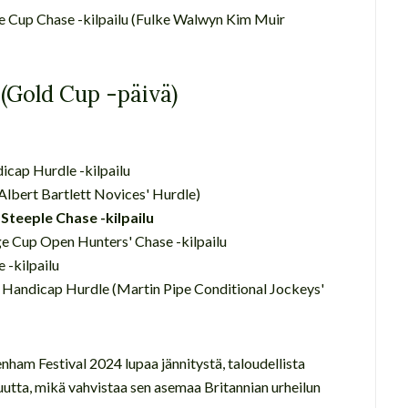
e Cup Chase -kilpailu (Fulke Walwyn Kim Muir
 (Gold Cup -päivä)
cap Hurdle -kilpailu
(Albert Bartlett Novices' Hurdle)
Steeple Chase -kilpailu
nge Cup Open Hunters' Chase -kilpailu
 -kilpailu
' Handicap Hurdle (Martin Pipe Conditional Jockeys'
ham Festival 2024 lupaa jännitystä, taloudellista
uutta, mikä vahvistaa sen asemaa Britannian urheilun