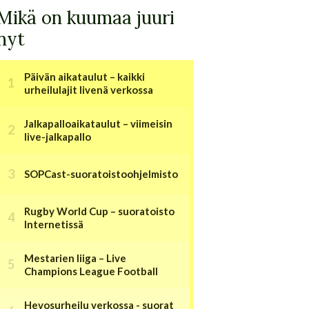
Mikä on kuumaa juuri
nyt
Päivän aikataulut – kaikki
urheilulajit livenä verkossa
Jalkapalloaikataulut – viimeisin
live-jalkapallo
SOPCast-suoratoistoohjelmisto
Rugby World Cup – suoratoisto
Internetissä
Mestarien liiga – Live
Champions League Football
Hevosurheilu verkossa - suorat