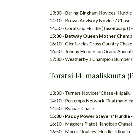
13:30 - Baring Bingham Novices' Hurdle -
14:10 - Brown Advisory Novices' Chase -
14:50 - Coral Cup Hurdle (Tasoitusajo) 
15:30 - Betway Queen Mother Champio
16:10 - Glenfarclas Cross Country Chase
16:50 - Johnny Henderson Grand Annual 
17:30 - Weatherby's Champion Bumper (
Torstai 14. maaliskuuta (
13:30 - Turners Novices' Chase -kilpailu
14:10 - Pertemps Network Final (handica
14:50 - Ryanair Chase
15:30 - Paddy Power Stayers' Hurdle -
16:10 - Magners Plate (Handicap Chase)
16:50 - Mares Novices' Hurdle -kilpailu