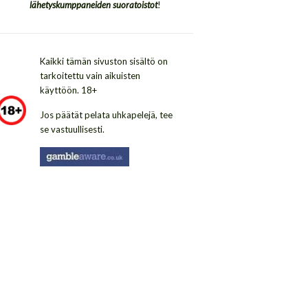
lähetyskumppaneiden suoratoistot
!
Kaikki tämän sivuston sisältö on
tarkoitettu vain aikuisten
käyttöön. 18+
Jos päätät pelata uhkapelejä, tee
se vastuullisesti.