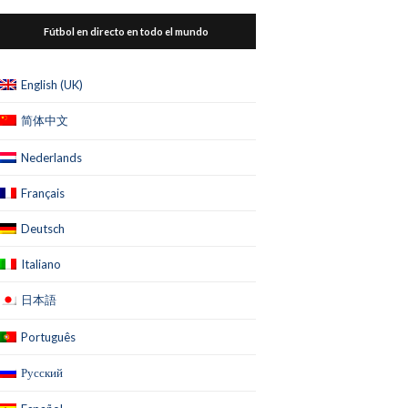
Fútbol en directo en todo el mundo
English (UK)
简体中文
Nederlands
Français
Deutsch
Italiano
日本語
Português
Русский