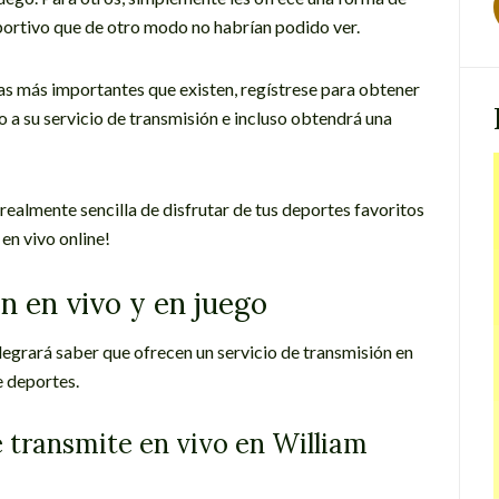
eportivo que de otro modo no habrían podido ver.
tas más importantes que existen, regístrese para obtener
 a su servicio de transmisión e incluso obtendrá una
 realmente sencilla de disfrutar de tus deportes favoritos
en vivo online!
n en vivo y en juego
 alegrará saber que ofrecen un servicio de transmisión en
e deportes.
e transmite en vivo en William