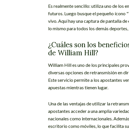
Es realmente sencillo: utiliza uno de los e
futuros. Luego busque el pequeño ícono "TV
vivo. Aquí hay una captura de pantalla de
lo mismo para todos los demás deportes, n
¿Cuáles son los beneficios
de William Hill?
William Hill es uno de los principales p
diversas opciones de retransmisión en dire
Este servicio permite a los apostantes ver
apuestas mientras tienen lugar.
Una de las ventajas de utilizar la retransm
apostantes acceder a una amplia variedad
nacionales como internacionales. Además,
escritorio como móviles, lo que facilita s