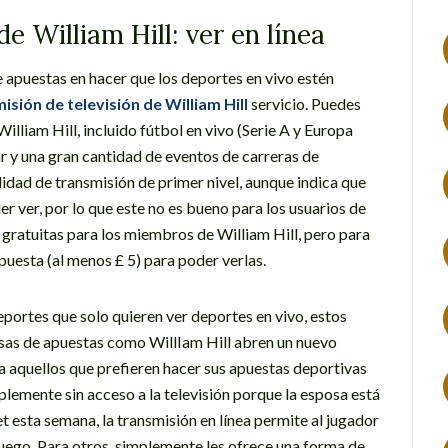
e William Hill: ver en línea
e apuestas en hacer que los deportes en vivo estén
isión de televisión de William Hill
servicio. Puedes
illiam Hill, incluido fútbol en vivo (Serie A y Europa
ar y una gran cantidad de eventos de carreras de
lidad de transmisión de primer nivel, aunque indica que
 ver, por lo que este no es bueno para los usuarios de
gratuitas para los miembros de William Hill, pero para
puesta (al menos £ 5) para poder verlas.
eportes que solo quieren ver deportes en vivo, estos
asas de apuestas como WillIam Hill abren un nuevo
a aquellos que prefieren hacer sus apuestas deportivas
mplemente sin acceso a la televisión porque la esposa está
t esta semana, la transmisión en línea permite al jugador
juego. Para otros, simplemente les ofrece una forma de