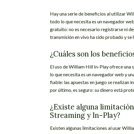
Hay una serie de beneficios al utilizar Wil
todo lo que necesita es un navegador web 
gratuito: no es necesario registrarse ni de
transmisión en vivo ha sido probado y se 
¿Cuáles son los beneficios
El uso de William Hill In-Play ofrece una s
lo que necesita es un navegador web y una
fiable: las apuestas en juego se realizan
por último, es seguro: su dinero está pro
¿Existe alguna limitación
Streaming y In-Play?
Existen algunas limitaciones al usar Willia