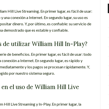
liam Hill Live Streaming. En primer lugar, es fácil de usar:
y una conexión a Internet. En segundo lugar, su uso es
positar dinero. Y, por último, es confiable: su servicio de
ha demostrado que es estable y confiable.
 de utilizar William Hill In-Play?
erie de beneficios. En primer lugar, es fácil de usar: todo
 conexión a Internet. En segundo lugar, es rápido y
 inmediatamente y los pagos se procesan rápidamente. Y,
tegido por nuestro sistema seguro.
 en el uso de William Hill Live
m Hill Live Streaming y In-Play. En primer lugar, la