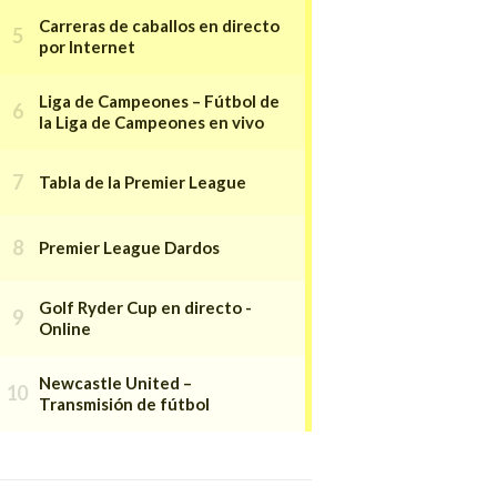
Carreras de caballos en directo
por Internet
Liga de Campeones – Fútbol de
la Liga de Campeones en vivo
Tabla de la Premier League
Premier League Dardos
Golf Ryder Cup en directo -
Online
Newcastle United –
Transmisión de fútbol