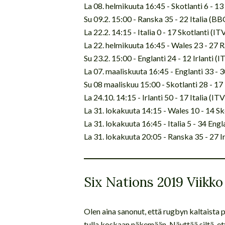
La 08. helmikuuta 16:45 - Skotlanti 6 - 1
Su 09.2. 15:00 - Ranska 35 - 22 Italia (BB
La 22.2. 14:15 - Italia 0 - 17 Skotlanti (IT
La 22. helmikuuta 16:45 - Wales 23 - 27
Su 23.2. 15:00 - Englanti 24 - 12 Irlanti (I
La 07. maaliskuuta 16:45 - Englanti 33 - 
Su 08 maaliskuu 15:00 - Skotlanti 28 - 1
La 24.10. 14:15 - Irlanti 50 - 17 Italia (IT
La 31. lokakuuta 14:15 - Wales 10 - 14 S
La 31. lokakuuta 16:45 - Italia 5 - 34 Engl
La 31. lokakuuta 20:05 - Ranska 35 - 27 I
Six Nations 2019 Viikk
Olen aina sanonut, että rugbyn kaltaista p
tulla koskaan näkemään. Näyttää siltä, ett