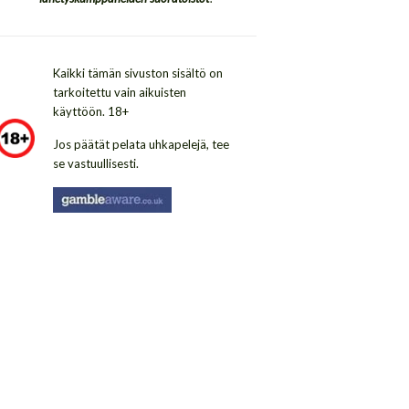
Kaikki tämän sivuston sisältö on
tarkoitettu vain aikuisten
käyttöön. 18+
Jos päätät pelata uhkapelejä, tee
se vastuullisesti.