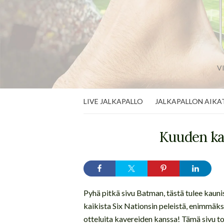
V
LIVE JALKAPALLO
JALKAPALLON AIKA
Kuuden ka
Pyhä pitkä sivu Batman, tästä tulee kauni
kaikista Six Nationsin peleistä, enimmäk
otteluita kavereiden kanssa! Tämä sivu to