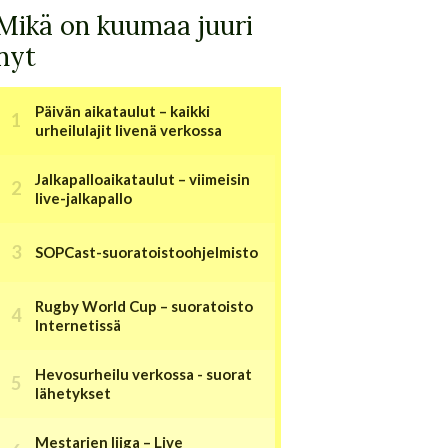
Mikä on kuumaa juuri
nyt
Päivän aikataulut – kaikki
urheilulajit livenä verkossa
Jalkapalloaikataulut – viimeisin
live-jalkapallo
SOPCast-suoratoistoohjelmisto
Rugby World Cup – suoratoisto
Internetissä
Hevosurheilu verkossa - suorat
lähetykset
Mestarien liiga – Live