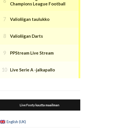
Champions League Football
Valioliigan taulukko
Valioliigan Darts
PPStream Live Stream
Live Serie A -jalkapallo
Live Footy kautta maailman
English (UK)