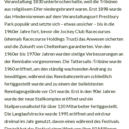
Veranstaltung 1830 unterbrochen hatte, weil die Tribünen
aus religiösem Eifer niedergebrannt waren. Erst 1898 wurde
das Hindernisrennen auf dem Veranstaltungsort Prestbury
Park populär und setzte sich – etwas unsicher – bis in die
1960er Jahre fort, bevor die Jockey Club Racecourses
(ehemals Racecourse Holdings Trust) das Anwesen sicherten
und die Zukunft von Cheltenham garantierten. Von den
1960er bis 1970er Jahren wurden stetige Verbesserungen an
der Rennbahn vorgenommen. Die Tattersalls-Tribüne wurde
1960 eröffnet, um den ständig wachsenden Andrang zu
bewältigen, während das Rennbahnzentrum schließlich
fertiggestellt wurde und zu einem der beliebtesten
Renntagesgelände vor Ort wurde. Erst in den 90er Jahren
wurde der neue Stallkomplex eröffnet und ein
Stallpersonalhotel für über 120 Mitarbeiter fertiggestellt.
Die Langlaufstrecke wurde 1995 eröffnet und wird nur
dreimal im Jahr genutzt, davon eines während des Festivals.
Derzeit hat das Festival einen Wert von über 50 Millionen