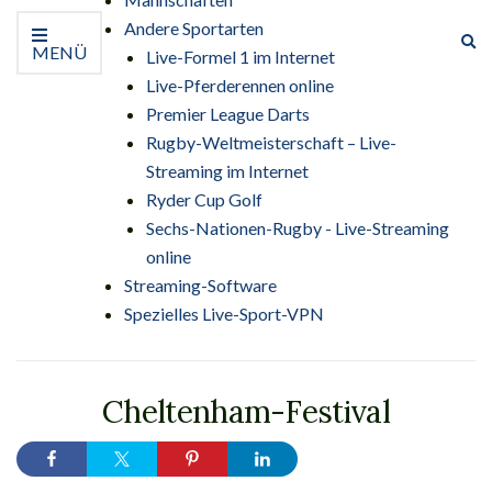
Andere Sportarten
Su
MENÜ
Live-Formel 1 im Internet
er
Live-Pferderennen online
Premier League Darts
Rugby-Weltmeisterschaft – Live-
Streaming im Internet
Ryder Cup Golf
Sechs-Nationen-Rugby - Live-Streaming
online
Streaming-Software
Spezielles Live-Sport-VPN
Cheltenham-Festival