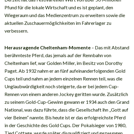
Pfund für die lokale Wirtschaft und es ist geplant, den
Wiegeraum und das Medienzentrum zu erweitern sowie die
aktuellen Zuschauermöglichkeiten im Fahrerlager zu
verbessern.
Herausragende Cheltenham-Momente
– Das mit Abstand
berühmteste Pferd, das jemals auf der Rennbahn von
Cheltenham lief, war Golden Miller, im Besitz von Dorothy
Paget. Ab 1932 nahm er an fünf aufeinanderfolgenden Gold
Cups teil und nahm an jedem einzelnen Rennen teil, was die
Unglaubwürdigkeit noch steigerte, da er bei jedem Cup-
Rennen von einem anderen Jockey geritten wurde. Zusätzlich
zu seinem Gold-Cup-Gewinn gewann er 1934 auch den Grand
National, was dazu führte, dass die Gesellschaft ihn „Gott auf
vier Beinen“ nannte. Bis heute ist er das erfolgreichste Pferd
in der Geschichte des Gold Cups. Der Pokalsieger von 1980,
Tied Cottage, wurde später disqualifiziert und gezwungen,