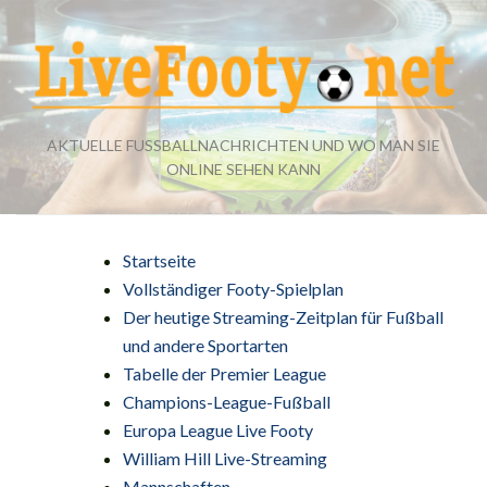
AKTUELLE FUSSBALLNACHRICHTEN UND WO MAN SIE O
NLINE SEHEN KANN
Startseite
Vollständiger Footy-Spielplan
Der heutige Streaming-Zeitplan für Fußball
und andere Sportarten
Tabelle der Premier League
Champions-League-Fußball
Europa League Live Footy
William Hill Live-Streaming
Mannschaften