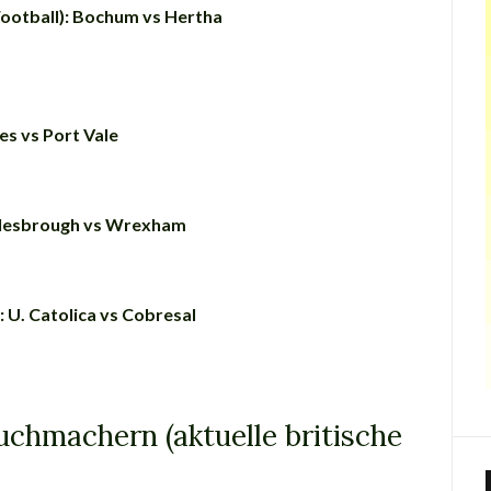
Football): Bochum vs Hertha
es vs Port Vale
ddlesbrough vs Wrexham
: U. Catolica vs Cobresal
uchmachern (aktuelle britische