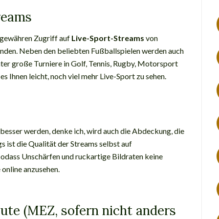
reams
gewähren Zugriff auf
Live-Sport-Streams
von
tfinden. Neben den beliebten Fußballspielen werden auch
ter große Turniere in Golf, Tennis, Rugby, Motorsport
 Ihnen leicht, noch viel mehr Live-Sport zu sehen.
besser werden, denke ich, wird auch die Abdeckung, die
s ist die Qualität der Streams selbst auf
sodass Unschärfen und ruckartige Bildraten keine
e online anzusehen.
eute (MEZ, sofern nicht anders