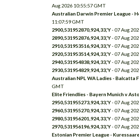
Aug 2026 10:55:57 GMT
Australian Darwin Premier League - He
11:07:59 GMT
2900,531952870,924,33,'Y
- 07 Aug 20
2890,531952876,924,33,'Y
- 07 Aug 20
2910,531953516,924,33,'Y
- 07 Aug 20
2920,531953514,924,33,'Y
- 07 Aug 20
2940,531954838,924,33,'Y
- 07 Aug 20
2930,531954829,924,33,'Y
- 07 Aug 20
Australian NPL WA Ladies - Balcatta 
GMT
Elite Friendlies - Bayern Munich v Asto
2950,531955273,924,33,'Y
- 07 Aug 20
2960,531955270,924,33,'Y
- 07 Aug 20
2980,531956201,924,33,'Y
- 07 Aug 20
2970,531956196,924,33,'Y
- 07 Aug 20
Estonian Premier League - Kuressaare 