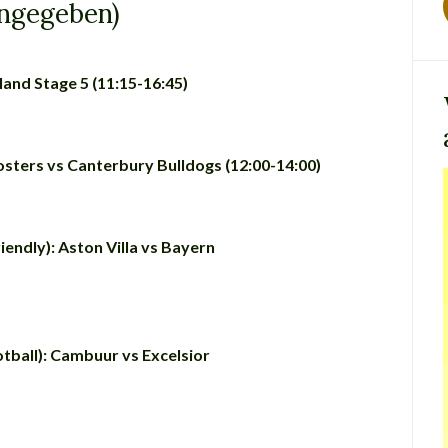
ngegeben)
land Stage 5 (11:15-16:45)
sters vs Canterbury Bulldogs (12:00-14:00)
iendly): Aston Villa vs Bayern
tball): Cambuur vs Excelsior