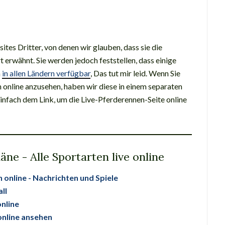
tes Dritter, von denen wir glauben, dass sie die
 erwähnt. Sie werden jedoch feststellen, dass einige
n
in allen Ländern verfügbar
, Das tut mir leid. Wenn Sie
n online anzusehen, haben wir diese in einem separaten
nfach dem Link, um die Live-Pferderennen-Seite online
äne - Alle Sportarten live online
 online - Nachrichten und Spiele
ll
nline
online ansehen