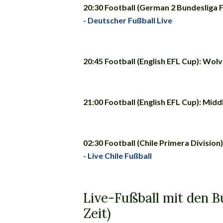
20:30 Football (German 2 Bundesliga 
- Deutscher Fußball Live
20:45 Football (English EFL Cup): Wolv
21:00 Football (English EFL Cup): Mi
02:30 Football (Chile Primera Division)
- Live Chile Fußball
Live-Fußball mit den B
Zeit)