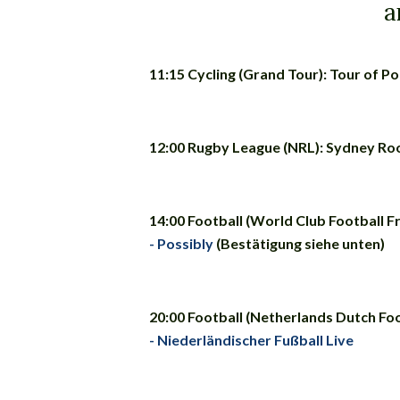
a
11:15 Cycling (Grand Tour): Tour of Po
12:00 Rugby League (NRL): Sydney Roo
14:00 Football (World Club Football Fr
- Possibly
(Bestätigung siehe unten)
20:00 Football (Netherlands Dutch Foo
- Niederländischer Fußball Live