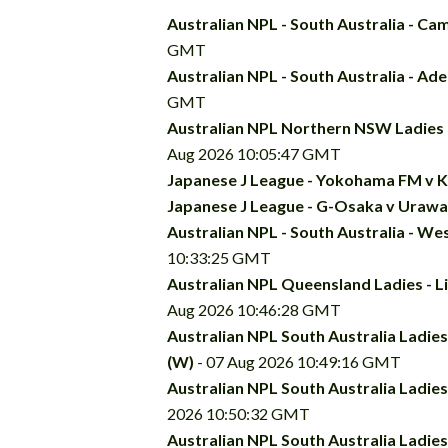
Australian NPL - South Australia - C
GMT
Australian NPL - South Australia - Ade
GMT
Australian NPL Northern NSW Ladies
Aug 2026 10:05:47 GMT
Japanese J League - Yokohama FM v 
Japanese J League - G-Osaka v Urawa
Australian NPL - South Australia - We
10:33:25 GMT
Australian NPL Queensland Ladies - L
Aug 2026 10:46:28 GMT
Australian NPL South Australia Ladies
(W)
- 07 Aug 2026 10:49:16 GMT
Australian NPL South Australia Ladie
2026 10:50:32 GMT
Australian NPL South Australia Ladies