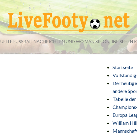
UELLE FUSSBALLNACHRICHTEN UND WO MAN SIE ONLINE SEHEN K
Startseite
Vollständig
Der heutige
andere Spo
Tabelle der
Champions-
Europa Lea
William Hil
Mannschaf