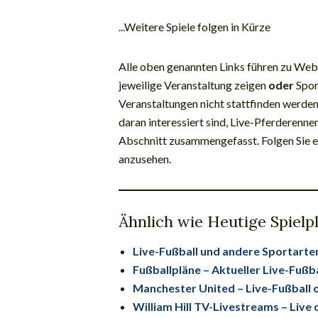
...Weitere Spiele folgen in Kürze
Alle oben genannten Links führen zu Websi
jeweilige Veranstaltung zeigen
oder
Sport
Veranstaltungen nicht stattfinden werde
daran interessiert sind, Live-Pferderenne
Abschnitt zusammengefasst. Folgen Sie ei
anzusehen.
Ähnlich wie Heutige Spielpl
Live-Fußball und andere Sportarten
Fußballpläne – Aktueller Live-Fußba
Manchester United – Live-Fußball o
William Hill TV-Livestreams – Live 