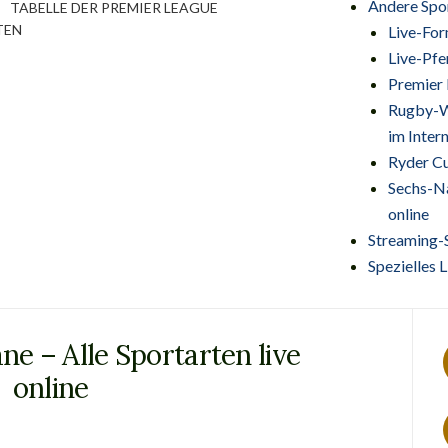
Andere Spo
TABELLE DER PREMIER LEAGUE
TEN
Live-For
Live-Pfe
Premier 
Rugby-We
im Inter
Ryder C
Sechs-Na
online
Streaming-
Spezielles
ne – Alle Sportarten live
online