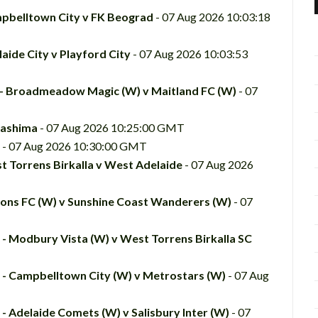
ampbelltown City v FK Beograd
- 07 Aug 2026 10:03:18
laide City v Playford City
- 07 Aug 2026 10:03:53
 - Broadmeadow Magic (W) v Maitland FC (W)
- 07
Kashima
- 07 Aug 2026 10:25:00 GMT
- 07 Aug 2026 10:30:00 GMT
st Torrens Birkalla v West Adelaide
- 07 Aug 2026
ions FC (W) v Sunshine Coast Wanderers (W)
- 07
 - Modbury Vista (W) v West Torrens Birkalla SC
s - Campbelltown City (W) v Metrostars (W)
- 07 Aug
 - Adelaide Comets (W) v Salisbury Inter (W)
- 07