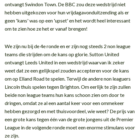
ontvangt Swindon Town. De BBC zou deze wedstrijd niet
hebben uitgekozen voor hun vrijdagavonduitzending als er
geen 'kans' was op een 'upset' en het wordt heel interessant
om te zien hoe ze het er vanaf brengen!
We zijn nu bij de 4e ronde en er zijn nog steeds 2 non league
teams die strijden om de kans op glorie. Sutton United
ontvangt Leeds United in een wedstrijd waarvan ik zeker
weet dat ze een gelijkspel zouden accepteren voor de kans
om op Elland Road te spelen. Terwijl de andere non leaguers
Lincoln thuis spelen tegen Brighton. Om eerlijk te zijn zullen
beide non league teams hun kans schoon zien om door te
dringen, omdat ze al een aantal keer voor een ommekeer
hebben gezorgd en met thuisvoordeel, wie weet? De prijs van
een grote kans tegen één van de grote jongens uit de Premier
League in de volgende ronde moet een enorme stimulans voor
ze zijn.