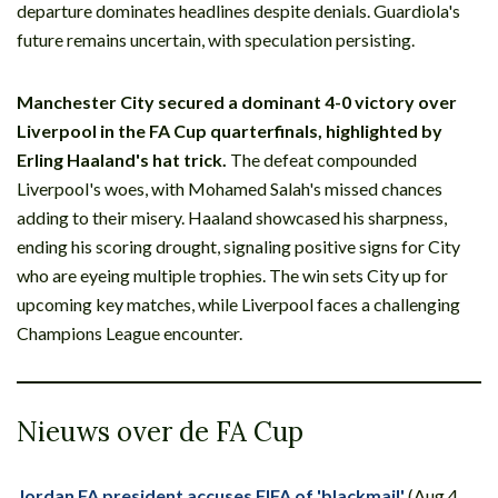
departure dominates headlines despite denials. Guardiola's
future remains uncertain, with speculation persisting.
Manchester City secured a dominant 4-0 victory over
Liverpool in the FA Cup quarterfinals, highlighted by
Erling Haaland's hat trick.
The defeat compounded
Liverpool's woes, with Mohamed Salah's missed chances
adding to their misery. Haaland showcased his sharpness,
ending his scoring drought, signaling positive signs for City
who are eyeing multiple trophies. The win sets City up for
upcoming key matches, while Liverpool faces a challenging
Champions League encounter.
Nieuws over de FA Cup
Jordan FA president accuses FIFA of 'blackmail'
(Aug 4,