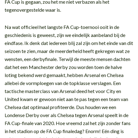
FA Cup is gegaan, zou het me niet verbazen als het
tegenovergestelde waar is.
Na wat officieel het langste FA Cup-toernooi ooit in de
geschiedenis is geweest, zijn we eindelijk aanbeland bij de
eindfase. Ik denk dat iedereen blij zal zijn om het einde van dit
seizoen te zien, maar de meerderheid heeft gekregen wat ze
wensten, een derbyfinale. Terwijl de meeste mensen dachten
dat het een Manchester derby zou worden toen de halve
loting bekend werd gemaakt, hebben Arsenal en Chelsea
allebei de vormploegen van de topklasse verslagen. Een
tactische masterclass van Arsenal deed het voor City en
United kwam er gewoon niet aan te pas tegen een team van
Chelsea dat optimaal profiteerde. Dus houden we een
Londense Derby over als Chelsea tegen Arsenal speelt in de
FA Cup-finale van 2020. Hoe vreemd zal het zijn zonder fans
in het stadion op de FA Cup finaledag? Enorm! Eén ding is