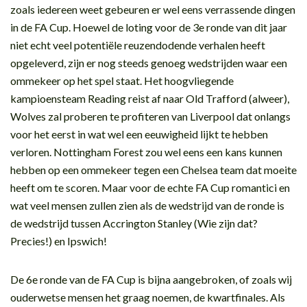
zoals iedereen weet gebeuren er wel eens verrassende dingen
in de FA Cup. Hoewel de loting voor de 3e ronde van dit jaar
niet echt veel potentiële reuzendodende verhalen heeft
opgeleverd, zijn er nog steeds genoeg wedstrijden waar een
ommekeer op het spel staat. Het hoogvliegende
kampioensteam Reading reist af naar Old Trafford (alweer),
Wolves zal proberen te profiteren van Liverpool dat onlangs
voor het eerst in wat wel een eeuwigheid lijkt te hebben
verloren. Nottingham Forest zou wel eens een kans kunnen
hebben op een ommekeer tegen een Chelsea team dat moeite
heeft om te scoren. Maar voor de echte FA Cup romantici en
wat veel mensen zullen zien als de wedstrijd van de ronde is
de wedstrijd tussen Accrington Stanley (Wie zijn dat?
Precies!) en Ipswich!
De 6e ronde van de FA Cup is bijna aangebroken, of zoals wij
ouderwetse mensen het graag noemen, de kwartfinales. Als