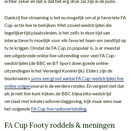
echter zeker en dat is dat het erg druk zal zijn in de pubs.
Dankzij live streaming is het nu mogelijk om al je favoriete FA
Cup-actie live te bekijken. Met zoveel wedstrijden die
tegelijkertijd plaatsvinden, is het zelfs in deze tijd van
interactieve tv moeilijk voor elk favoriet team om zendtijd op
tv te krijgen. Omdat de FA Cup zo populair is, is er meestal
een uitgebreide online live-uitzending voor veel FA Cup-
wedstrijden (de BBC en BT Sport doen goede online-
uitzendingen in het Verenigd Koninkrijk). Elders zijn de
bookmakers
soms een groot aantal FA Cup-wedstrijden live
online volgen
vooral in de eerdere rondes. En vergeet niet dat
als je niet live kunt kijken, de BBC bijna elke wedstrijd
verslaat met lokale radioverslaggeving, kijk maar eens naar
het volgende
FA Cup live radioverbinding
.
FA Cup Footy roddels & meningen