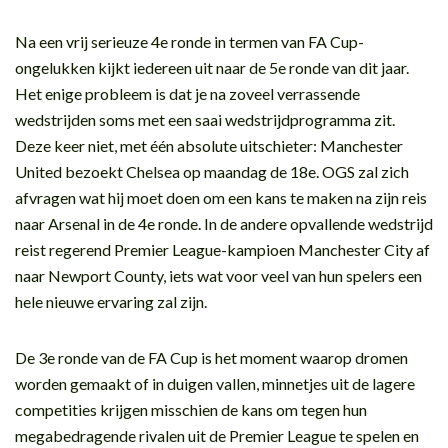
Na een vrij serieuze 4e ronde in termen van FA Cup-
ongelukken kijkt iedereen uit naar de 5e ronde van dit jaar.
Het enige probleem is dat je na zoveel verrassende
wedstrijden soms met een saai wedstrijdprogramma zit.
Deze keer niet, met één absolute uitschieter: Manchester
United bezoekt Chelsea op maandag de 18e. OGS zal zich
afvragen wat hij moet doen om een kans te maken na zijn reis
naar Arsenal in de 4e ronde. In de andere opvallende wedstrijd
reist regerend Premier League-kampioen Manchester City af
naar Newport County, iets wat voor veel van hun spelers een
hele nieuwe ervaring zal zijn.
De 3e ronde van de FA Cup is het moment waarop dromen
worden gemaakt of in duigen vallen, minnetjes uit de lagere
competities krijgen misschien de kans om tegen hun
megabedragende rivalen uit de Premier League te spelen en