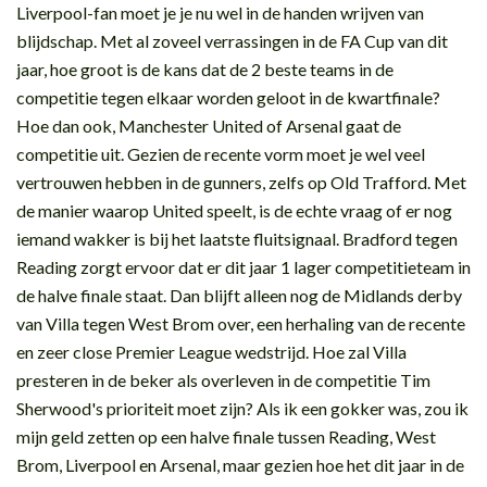
Liverpool-fan moet je je nu wel in de handen wrijven van
blijdschap. Met al zoveel verrassingen in de FA Cup van dit
jaar, hoe groot is de kans dat de 2 beste teams in de
competitie tegen elkaar worden geloot in de kwartfinale?
Hoe dan ook, Manchester United of Arsenal gaat de
competitie uit. Gezien de recente vorm moet je wel veel
vertrouwen hebben in de gunners, zelfs op Old Trafford. Met
de manier waarop United speelt, is de echte vraag of er nog
iemand wakker is bij het laatste fluitsignaal. Bradford tegen
Reading zorgt ervoor dat er dit jaar 1 lager competitieteam in
de halve finale staat. Dan blijft alleen nog de Midlands derby
van Villa tegen West Brom over, een herhaling van de recente
en zeer close Premier League wedstrijd. Hoe zal Villa
presteren in de beker als overleven in de competitie Tim
Sherwood's prioriteit moet zijn? Als ik een gokker was, zou ik
mijn geld zetten op een halve finale tussen Reading, West
Brom, Liverpool en Arsenal, maar gezien hoe het dit jaar in de