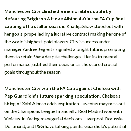
Manchester City clinched a memorable double by
defeating Brighton & Hove Albion 4-0 in the FA Cup final,
capping off a stellar season.
Khadija Shaw stood out with
her goals, propelled by a lucrative contract making her one of
the world's highest-paid players. City's success under
manager Andrée Jeglertz signaled a bright future, prompting
them to retain Shaw despite challenges. Her instrumental
performance justified their decision as she scored crucial
goals throughout the season.
Manchester City won the FA Cup against Chelsea with
Pep Guardiola's future sparking speculation.
Chelsea's
hiring of Xabi Alonso adds inspiration. Juventus may miss out
on the Champions League financially. Real Madrid won with
Vinicius Jr., facing managerial decisions. Liverpool, Borussia
Dortmund, and PSG have talking points. Guardiola's potential