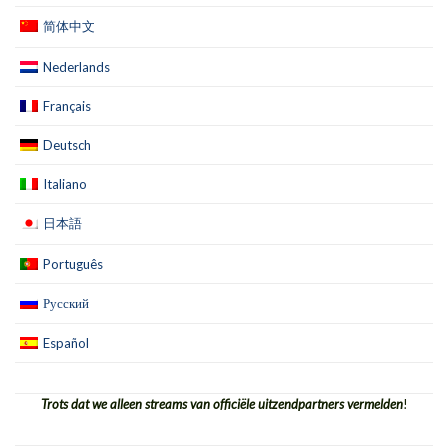
简体中文
Nederlands
Français
Deutsch
Italiano
日本語
Português
Русский
Español
Trots dat we alleen streams van officiële uitzendpartners vermelden
!