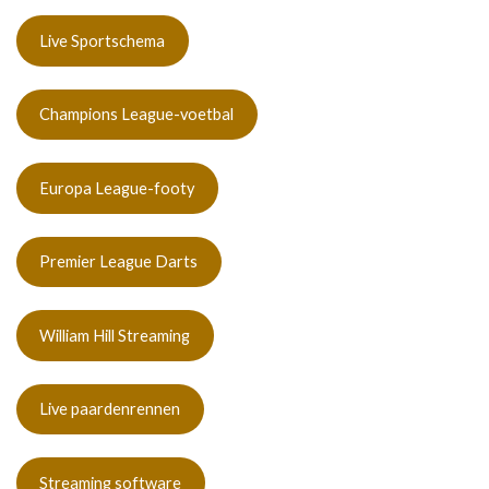
Live Sportschema
Champions League-voetbal
Europa League-footy
Premier League Darts
William Hill Streaming
Live paardenrennen
Streaming software