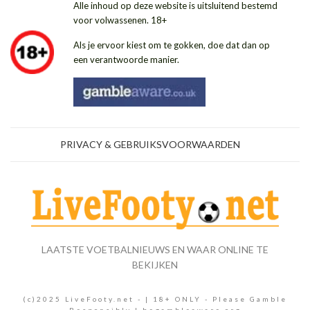
Alle inhoud op deze website is uitsluitend bestemd
voor volwassenen. 18+
Als je ervoor kiest om te gokken, doe dat dan op
een verantwoorde manier.
PRIVACY & GEBRUIKSVOORWAARDEN
LAATSTE VOETBALNIEUWS EN WAAR ONLINE TE
BEKIJKEN
(c)2025 LiveFooty.net - | 18+ ONLY - Please Gamble