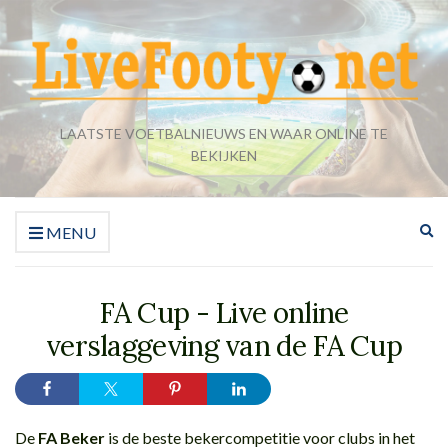
LAATSTE VOETBALNIEUWS EN WAAR ONLINE TE
BEKIJKEN
Zo
MENU
ui
FA Cup - Live online
verslaggeving van de FA Cup
De
FA Beker
is de beste bekercompetitie voor clubs in het