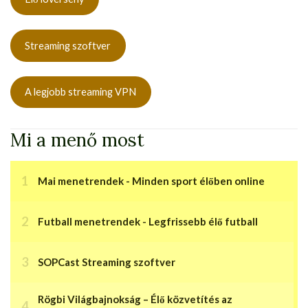
Streaming szoftver
A legjobb streaming VPN
Mi a menő most
Mai menetrendek - Minden sport élőben online
Futball menetrendek - Legfrissebb élő futball
SOPCast Streaming szoftver
Rögbi Világbajnokság – Élő közvetítés az