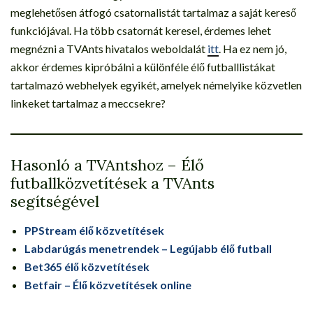
meglehetősen átfogó csatornalistát tartalmaz a saját kereső
funkciójával. Ha több csatornát keresel, érdemes lehet
megnézni a TVAnts hivatalos weboldalát
itt
. Ha ez nem jó,
akkor érdemes kipróbálni a különféle élő futballlistákat
tartalmazó webhelyek egyikét, amelyek némelyike közvetlen
linkeket tartalmaz a meccsekre?
Hasonló a TVAntshoz – Élő
futballközvetítések a TVAnts
segítségével
PPStream élő közvetítések
Labdarúgás menetrendek – Legújabb élő futball
Bet365 élő közvetítések
Betfair – Élő közvetítések online