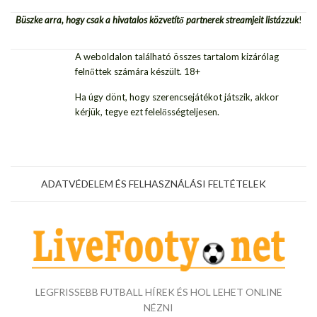
Büszke arra, hogy csak a hivatalos közvetítő partnerek streamjeit listázzuk
!
A weboldalon található összes tartalom kizárólag
felnőttek számára készült. 18+
Ha úgy dönt, hogy szerencsejátékot játszik, akkor
kérjük, tegye ezt felelősségteljesen.
ADATVÉDELEM ÉS FELHASZNÁLÁSI FELTÉTELEK
LEGFRISSEBB FUTBALL HÍREK ÉS HOL LEHET ONLINE
NÉZNI