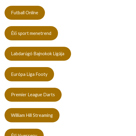
Futball Online
Élő sport menetrend
Labdarúgó Bajnokok Ligája
Európa Liga Footy
Premier League Darts
William Hill Streaming
Élő lóverseny