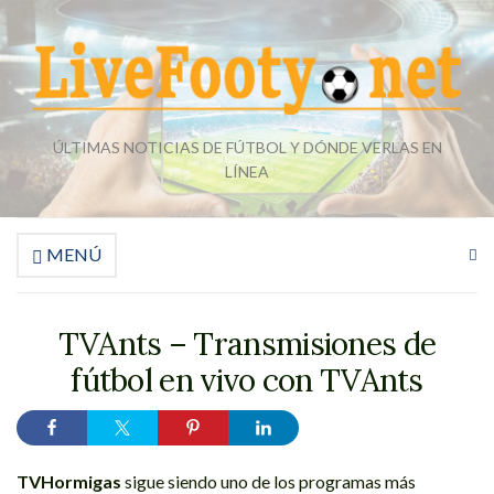
ÚLTIMAS NOTICIAS DE FÚTBOL Y DÓNDE VERLAS EN
LÍNEA
MENÚ
Am
el
fo
de
TVAnts – Transmisiones de
bú
fútbol en vivo con TVAnts
TVHormigas
sigue siendo uno de los programas más