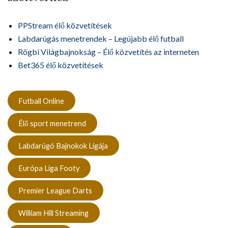
PPStream élő közvetítések
Labdarúgás menetrendek – Legújabb élő futball
Rögbi Világbajnokság – Élő közvetítés az interneten
Bet365 élő közvetítések
Futball Online
Élő sport menetrend
Labdarúgó Bajnokok Ligája
Európa Liga Footy
Premier League Darts
William Hill Streaming