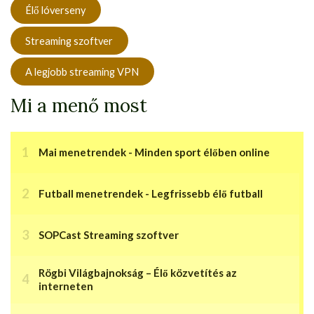
Élő lóverseny
Streaming szoftver
A legjobb streaming VPN
Mi a menő most
Mai menetrendek - Minden sport élőben online
Futball menetrendek - Legfrissebb élő futball
SOPCast Streaming szoftver
Rögbi Világbajnokság – Élő közvetítés az
interneten