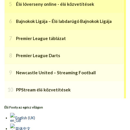
Élő lóverseny online - élő közvetítések
Bajnokok Ligája – Élő labdarúgó Bajnokok Ligája
Premier League táblázat
Premier League Darts
Newcastle United – Streaming Football
PPStream élő közvetítések
Élő Footy az egész világon
English (UK)
简体中文