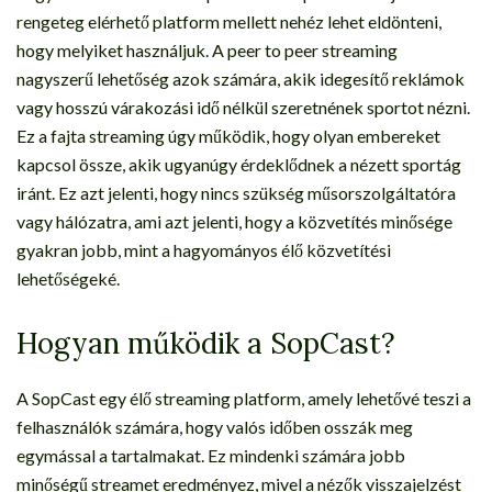
rengeteg elérhető platform mellett nehéz lehet eldönteni,
hogy melyiket használjuk. A peer to peer streaming
nagyszerű lehetőség azok számára, akik idegesítő reklámok
vagy hosszú várakozási idő nélkül szeretnének sportot nézni.
Ez a fajta streaming úgy működik, hogy olyan embereket
kapcsol össze, akik ugyanúgy érdeklődnek a nézett sportág
iránt. Ez azt jelenti, hogy nincs szükség műsorszolgáltatóra
vagy hálózatra, ami azt jelenti, hogy a közvetítés minősége
gyakran jobb, mint a hagyományos élő közvetítési
lehetőségeké.
Hogyan működik a SopCast?
A SopCast egy élő streaming platform, amely lehetővé teszi a
felhasználók számára, hogy valós időben osszák meg
egymással a tartalmakat. Ez mindenki számára jobb
minőségű streamet eredményez, mivel a nézők visszajelzést