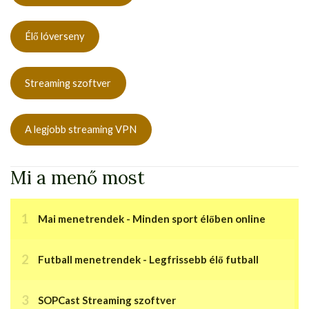
Élő lóverseny
Streaming szoftver
A legjobb streaming VPN
Mi a menő most
Mai menetrendek - Minden sport élőben online
Futball menetrendek - Legfrissebb élő futball
SOPCast Streaming szoftver