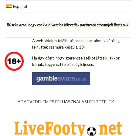
Español
Büszke arra, hogy csak a hivatalos közvetítő partnerek streamjeit listázzuk
!
A weboldalon található összes tartalom kizárólag
felnőttek számára készült. 18+
Ha úgy dönt, hogy szerencsejátékot játszik, akkor
kérjük, tegye ezt felelősségteljesen.
ADATVÉDELEM ÉS FELHASZNÁLÁSI FELTÉTELEK