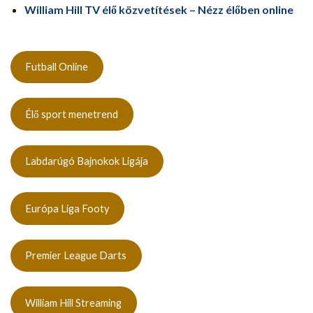
William Hill TV élő közvetítések – Nézz élőben online
Futball Online
Élő sport menetrend
Labdarúgó Bajnokok Ligája
Európa Liga Footy
Premier League Darts
William Hill Streaming