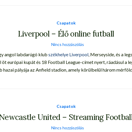
Csapatok
Liverpool – Élő online futball
Nincs hozzászólás
gy angol labdarúgó klub
székhelye Liverpool
, Merseyside, és a le
ol öt európai kupát és 18 Football League-címet nyert, ráadásul 
ub hazai pályája az Anfield stadion, amely körülbelül három mérföl
Csapatok
Newcastle United – Streaming Footbal
Nincs hozzászólás