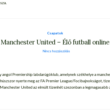
sza.
Csapatok
Manchester United – Élő futball online
Nincs hozzászólás
 angol Premiership labdarúgóklub, amelynek székhelye a manchest
y húszszor nyerte meg az FA Premier League/Focibajnokságot, tiz
Manchester United az elmúlt tizenhét szezonban a legmagasabb 