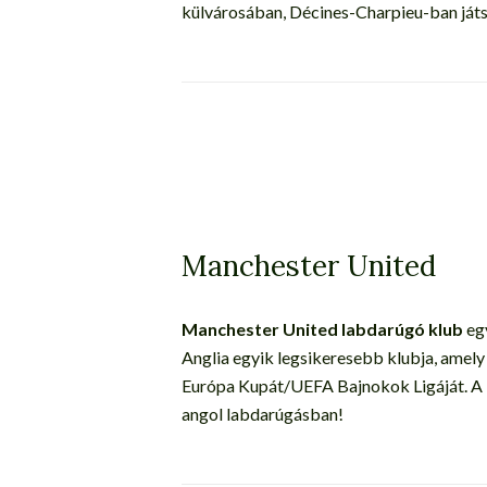
külvárosában, Décines-Charpieu-ban játs
Manchester United
Manchester United labdarúgó klub
egy
Anglia egyik legsikeresebb klubja, amel
Európa Kupát/UEFA Bajnokok Ligáját. A 
angol labdarúgásban!