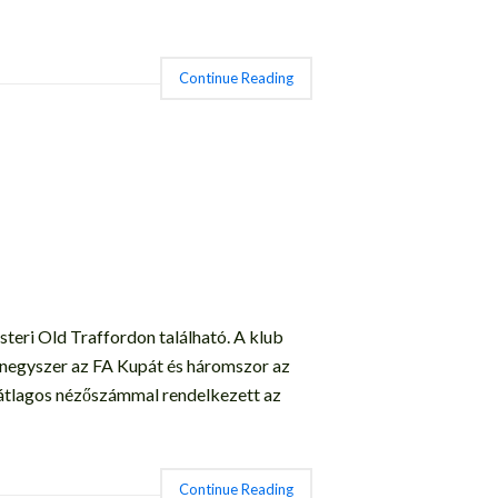
Continue Reading
eri Old Traffordon található. A klub
enegyszer az FA Kupát és háromszor az
átlagos nézőszámmal rendelkezett az
Continue Reading