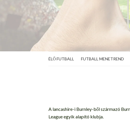
ÉLŐ FUTBALL
FUTBALL MENETREND
A lancashire-i Burnley-ből származó Burn
League egyik alapító klubja.