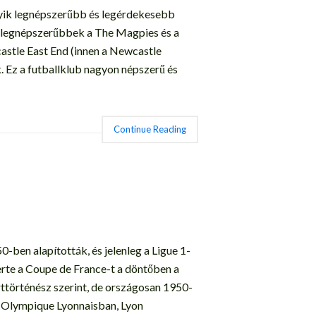
yik legnépszerűbb és legérdekesebb
a legnépszerűbbek a The Magpies és a
astle East End (innen a Newcastle
. Ez a futballklub nagyon népszerű és
Continue Reading
-ben alapították, és jelenleg a Ligue 1-
erte a Coupe de France-t a döntőben a
ttörténész szerint, de országosan 1950-
rc Olympique Lyonnaisban, Lyon