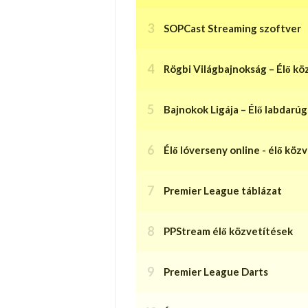
SOPCast Streaming szoftver
Rögbi Világbajnokság – Élő kö
Bajnokok Ligája – Élő labdarú
Élő lóverseny online - élő köz
Premier League táblázat
PPStream élő közvetítések
Premier League Darts