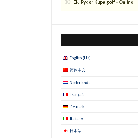
Élő Ryder Kupa golf - Online
English (UK)
简体中文
Nederlands
Français
Deutsch
Italiano
日本語