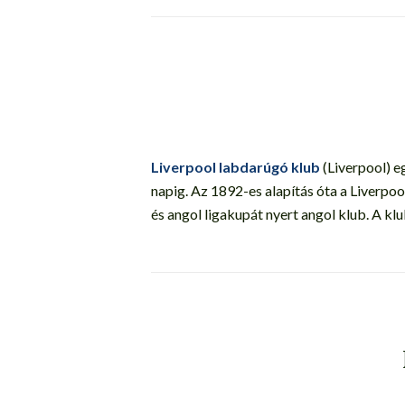
Liverpool labdarúgó klub
(Liverpool) e
napig. Az 1892-es alapítás óta a Liverpo
és angol ligakupát nyert angol klub. A kl