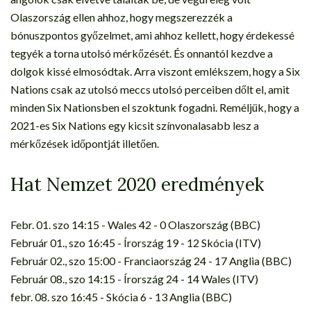
Olaszország ellen ahhoz, hogy megszerezzék a
bónuszpontos győzelmet, ami ahhoz kellett, hogy érdekessé
tegyék a torna utolsó mérkőzését. És onnantól kezdve a
dolgok kissé elmosódtak. Arra viszont emlékszem, hogy a Six
Nations csak az utolsó meccs utolsó perceiben dőlt el, amit
minden Six Nationsben el szoktunk fogadni. Reméljük, hogy a
2021-es Six Nations egy kicsit színvonalasabb lesz a
mérkőzések időpontját illetően.
Hat Nemzet 2020 eredmények
Febr. 01. szo 14:15 - Wales 42 - 0 Olaszország (BBC)
Február 01., szo 16:45 - Írország 19 - 12 Skócia (ITV)
Február 02., szo 15:00 - Franciaország 24 - 17 Anglia (BBC)
Február 08., szo 14:15 - Írország 24 - 14 Wales (ITV)
febr. 08. szo 16:45 - Skócia 6 - 13 Anglia (BBC)