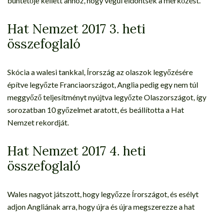
büntetője kellett ahhoz, hogy végül eldöntsék a mérkőzést.
Hat Nemzet 2017 3. heti
összefoglaló
Skócia a walesi tankkal, Írország az olaszok legyőzésére
építve legyőzte Franciaországot, Anglia pedig egy nem túl
meggyőző teljesítményt nyújtva legyőzte Olaszországot, így
sorozatban 10 győzelmet aratott, és beállította a Hat
Nemzet rekordját.
Hat Nemzet 2017 4. heti
összefoglaló
Wales nagyot játszott, hogy legyőzze Írországot, és esélyt
adjon Angliának arra, hogy újra és újra megszerezze a hat