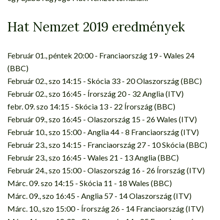
Hat Nemzet 2019 eredmények
Február 01., péntek 20:00 - Franciaország 19 - Wales 24
(BBC)
Február 02., szo 14:15 - Skócia 33 - 20 Olaszország (BBC)
Február 02., szo 16:45 - Írország 20 - 32 Anglia (ITV)
febr. 09. szo 14:15 - Skócia 13 - 22 Írország (BBC)
Február 09., szo 16:45 - Olaszország 15 - 26 Wales (ITV)
Február 10., szo 15:00 - Anglia 44 - 8 Franciaország (ITV)
Február 23., szo 14:15 - Franciaország 27 - 10 Skócia (BBC)
Február 23., szo 16:45 - Wales 21 - 13 Anglia (BBC)
Február 24., szo 15:00 - Olaszország 16 - 26 Írország (ITV)
Márc. 09. szo 14:15 - Skócia 11 - 18 Wales (BBC)
Márc. 09., szo 16:45 - Anglia 57 - 14 Olaszország (ITV)
Márc. 10., szo 15:00 - Írország 26 - 14 Franciaország (ITV)