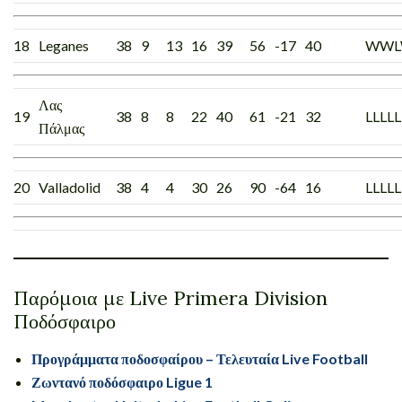
18
Leganes
38
9
13
16
39
56
-17
40
WWL
Λας
19
38
8
8
22
40
61
-21
32
LLLLL
Πάλμας
20
Valladolid
38
4
4
30
26
90
-64
16
LLLLL
Παρόμοια με Live Primera Division
Ποδόσφαιρο
Προγράμματα ποδοσφαίρου – Τελευταία Live Football
Ζωντανό ποδόσφαιρο Ligue 1