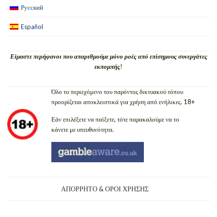
Русский
Español
Είμαστε περήφανοι που απαριθμούμε μόνο ροές από επίσημους συνεργάτες
εκπομπής
!
Όλο το περιεχόμενο του παρόντος δικτυακού τόπου
προορίζεται αποκλειστικά για χρήση από ενήλικες. 18+
Εάν επιλέξετε να παίξετε, τότε παρακαλούμε να το
κάνετε με υπευθυνότητα.
ΑΠΌΡΡΗΤΟ & ΌΡΟΙ ΧΡΉΣΗΣ