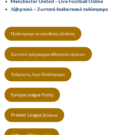
Manchester United – Live Football Online
Λίβερπουλ – Ζωντανό διαδικτυακό ποδόσφαιρο
Ποδόσφαιρο σε απευθείας σύνδεση
Ζωντανό πρόγραμμα αθλητικών αγώνων
Τσάμπιονς Λιγκ Ποδόσφαιρο
Europa League Footy
Premier League βελάκια