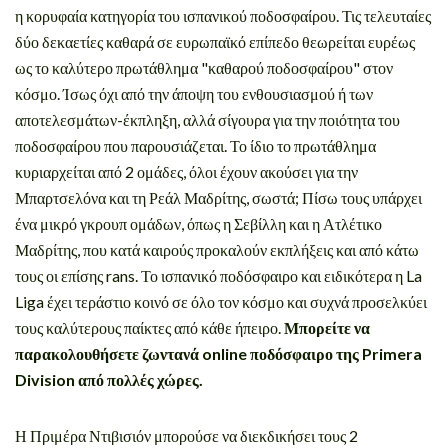
η κορυφαία κατηγορία του ισπανικού ποδοσφαίρου. Τις τελευταίες
δύο δεκαετίες καθαρά σε ευρωπαϊκό επίπεδο θεωρείται ευρέως
ως το καλύτερο πρωτάθλημα "καθαρού ποδοσφαίρου" στον
κόσμο. Ίσως όχι από την άποψη του ενθουσιασμού ή των
αποτελεσμάτων-έκπληξη, αλλά σίγουρα για την ποιότητα του
ποδοσφαίρου που παρουσιάζεται. Το ίδιο το πρωτάθλημα
κυριαρχείται από 2 ομάδες, όλοι έχουν ακούσει για την
Μπαρτσελόνα και τη Ρεάλ Μαδρίτης, σωστά; Πίσω τους υπάρχει
ένα μικρό γκρουπ ομάδων, όπως η Σεβίλλη και η Ατλέτικο
Μαδρίτης, που κατά καιρούς προκαλούν εκπλήξεις και από κάτω
τους οι επίσης rans. Το ισπανικό ποδόσφαιρο και ειδικότερα η La
Liga έχει τεράστιο κοινό σε όλο τον κόσμο και συχνά προσελκύει
τους καλύτερους παίκτες από κάθε ήπειρο.
Μπορείτε να
παρακολουθήσετε ζωντανά online ποδόσφαιρο της Primera
Division από πολλές χώρες.
Η Πριμέρα Ντιβισιόν μπορούσε να διεκδικήσει τους 2