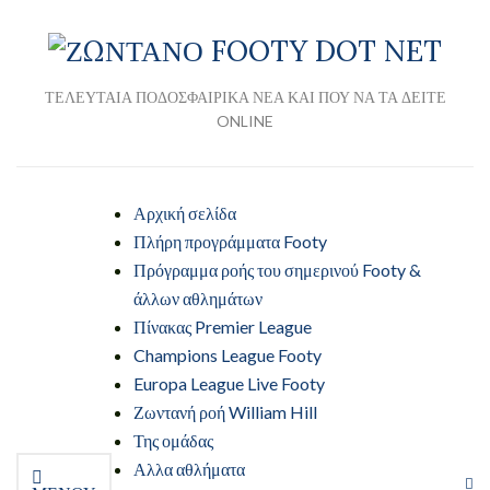
ΤΕΛΕΥΤΑΊΑ ΠΟΔΟΣΦΑΙΡΙΚΆ ΝΈΑ ΚΑΙ ΠΟΎ ΝΑ ΤΑ ΔΕΊΤΕ
ONLINE
Αρχική σελίδα
Πλήρη προγράμματα Footy
Πρόγραμμα ροής του σημερινού Footy &
άλλων αθλημάτων
Πίνακας Premier League
Champions League Footy
Europa League Live Footy
Ζωντανή ροή William Hill
Της ομάδας
Αλλα αθλήματα
Επ