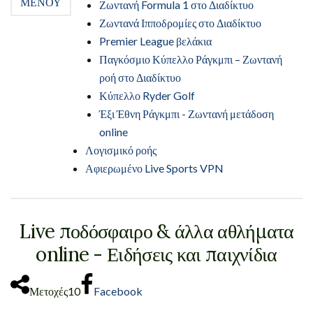
ΜΕΝΟΎ
Ζωντανή Formula 1 στο Διαδίκτυο
φό
Ζωντανά Ιπποδρομίες στο Διαδίκτυο
αν
Premier League βελάκια
Παγκόσμιο Κύπελλο Ράγκμπι – Ζωντανή
ροή στο Διαδίκτυο
Κύπελλο Ryder Golf
Έξι Έθνη Ράγκμπι - Ζωντανή μετάδοση
online
Λογισμικό ροής
Αφιερωμένο Live Sports VPN
Live ποδόσφαιρο & άλλα αθλήματα
online - Ειδήσεις και παιχνίδια
Μετοχές
10
Facebook