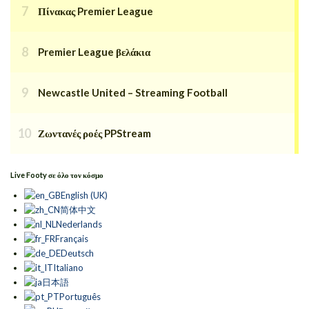
Πίνακας Premier League
Premier League βελάκια
Newcastle United – Streaming Football
Ζωντανές ροές PPStream
Live Footy σε όλο τον κόσμο
English (UK)
简体中文
Nederlands
Français
Deutsch
Italiano
日本語
Português