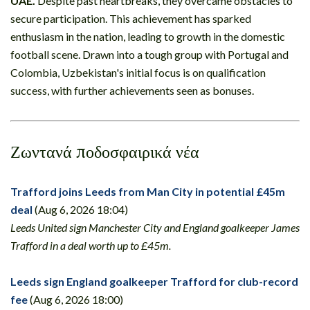
UAE.
Despite past heartbreaks, they overcame obstacles to
secure participation. This achievement has sparked
enthusiasm in the nation, leading to growth in the domestic
football scene. Drawn into a tough group with Portugal and
Colombia, Uzbekistan's initial focus is on qualification
success, with further achievements seen as bonuses.
Ζωντανά ποδοσφαιρικά νέα
Trafford joins Leeds from Man City in potential £45m
deal
(Aug 6, 2026 18:04)
Leeds United sign Manchester City and England goalkeeper James
Trafford in a deal worth up to £45m.
Leeds sign England goalkeeper Trafford for club-record
fee
(Aug 6, 2026 18:00)