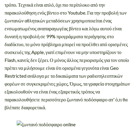
τρόπο. Τεχνικά είναι απλό, όχι πιο περίπλοκο από την
παρακολούθηση ενός βίντεο στο Youtube. Για την προβολή των
ζωντανών αθλητικών μεταδόσεων χρησιμοποιείται ένας
ενσωματωμένος αναπαραγωγέας βίντεο και λόγω αυτού είναι
δυνατή η προβολή σε 99% προγράμματα περιήγησης στο
διαδίκτυο, το μόνο πρόβλημα μπορεί να προέλθει από ορισμένες
συσκευές της Apple, γιατί επιμένουν να μην υποστηρίζουν το
Flash, κανείς δεν ξέρει. Ο μόνος άλλος περιορισμός για τον οποίο
πρέπει να μιλήσουμε είναι ότι ορισμένα γεγονότα είναι Geo
Restricted ανάλογα με τα δικαιώματα των ραδιοτηλεοπτικών
φορέων σε συγκεκριμένες χώρες. Όμως, τα γραφεία στοιχημάτων
εξακολουθούν να είναι ένας εξαιρετικός τρόπος να
παρακολουθήσετε περισσότερο ζωντανό ποδόσφαιρο απ' ό,τι θα
βλέπατε διαφορετικά.