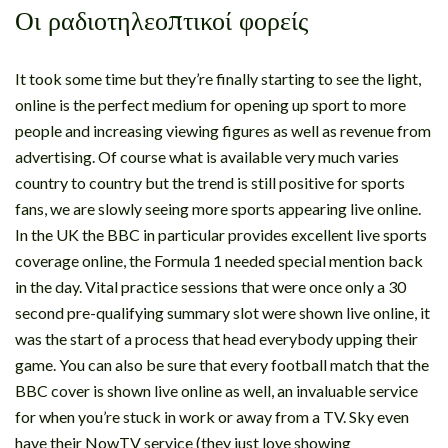
Οι ραδιοτηλεοπτικοί φορείς
It took some time but they’re finally starting to see the light,
online is the perfect medium for opening up sport to more
people and increasing viewing figures as well as revenue from
advertising. Of course what is available very much varies
country to country but the trend is still positive for sports
fans, we are slowly seeing more sports appearing live online.
In the UK the BBC in particular provides excellent live sports
coverage online, the Formula 1 needed special mention back
in the day. Vital practice sessions that were once only a 30
second pre-qualifying summary slot were shown live online, it
was the start of a process that head everybody upping their
game. You can also be sure that every football match that the
BBC cover is shown live online as well, an invaluable service
for when you’re stuck in work or away from a TV. Sky even
have their NowTV service (they just love showing