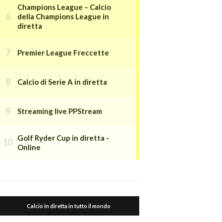
Champions League – Calcio
della Champions League in
diretta
Premier League Freccette
Calcio di Serie A in diretta
Streaming live PPStream
Golf Ryder Cup in diretta -
Online
Calcio in diretta in tutto il mondo