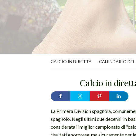
CALCIO IN DIRETTA
CALENDARIO DEL
Calcio in diret
La Primera Division spagnola, comunemente
spagnolo. Negli ultimi due decenni, in base
considerata il miglior campionato di "cal
risultati a sorpresa, ma sicuramente per l