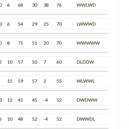
0
6
68
30
38
76
WWLWD
3
6
54
29
25
70
LWWWD
0
8
71
51
20
70
WWWWW
2
10
57
50
7
60
DLDDW
15
59
57
2
55
WLWWL
3
12
41
45
-4
52
DWDWW
6
10
48
52
-4
52
DWWDL