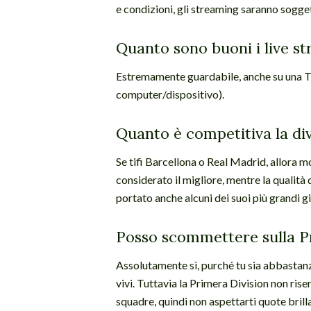
e condizioni, gli streaming saranno sogget
Quanto sono buoni i live st
Estremamente guardabile, anche su una TV 
computer/dispositivo).
Quanto è competitiva la di
Se tifi Barcellona o Real Madrid, allora mo
considerato il migliore, mentre la qualità 
portato anche alcuni dei suoi più grandi g
Posso scommettere sulla P
Assolutamente sì, purché tu sia abbastanz
vivi. Tuttavia la Primera Division non ris
squadre, quindi non aspettarti quote brill