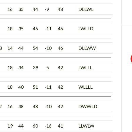
16
35
44
-9
48
DLLWL
18
35
46
-11
46
LWLLD
3
14
44
54
-10
46
DLLWW
18
34
39
-5
42
LWLLL
18
40
51
-11
42
WLLLL
2
16
38
48
-10
42
DWWLD
19
44
60
-16
41
LLWLW