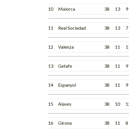
10
Maiorca
38
13
9
11
Real Sociedad
38
13
7
12
Valenza
38
11
1
13
Getafe
38
11
9
14
Espanyol
38
11
9
15
Alaves
38
10
1
16
Girona
38
11
8