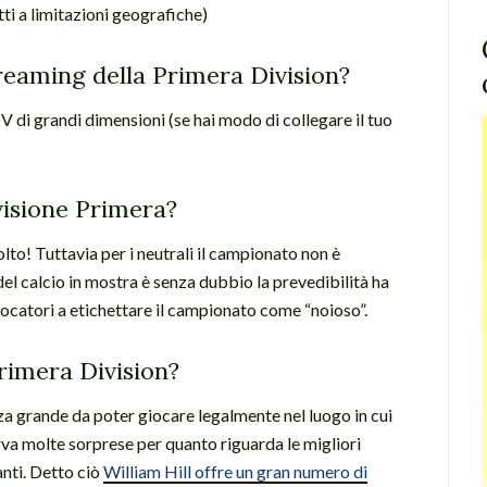
ti a limitazioni geografiche)
reaming della Primera Division?
di grandi dimensioni (se hai modo di collegare il tuo
visione Primera?
lto! Tuttavia per i neutrali il campionato non è
del calcio in mostra è senza dubbio la prevedibilità ha
iocatori a etichettare il campionato come “noioso”.
rimera Division?
a grande da poter giocare legalmente nel luogo in cui
erva molte sorprese per quanto riguarda le migliori
anti. Detto ciò
William Hill offre un gran numero di