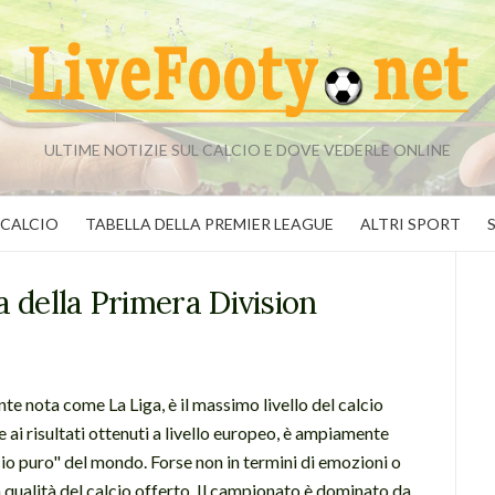
ULTIME NOTIZIE SUL CALCIO E DOVE VEDERLE ONLINE
 CALCIO
TABELLA DELLA PREMIER LEAGUE
ALTRI SPORT
ta della Primera Division
 nota come La Liga, è il massimo livello del calcio
 ai risultati ottenuti a livello europeo, è ampiamente
cio puro" del mondo. Forse non in termini di emozioni o
a qualità del calcio offerto. Il campionato è dominato da