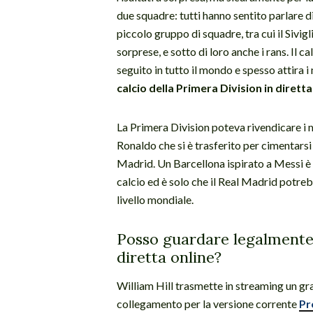
due squadre: tutti hanno sentito parlare d
piccolo gruppo di squadre, tra cui il Sivigl
sorprese, e sotto di loro anche i rans. Il c
seguito in tutto il mondo e spesso attira i
calcio della Primera Division in diretta
La Primera Division poteva rivendicare i 
Ronaldo che si è trasferito per cimentarsi 
Madrid. Un Barcellona ispirato a Messi è
calcio ed è solo che il Real Madrid potrebb
livello mondiale.
Posso guardare legalmente 
diretta online?
William Hill trasmette in streaming un gra
collegamento per la versione corrente
Pr