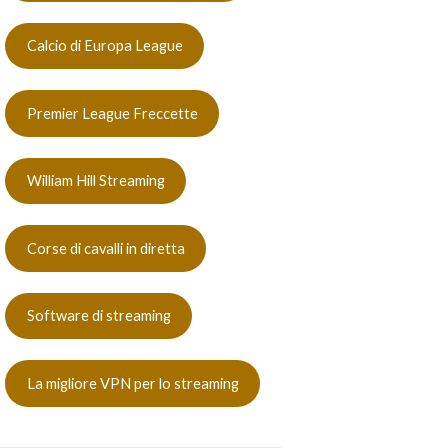
Calcio di Europa League
Premier League Freccette
William Hill Streaming
Corse di cavalli in diretta
Software di streaming
La migliore VPN per lo streaming