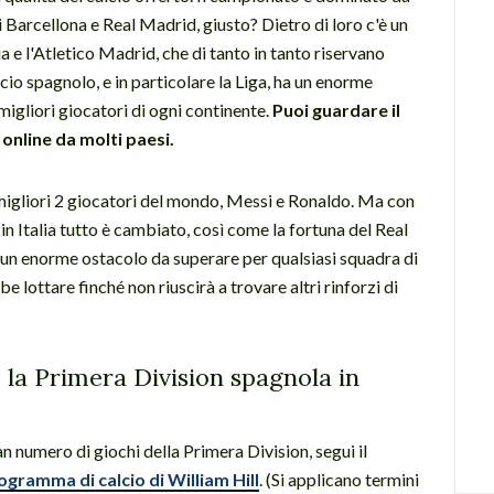
i Barcellona e Real Madrid, giusto? Dietro di loro c'è un
ia e l'Atletico Madrid, che di tanto in tanto riservano
alcio spagnolo, e in particolare la Liga, ha un enorme
 migliori giocatori di ogni continente.
Puoi guardare il
 online da molti paesi.
migliori 2 giocatori del mondo, Messi e Ronaldo. Ma con
in Italia tutto è cambiato, così come la fortuna del Real
 un enorme ostacolo da superare per qualsiasi squadra di
e lottare finché non riuscirà a trovare altri rinforzi di
la Primera Division spagnola in
n numero di giochi della Primera Division, segui il
ogramma di calcio di William Hill
. (Si applicano termini