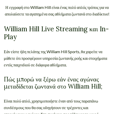
Η εγγραφή στο William Hill είναι ένας πολύ απλός τρόπος για να
απολαύσετε τα αγαπημένα σας αθλήματα ζωντανά στο διαδίκτυο!
William Hill Live Streaming και In-
Play
Εάν είστε ήδη πελάτης της William Hill Sports, θα χαρείτε να
μάθετε ότι προσφέρουν υπηρεσία ζωντανής ροής και στοιχήματα
εντός παιχνιδιού σε διάφορα αθλήματα.
Πώς μπορώ να ξέρω εάν ένας αγώνας
μεταδίδεται ζωντανά στο William Hill;
Είναι πολύ απλό, χρησιμοποιήστε έναν από τους παραπάνω
συνδέσμους που θα σας οδηγήσουν σε τρέχοντες και