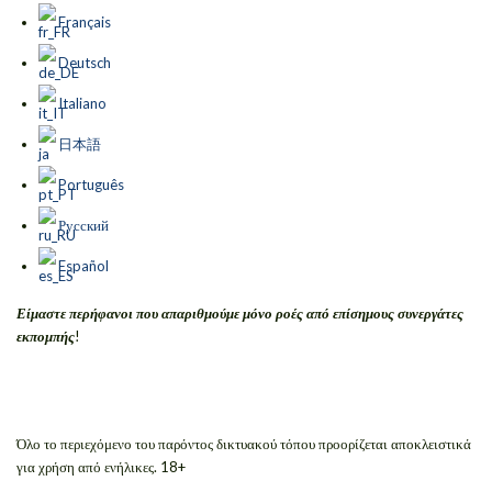
Français
Deutsch
Italiano
日本語
Português
Русский
Español
Είμαστε περήφανοι που απαριθμούμε μόνο ροές από επίσημους συνεργάτες
εκπομπής
!
Όλο το περιεχόμενο του παρόντος δικτυακού τόπου προορίζεται αποκλειστικά
για χρήση από ενήλικες. 18+