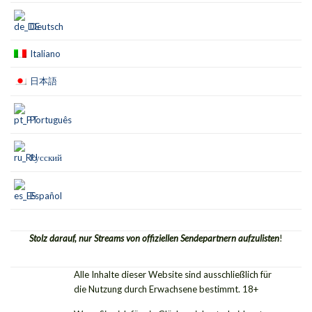
Deutsch
Italiano
日本語
Português
Русский
Español
Stolz darauf, nur Streams von offiziellen Sendepartnern aufzulisten
!
Alle Inhalte dieser Website sind ausschließlich für
die Nutzung durch Erwachsene bestimmt. 18+