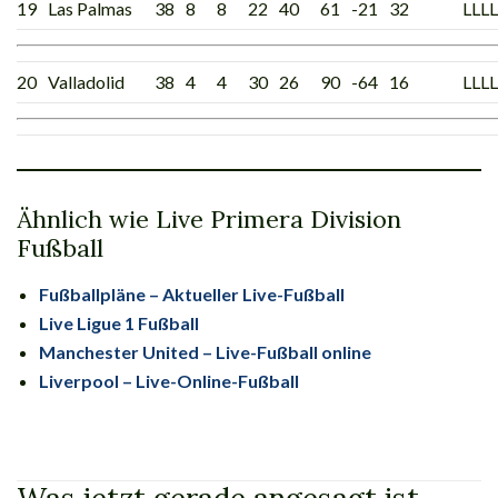
19
Las Palmas
38
8
8
22
40
61
-21
32
LLLL
20
Valladolid
38
4
4
30
26
90
-64
16
LLLL
Ähnlich wie Live Primera Division
Fußball
Fußballpläne – Aktueller Live-Fußball
Live Ligue 1 Fußball
Manchester United – Live-Fußball online
Liverpool – Live-Online-Fußball