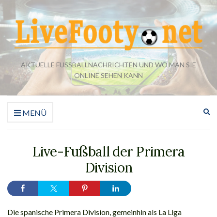
AKTUELLE FUSSBALLNACHRICHTEN UND WO MAN SIE O
NLINE SEHEN KANN
Su
MENÜ
er
Live-Fußball der Primera
Division
Die spanische Primera Division, gemeinhin als La Liga