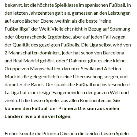
bekannt, ist die höchste Spielklasse im spanischen Fußball. In
den letzten Jahrzehnten galt sie, gemessen an den Leistungen
auf europäischer Ebene, weithin als die beste "reine
Fußballliga" der Welt. Vielleicht nicht in Bezug auf Spannung
oder überraschende Ergebnisse, aber auf jeden Fall wegen
der Qualität des gezeigten Fußballs. Die Liga selbst wird von
2 Mannschaften dominiert, jeder hat schon von Barcelona
und Real Madrid gehört, oder? Dahinter gibt es eine kleine
Gruppe von Mannschaften, darunter Sevilla und Atletico
Madrid, die gelegentlich für eine Überraschung sorgen, und
darunter die Rands. Der spanische Fußball und insbesondere
La Liga hat eine riesige Fangemeinde in der ganzen Welt und
zieht oft die besten Spieler aus allen Kontinenten an.
Sie
können den Fußball der Primera Division aus vielen
Ländern live online verfolgen.
Früher konnte die Primera Division die beiden besten Spieler