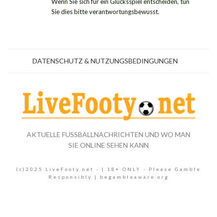
Wenn Sie sich für ein Glücksspiel entscheiden, tun
Sie dies bitte verantwortungsbewusst.
DATENSCHUTZ & NUTZUNGSBEDINGUNGEN
AKTUELLE FUSSBALLNACHRICHTEN UND WO MAN S
IE ONLINE SEHEN KANN
(c)2025 LiveFooty.net - | 18+ ONLY - Please Gamble
Responsibly | begambleaware.org