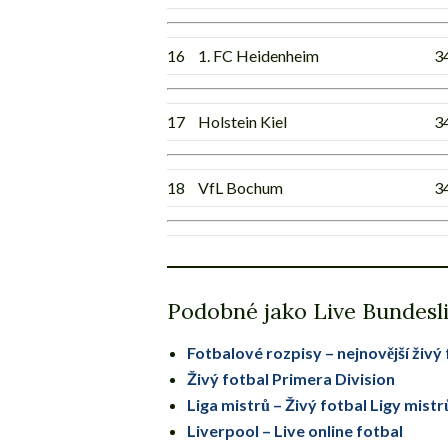
16
1. FC Heidenheim
3
17
Holstein Kiel
3
18
VfL Bochum
3
Podobné jako Live Bundesli
Fotbalové rozpisy – nejnovější živý
Živý fotbal Primera Division
Liga mistrů – Živý fotbal Ligy mistr
Liverpool – Live online fotbal