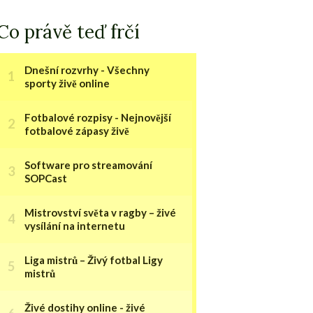
Co právě teď frčí
Dnešní rozvrhy - Všechny
sporty živě online
Fotbalové rozpisy - Nejnovější
fotbalové zápasy živě
Software pro streamování
SOPCast
Mistrovství světa v ragby – živé
vysílání na internetu
Liga mistrů – Živý fotbal Ligy
mistrů
Živé dostihy online - živé