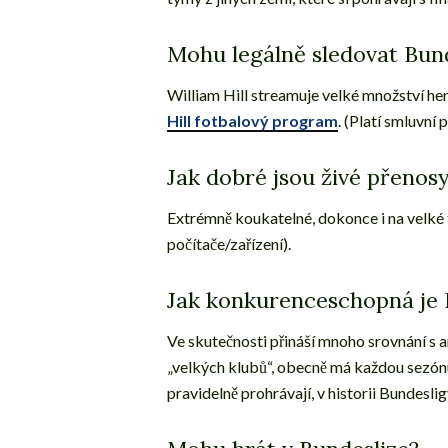
Mohu legálně sledovat Bund
William Hill streamuje velké množství her
Hill fotbalový program
. (Platí smluvn
Jak dobré jsou živé přenos
Extrémně koukatelné, dokonce i na velké 
počítače/zařízení).
Jak konkurenceschopná je 
Ve skutečnosti přináší mnoho srovnání s a
„velkých klubů“, obecně má každou sezón
pravidelně prohrávají, v historii Bundesl