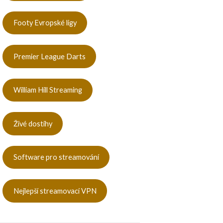
Footy Evropské ligy
Premier League Darts
William Hill Streaming
Živé dostihy
Software pro streamování
Nejlepší streamovací VPN