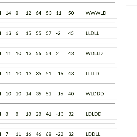
4
14
8
12
64
53
11
50
WWWLD
4
13
6
15
55
57
-2
45
LLDLL
4
11
10
13
56
54
2
43
WDLLD
4
11
10
13
35
51
-16
43
LLLLD
4
10
10
14
35
51
-16
40
WLDDD
4
8
8
18
28
41
-13
32
LDLDD
4
7
11
16
46
68
-22
32
LDDLL