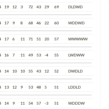
4
19
12
3
72
43
29
69
DLDWD
4
17
9
8
68
46
22
60
WDDWD
4
17
6
11
71
51
20
57
WWWWW
4
16
7
11
49
53
-4
55
LWDWW
4
14
10
10
55
43
12
52
DWDLD
4
13
12
9
53
48
5
51
LDDLD
4
14
9
11
54
57
-3
51
WDDDW