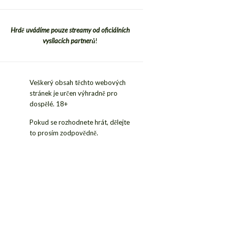
Hrdě uvádíme pouze streamy od oficiálních
vysílacích partnerů
!
Veškerý obsah těchto webových
stránek je určen výhradně pro
dospělé. 18+
Pokud se rozhodnete hrát, dělejte
to prosím zodpovědně.