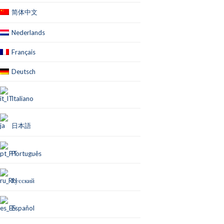
简体中文
Nederlands
Français
Deutsch
Italiano
日本語
Português
Русский
Español