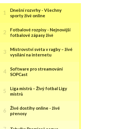
Dnešní rozvrhy - Všechny
sporty živě online
Fotbalové rozpisy - Nejnovější
fotbalové zápasy živě
Mistrovství světa v ragby – živé
vysílání na internetu
Software pro streamování
SOPCast
Liga mistrů – Živý fotbal Ligy
mistrů
Živé dostihy online - živé
přenosy
Tabulka Premier League