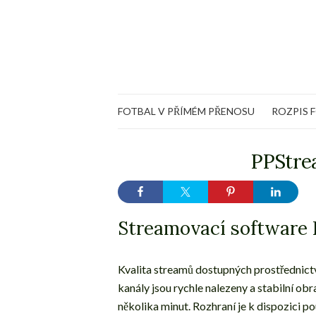
FOTBAL V PŘÍMÉM PŘENOSU
ROZPIS 
PPStre
Streamovací software
Kvalita streamů dostupných prostřednic
kanály jsou rychle nalezeny a stabilní ob
několika minut. Rozhraní je k dispozici p