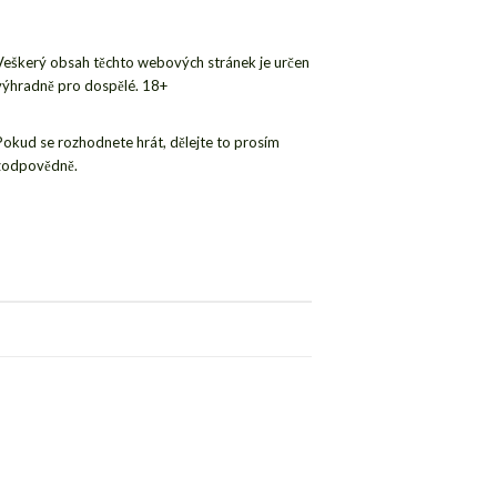
Veškerý obsah těchto webových stránek je určen
výhradně pro dospělé. 18+
Pokud se rozhodnete hrát, dělejte to prosím
zodpovědně.