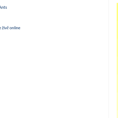
Ants
 živě online