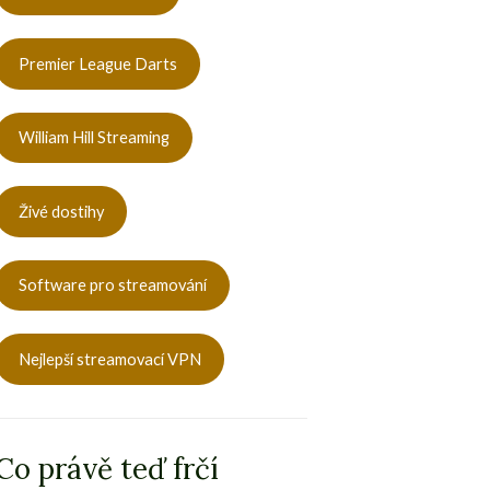
Premier League Darts
William Hill Streaming
Živé dostihy
Software pro streamování
Nejlepší streamovací VPN
Co právě teď frčí