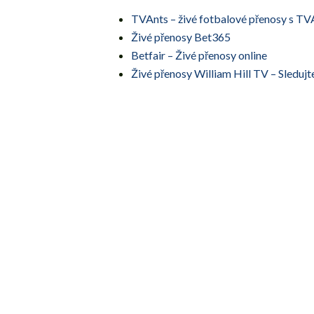
TVAnts – živé fotbalové přenosy s TV
Živé přenosy Bet365
Betfair – Živé přenosy online
Živé přenosy William Hill TV – Sledujte