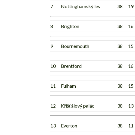
7
Nottinghamský les
38
19
8
Brighton
38
16
9
Bournemouth
38
15
10
Brentford
38
16
11
Fulham
38
15
12
Křišťálový palác
38
13
13
Everton
38
11