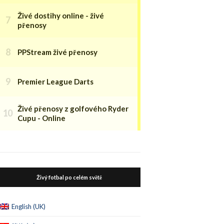
Živé dostihy online - živé
přenosy
PPStream živé přenosy
Premier League Darts
Živé přenosy z golfového Ryder
Cupu - Online
Živý fotbal po celém světě
English (UK)