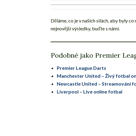
Děláme, co je v našich silách, aby byly co
nejnovější výsledky, buďte s námi.
Podobné jako Premier Lea
Premier League Darts
Manchester United – Živý fotbal on
Newcastle United – Streamování f
Liverpool – Live online fotbal