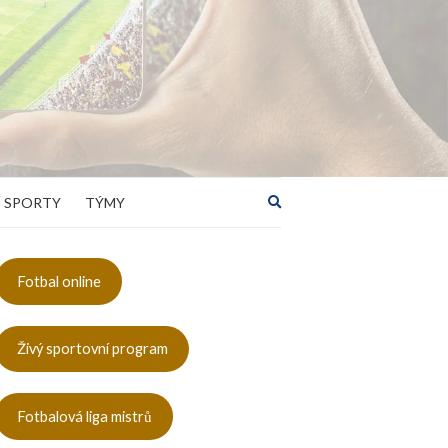
Rozbalit
 SPORTY
TÝMY
vyhledávací
formulář
Fotbal online
Živý sportovní program
Fotbalová liga mistrů