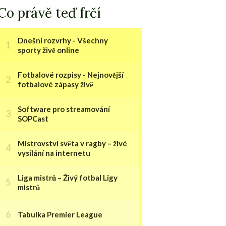
Co právě teď frčí
Dnešní rozvrhy - Všechny
sporty živě online
Fotbalové rozpisy - Nejnovější
fotbalové zápasy živě
Software pro streamování
SOPCast
Mistrovství světa v ragby – živé
vysílání na internetu
Liga mistrů – Živý fotbal Ligy
mistrů
Tabulka Premier League