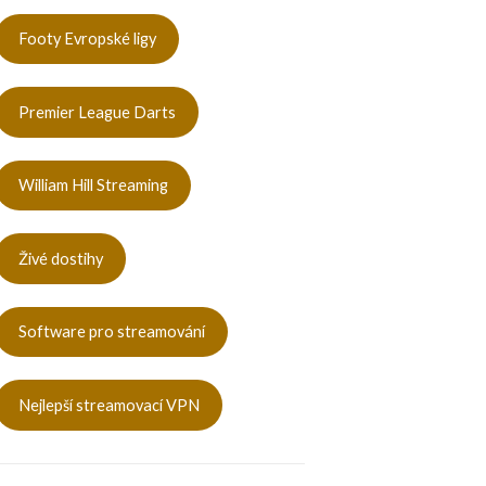
Footy Evropské ligy
Premier League Darts
William Hill Streaming
Živé dostihy
Software pro streamování
Nejlepší streamovací VPN