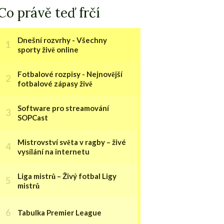
Co právě teď frčí
Dnešní rozvrhy - Všechny
sporty živě online
Fotbalové rozpisy - Nejnovější
fotbalové zápasy živě
Software pro streamování
SOPCast
Mistrovství světa v ragby – živé
vysílání na internetu
Liga mistrů – Živý fotbal Ligy
mistrů
Tabulka Premier League