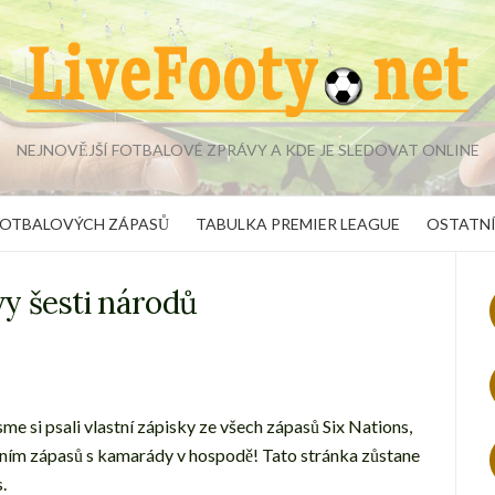
NEJNOVĚJŠÍ FOTBALOVÉ ZPRÁVY A KDE JE SLEDOVAT ONLINE
FOTBALOVÝCH ZÁPASŮ
TABULKA PREMIER LEAGUE
OSTATNÍ
y šesti národů
me si psali vlastní zápisky ze všech zápasů Six Nations,
ním zápasů s kamarády v hospodě! Tato stránka zůstane
.