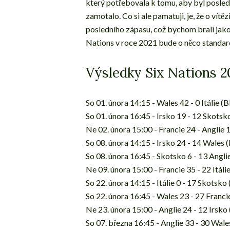
který potřebovala k tomu, aby byl posledn
zamotalo. Co si ale pamatuji, je, že o vít
posledního zápasu, což bychom brali jako
Nations v roce 2021 bude o něco standardn
Výsledky Six Nations 2
So 01. února 14:15 - Wales 42 - 0 Itálie (
So 01. února 16:45 - Irsko 19 - 12 Skotsk
Ne 02. února 15:00 - Francie 24 - Anglie
So 08. února 14:15 - Irsko 24 - 14 Wales 
So 08. února 16:45 - Skotsko 6 - 13 Angl
Ne 09. února 15:00 - Francie 35 - 22 Itál
So 22. února 14:15 - Itálie 0 - 17 Skotsko
So 22. února 16:45 - Wales 23 - 27 Franc
Ne 23. února 15:00 - Anglie 24 - 12 Irsko
So 07. března 16:45 - Anglie 33 - 30 Wale