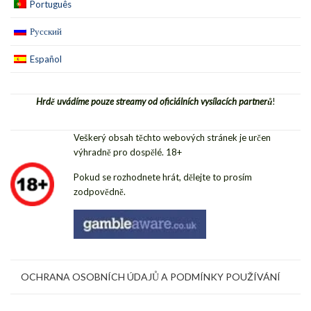
Português
Русский
Español
Hrdě uvádíme pouze streamy od oficiálních vysílacích partnerů
!
Veškerý obsah těchto webových stránek je určen
výhradně pro dospělé. 18+
Pokud se rozhodnete hrát, dělejte to prosím
zodpovědně.
OCHRANA OSOBNÍCH ÚDAJŮ A PODMÍNKY POUŽÍVÁNÍ