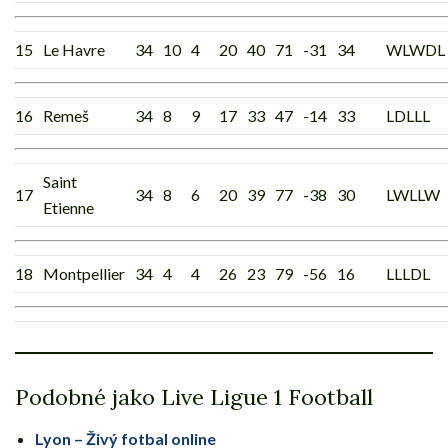
15
Le Havre
34
10
4
20
40
71
-31
34
WLWDL
16
Remeš
34
8
9
17
33
47
-14
33
LDLLL
Saint
17
34
8
6
20
39
77
-38
30
LWLLW
Etienne
18
Montpellier
34
4
4
26
23
79
-56
16
LLLDL
Podobné jako Live Ligue 1 Football
Lyon – Živý fotbal online