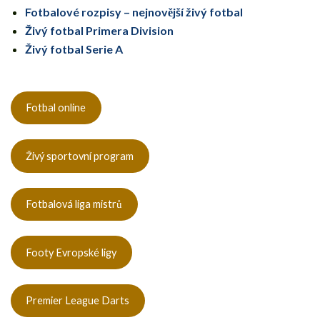
Fotbalové rozpisy – nejnovější živý fotbal
Živý fotbal Primera Division
Živý fotbal Serie A
Fotbal online
Živý sportovní program
Fotbalová liga mistrů
Footy Evropské ligy
Premier League Darts