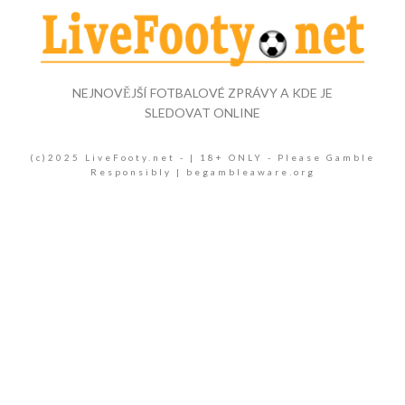
NEJNOVĚJŠÍ FOTBALOVÉ ZPRÁVY A KDE JE
SLEDOVAT ONLINE
(c)2025 LiveFooty.net - | 18+ ONLY - Please Gamble
Responsibly | begambleaware.org