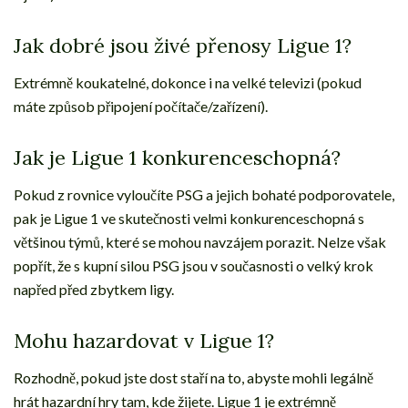
Jak dobré jsou živé přenosy Ligue 1?
Extrémně koukatelné, dokonce i na velké televizi (pokud
máte způsob připojení počítače/zařízení).
Jak je Ligue 1 konkurenceschopná?
Pokud z rovnice vyloučíte PSG a jejich bohaté podporovatele,
pak je Ligue 1 ve skutečnosti velmi konkurenceschopná s
většinou týmů, které se mohou navzájem porazit. Nelze však
popřít, že s kupní silou PSG jsou v současnosti o velký krok
napřed před zbytkem ligy.
Mohu hazardovat v Ligue 1?
Rozhodně, pokud jste dost staří na to, abyste mohli legálně
hrát hazardní hry tam, kde žijete. Ligue 1 je extrémně