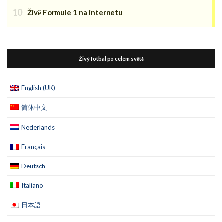
Živě Formule 1 na internetu
Živý fotbal po celém světě
English (UK)
简体中文
Nederlands
Français
Deutsch
Italiano
日本語