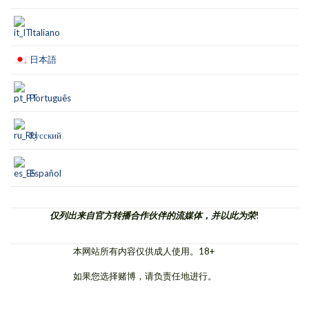
Italiano
日本語
Português
Русский
Español
仅列出来自官方转播合作伙伴的流媒体，并以此为荣
!
本网站所有内容仅供成人使用。18+
如果您选择赌博，请负责任地进行。