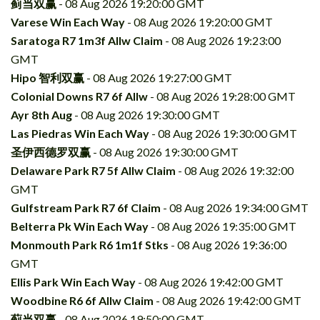
蓟当双赢
- 08 Aug 2026 19:20:00 GMT
Varese Win Each Way
- 08 Aug 2026 19:20:00 GMT
Saratoga R7 1m3f Allw Claim
- 08 Aug 2026 19:23:00
GMT
Hipo 智利双赢
- 08 Aug 2026 19:27:00 GMT
Colonial Downs R7 6f Allw
- 08 Aug 2026 19:28:00 GMT
Ayr 8th Aug
- 08 Aug 2026 19:30:00 GMT
Las Piedras Win Each Way
- 08 Aug 2026 19:30:00 GMT
圣伊西德罗双赢
- 08 Aug 2026 19:30:00 GMT
Delaware Park R7 5f Allw Claim
- 08 Aug 2026 19:32:00
GMT
Gulfstream Park R7 6f Claim
- 08 Aug 2026 19:34:00 GMT
Belterra Pk Win Each Way
- 08 Aug 2026 19:35:00 GMT
Monmouth Park R6 1m1f Stks
- 08 Aug 2026 19:36:00
GMT
Ellis Park Win Each Way
- 08 Aug 2026 19:42:00 GMT
Woodbine R6 6f Allw Claim
- 08 Aug 2026 19:42:00 GMT
蓟当双赢
- 08 Aug 2026 19:50:00 GMT