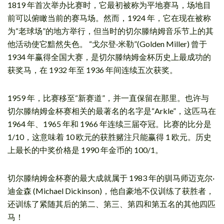
1819 年首次举办比赛时，它最初被称为平地赛马，场地目
前可以俯瞰当前的赛马场。然而，1924 年，它在现在被称
为“老球场”的地方举行，但当时的切尔滕纳姆音乐节上的其
他活动使它黯然失色。 “戈尔登·米勒”(Golden Miller) 曾于
1934 年赢得全国大赛，是切尔滕纳姆金杯历史上最成功的
获奖马，在 1932 年至 1936 年间连续五次获奖。
1959 年，比赛移至“新赛道”，并一直保留在那里。也许与
切尔滕纳姆金杯赛相关的最著名的名字是“Arkle”，这匹马在
1964 年、1965 年和 1966 年连续三届夺冠。比赛的比分是
1/10，这意味着 10 欧元的获胜赌注只能赢得 1 欧元。历史
上最长的中奖价格是 1990 年金币的 100/1。
切尔滕纳姆金杯赛的最大成就属于 1983 年的驯马师迈克尔·
迪金森 (Michael Dickinson)，他自豪地不仅训练了获胜者，
还训练了紧随其后的第二、第三、第四和第五名的其他四匹
马！