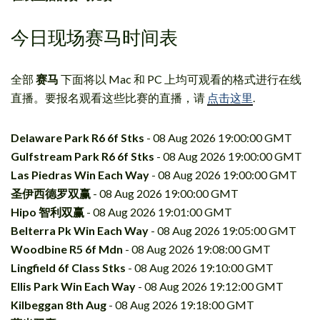
今日现场赛马时间表
全部
赛马
下面将以 Mac 和 PC 上均可观看的格式进行在线
直播。要报名观看这些比赛的直播，请
点击这里
.
Delaware Park R6 6f Stks
- 08 Aug 2026 19:00:00 GMT
Gulfstream Park R6 6f Stks
- 08 Aug 2026 19:00:00 GMT
Las Piedras Win Each Way
- 08 Aug 2026 19:00:00 GMT
圣伊西德罗双赢
- 08 Aug 2026 19:00:00 GMT
Hipo 智利双赢
- 08 Aug 2026 19:01:00 GMT
Belterra Pk Win Each Way
- 08 Aug 2026 19:05:00 GMT
Woodbine R5 6f Mdn
- 08 Aug 2026 19:08:00 GMT
Lingfield 6f Class Stks
- 08 Aug 2026 19:10:00 GMT
Ellis Park Win Each Way
- 08 Aug 2026 19:12:00 GMT
Kilbeggan 8th Aug
- 08 Aug 2026 19:18:00 GMT