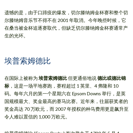
遗憾的是，由于口蹄疫的爆发，切尔滕纳姆金杯赛和整个切
尔滕纳姆音乐节不得不在 2001 年取消。今年晚些时候，它
在桑当被金杯追逐赛取代，但缺乏切尔滕纳姆金杯赛通常产
生的光环。
埃普索姆德比
在国际上被称为
埃普索姆德比
但更通俗地说
德比或德比锦
标
，这是一场平地赛跑，赛程超过 1 英里、4 弗隆和 10
码。每年六月的第一个星期六在 Epsom Downs 举行，是英
国规模最大、奖金最高的赛马比赛。近年来，往届获奖者的
奖金高达 70 万欧元，而 2007 年授权的种马费用更是飙升至
令人难以置信的 1,000 万欧元。