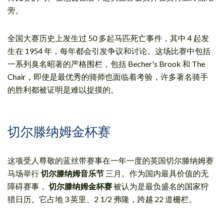
旁。
全国大赛历史上发生过 50 多起马匹死亡事件，其中 4 起发
生在 1954 年，每年都会引发争议和讨论。这场比赛中包括
一系列臭名昭著的严格围栏，包括 Becher's Brook 和 The
Chair，即使是最优秀的骑师也面临着考验，许多著名骑手
的胜利都被证明是难以捉摸的。
切尔滕纳姆金杯赛
这项受人尊敬的蓝丝带赛事在一年一度的英国切尔滕纳姆赛
马场举行
切尔滕纳姆音乐节
三月。作为国内最具价值的无
障碍赛事，
切尔滕纳姆金杯赛
被认为是最负盛名的国家狩
猎日历。它占地 3 英里、2 1/2 弗隆，跨越 22 道栅栏。