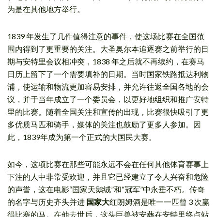
为是在其他地方举行。
1839 年发生了几件值得注意的事件，使这场比赛在全国范
围内得到了更重要的关注。大圣奥尔本追逐赛之前举行的日
期与安特里会议相冲突，1838 年之后就不再续约，在赛马
日历上留下了一个需要填补的日期。当时国家铁路抵达利物
浦，使运输和物流更加容易安排，并允许往返全国各地的会
议，并于当年成立了一个委员会，以更好地组织和推广安特
里的比赛。随着全国关注和宣传的出现，比赛很快吸引了更
多优质马匹和骑手，媒体的关注也鼓励了更多人参加。因
此，1839年成为第一个正式的大国民大赛。
如今，这项比赛在那些可能永远不会在任何其他体育赛事上
下注的人中非常受欢迎，并且它已经建立了令人兴奋和危险
的声誉，这在电影“国家天鹅绒”和“冠军”中永垂不朽。传奇
的名字与历史齐头并进
国家大
红朗姆酒是唯一一匹曾 3 次赢
得比赛的马。在他去世后，这头巨兽被安葬在安特里终点站